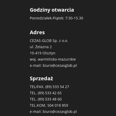
Godziny otwarcia
Poniedziałek-Piątek: 7:30-15.30
Adres
CEZAS-GLOB Sp. z o.o.
ul. Żelazna 2
10-419 Olsztyn
woj. warmińsko-mazurskie
e-mail:
biuro@cezasglob.pl
Sprzedaż
TEL/FAX. (89)
533 54 27
TEL. (89)
533 42 65
TEL. (89)
533 48 60
TEL.KOM.
504 018 859
e-mail:
biuro@cezasglob.pl