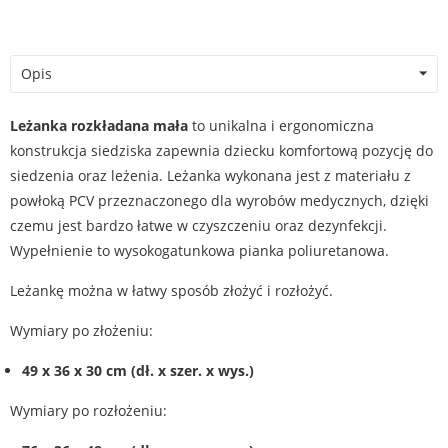
Opis
Leżanka rozkładana mała
to unikalna i ergonomiczna
konstrukcja siedziska zapewnia dziecku komfortową pozycję do
siedzenia oraz leżenia. Leżanka wykonana jest z materiału z
powłoką PCV przeznaczonego dla wyrobów medycznych, dzięki
czemu jest bardzo łatwe w czyszczeniu oraz dezynfekcji.
Wypełnienie to wysokogatunkowa pianka poliuretanowa.
Leżankę można w łatwy sposób złożyć i rozłożyć.
Wymiary po złożeniu:
49 x 36 x 30 cm
(dł. x szer. x wys.)
Wymiary po rozłożeniu: