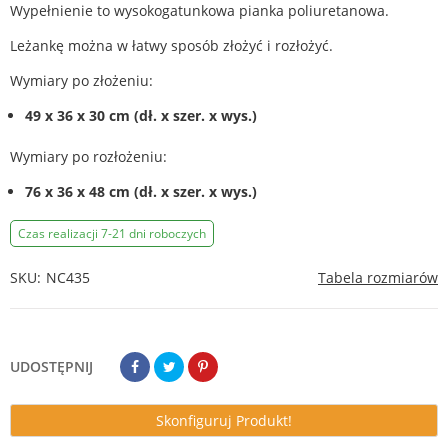
Wypełnienie to wysokogatunkowa pianka poliuretanowa.
Leżankę można w łatwy sposób złożyć i rozłożyć.
Wymiary po złożeniu:
49 x 36 x 30 cm
(dł. x szer. x wys.)
Wymiary po rozłożeniu:
76 x 36 x 48 cm
(dł. x szer. x wys.)
Czas realizacji 7-21 dni roboczych
SKU
NC435
Tabela rozmiarów
UDOSTĘPNIJ
Skonfiguruj Produkt!