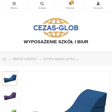
0
WYPOSAŻENIE SZKÓŁ I BIUR
Meble szkolne
Strefa wypoczynku
Leżanka rozkłada