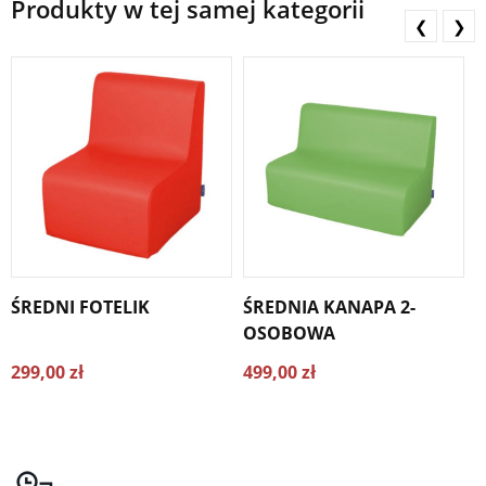
Produkty w tej samej kategorii
❮
❯
ŚREDNI FOTELIK
ŚREDNIA KANAPA 2-
Ś
OSOBOWA
299,00 zł
499,00 zł
6