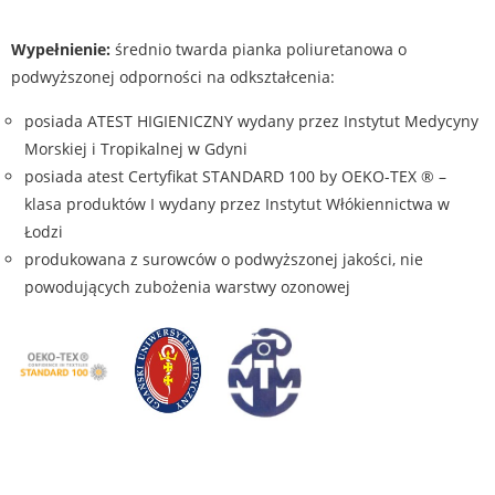
Wypełnienie:
średnio twarda pianka poliuretanowa o
podwyższonej odporności na odkształcenia:
posiada ATEST HIGIENICZNY wydany przez Instytut Medycyny
Morskiej i Tropikalnej w Gdyni
posiada atest Certyfikat STANDARD 100 by OEKO-TEX ® –
klasa produktów I wydany przez Instytut Włókiennictwa w
Łodzi
produkowana z surowców o podwyższonej jakości, nie
powodujących zubożenia warstwy ozonowej