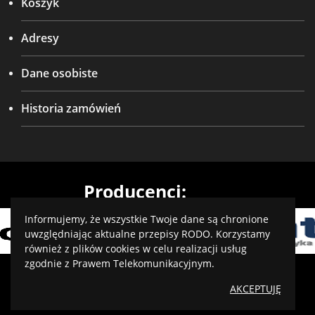
Koszyk
Adresy
Dane osobiste
Historia zamówień
Producenci:
Informujemy, że wszystkie Twoje dane są chronione
uwzględniając aktualne przepisy RODO. Korzystamy
również z plików cookies w celu realizacji usług
zgodnie z Prawem Telekomunikacyjnym.
Projekt i wykonanie: virtualmedia.pl
AKCEPTUJĘ
Optymalizacja:
IQ Level