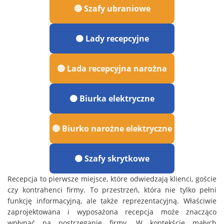
🔵 Szafy ubraniowe
🟠 Lady recepcyjne
🔵 Lada recepcyjna narożna
🟠 Biurka elektryczne
🔵 Biurko narożne elektryczne
🟠 Szafy skrytkowe
Recepcja to pierwsze miejsce, które odwiedzają klienci, goście
czy kontrahenci firmy. To przestrzeń, która nie tylko pełni
funkcję informacyjną, ale także reprezentacyjną. Właściwie
zaprojektowana i wyposażona recepcja może znacząco
wpłynąć na postrzeganie firmy. W kontekście małych