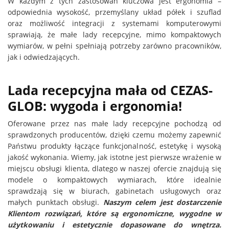
W każdym z tych zastosowań kluczowa jest ergonomia –
odpowiednia wysokość, przemyślany układ półek i szuflad
oraz możliwość integracji z systemami komputerowymi
sprawiają, że małe lady recepcyjne, mimo kompaktowych
wymiarów, w pełni spełniają potrzeby zarówno pracowników,
jak i odwiedzających.
Lada recepcyjna mała od CEZAS-
GLOB: wygoda i ergonomia!
Oferowane przez nas małe lady recepcyjne pochodzą od
sprawdzonych producentów, dzięki czemu możemy zapewnić
Państwu produkty łączące funkcjonalność, estetykę i wysoką
jakość wykonania. Wiemy, jak istotne jest pierwsze wrażenie w
miejscu obsługi klienta, dlatego w naszej ofercie znajdują się
modele o kompaktowych wymiarach, które idealnie
sprawdzają się w biurach, gabinetach usługowych oraz
małych punktach obsługi.
Naszym celem jest dostarczenie
Klientom rozwiązań, które są ergonomiczne, wygodne w
użytkowaniu i estetycznie dopasowane do wnętrza.