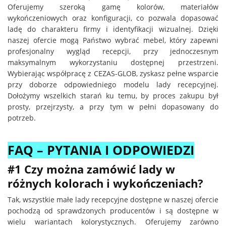
Oferujemy szeroką gamę kolorów, materiałów
wykończeniowych oraz konfiguracji, co pozwala dopasować
ladę do charakteru firmy i identyfikacji wizualnej. Dzięki
naszej ofercie mogą Państwo wybrać mebel, który zapewni
profesjonalny wygląd recepcji, przy jednoczesnym
maksymalnym wykorzystaniu dostępnej przestrzeni.
Wybierając współpracę z CEZAS-GLOB, zyskasz pełne wsparcie
przy doborze odpowiedniego modelu lady recepcyjnej.
Dołożymy wszelkich starań ku temu, by proces zakupu był
prosty, przejrzysty, a przy tym w pełni dopasowany do
potrzeb.
FAQ – PYTANIA I ODPOWIEDZI
#1 Czy można zamówić lady w
różnych kolorach i wykończeniach?
Tak, wszystkie małe lady recepcyjne dostępne w naszej ofercie
pochodzą od sprawdzonych producentów i są dostępne w
wielu wariantach kolorystycznych. Oferujemy zarówno