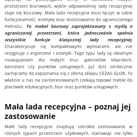
przestrzeni biurowych, wybór odpowiedniej lady recepcyjnej
staje się kluczowy. Mała lada recepcyjna musi łączyć w sobie
funkcjonalność, estetykę oraz dostosowanie do ograniczonego
metrażu.
To mebel biurowy zaprojektowany z myślą o
ograniczonej przestrzeni, która jednocześnie spełnia
wszystkie funkcje klasycznej lady recepcyjnej.
Charakteryzuje się kompaktowymi wymiarami, ale nie
rezygnuje z ergonomii i estetyki. Tego typu lady są idealnym
rozwiązaniem dla małych biur, gabinetów lekarskich,
kancelarii czy punktów usługowych. Już dziś serdecznie
zachęcamy do zapoznania się z ofertą sklepu CEZAS-GLOB. To
właśnie u nas na zainteresowanych czekają topowe meble do
placówek edukacyjnych, biur oraz punktów usługowych.
Mała lada recepcyjna – poznaj jej
zastosowanie
Małe lady recepcyjne znajdują szerokie zastosowanie w
różnych typach przestrzeni użytkowych, stanowiąc nie tylko