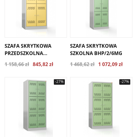
SZAFA SKRYTKOWA
SZAFA SKRYTKOWA
PRZEDSZKOLNA
SZKOLNA BHP/2/6MG
BHP/2/4MP
1 158,66 zł
845,82 zł
1 468,62 zł
1 072,09 zł
-27%
-27%