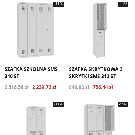
-11%
-11%
SZAFKA SZKOLNA SMS
SZAFKA SKRYTKOWA 2
340 ST
SKRYTKI SMS 312 ST
2 516,58 zł
2 239,76 zł
849,93 zł
756,44 zł
-11%
-11%