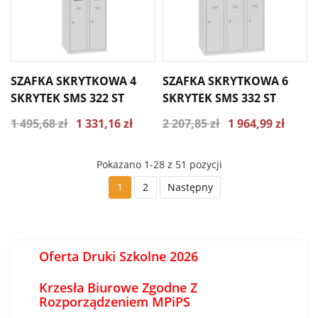
SZAFKA SKRYTKOWA 4
SZAFKA SKRYTKOWA 6
SKRYTEK SMS 322 ST
SKRYTEK SMS 332 ST
1 495,68 zł
1 331,16 zł
2 207,85 zł
1 964,99 zł
Pokazano 1-28 z 51 pozycji
1
2
Następny
Oferta Druki Szkolne 2026
Krzesła Biurowe Zgodne Z
Rozporządzeniem MPiPS