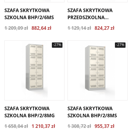
SZAFA SKRYTKOWA
SZAFA SKRYTKOWA
SZKOLNA BHP/2/6MS
PRZEDSZKOLNA
BHP/2/6MP
1 209,09 zł
882,64 zł
1 129,14 zł
824,27 zł
-27%
-27%
SZAFA SKRYTKOWA
SZAFA SKRYTKOWA
SZKOLNA BHP/2/8MG
SZKOLNA BHP/2/8MS
1 658,04 zł
1 210,37 zł
1 308,72 zł
955,37 zł