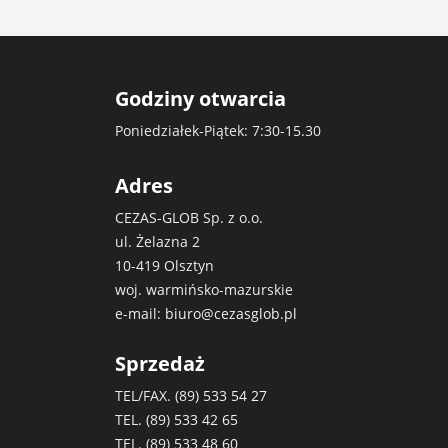
Godziny otwarcia
Poniedziałek-Piątek: 7:30-15.30
Adres
CEZAS-GLOB Sp. z o.o.
ul. Żelazna 2
10-419 Olsztyn
woj. warmińsko-mazurskie
e-mail:
biuro@cezasglob.pl
Sprzedaż
TEL/FAX. (89)
533 54 27
TEL. (89)
533 42 65
TEL. (89)
533 48 60