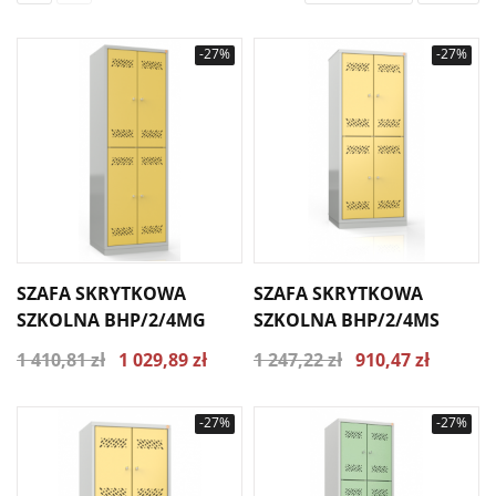
-27%
-27%
SZAFA SKRYTKOWA
SZAFA SKRYTKOWA
SZKOLNA BHP/2/4MG
SZKOLNA BHP/2/4MS
1 410,81 zł
1 029,89 zł
1 247,22 zł
910,47 zł
-27%
-27%