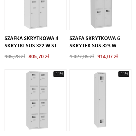
SZAFKA SKRYTKOWA 4
SZAFA SKRYTKOWA 6
SKRYTKI SUS 322 W ST
SKRYTEK SUS 323 W
905,28 zł
805,70 zł
1 027,05 zł
914,07 zł
-11%
-11%