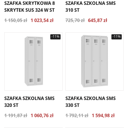
SZAFKA SKRYTKOWA 8
SZAFKA SZKOLNA SMS
SKRYTEK SUS 324 W ST
310 ST
1 150,05 zł
1 023,54 zł
725,70 zł
645,87 zł
-11%
-11%
SZAFKA SZKOLNA SMS
SZAFKA SZKOLNA SMS
320 ST
330 ST
1 191,87 zł
1 060,76 zł
1 792,11 zł
1 594,98 zł