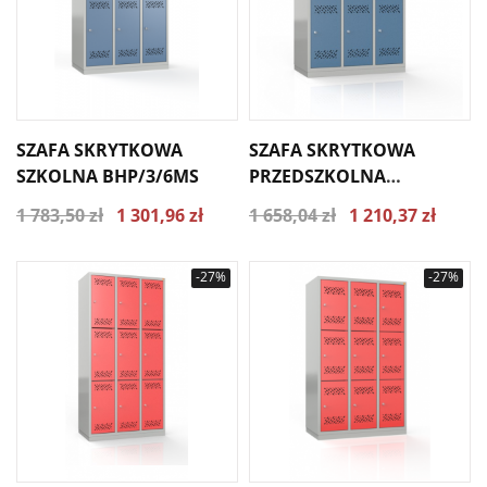
SZAFA SKRYTKOWA
SZAFA SKRYTKOWA
SZKOLNA BHP/3/6MS
PRZEDSZKOLNA
BHP/3/6MP
1 783,50 zł
1 301,96 zł
1 658,04 zł
1 210,37 zł
-27%
-27%