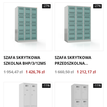
-27%
-27%
SZAFA SKRYTKOWA
SZAFA SKRYTKOWA
SZKOLNA BHP/3/12MS
PRZEDSZKOLNA
BHP/3/12MP
1 954,47 zł
1 426,76 zł
1 660,50 zł
1 212,17 zł
-11%
-11%