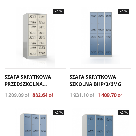
-27%
-27%
SZAFA SKRYTKOWA
SZAFA SKRYTKOWA
PRZEDSZKOLNA
SZKOLNA BHP/3/6MG
BHP/2/8MP
1 209,09 zł
882,64 zł
1 931,10 zł
1 409,70 zł
-27%
-27%