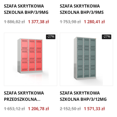
SZAFA SKRYTKOWA
SZAFA SKRYTKOWA
SZKOLNA BHP/3/9MG
SZKOLNA BHP/3/9MS
1 886,82 zł
1 377,38 zł
1 753,98 zł
1 280,41 zł
-27%
-27%
SZAFA SKRYTKOWA
SZAFA SKRYTKOWA
PRZEDSZKOLNA
SZKOLNA BHP/3/12MG
BHP/3/9MP
1 653,12 zł
1 206,78 zł
2 152,50 zł
1 571,33 zł