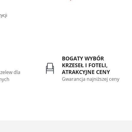
ycji
BOGATY WYBÓR
KRZESEŁ I FOTELI,
ATRAKCYJNE CENY
rzelew dla
Gwarancja najniższej ceny
znych