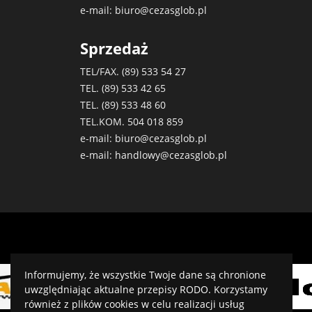
e-mail:
biuro@cezasglob.pl
Sprzedaż
TEL/FAX. (89)
533 54 27
TEL. (89)
533 42 65
TEL. (89)
533 48 60
TEL.KOM.
504 018 859
e-mail:
biuro@cezasglob.pl
e-mail:
handlowy@cezasglob.pl
Informujemy, że wszystkie Twoje dane są chronione
uwzględniając aktualne przepisy RODO. Korzystamy
również z plików cookies w celu realizacji usług