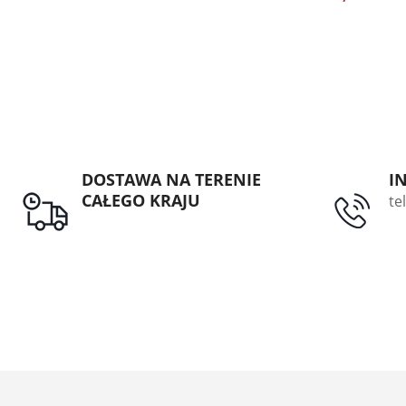
10 SZT.
DOSTAWA NA TERENIE
I
CAŁEGO KRAJU
te