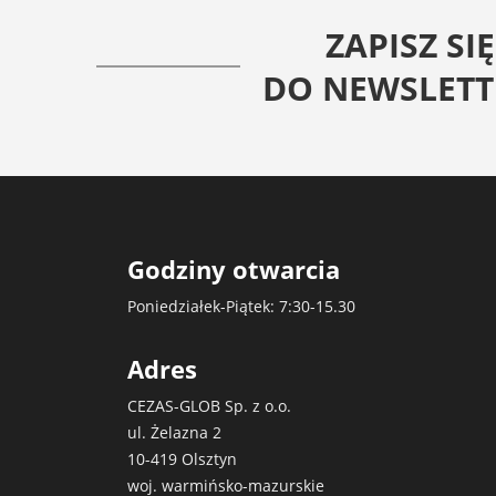
ZAPISZ SIĘ
DO NEWSLETT
Godziny otwarcia
Poniedziałek-Piątek: 7:30-15.30
Adres
CEZAS-GLOB Sp. z o.o.
ul. Żelazna 2
10-419 Olsztyn
woj. warmińsko-mazurskie