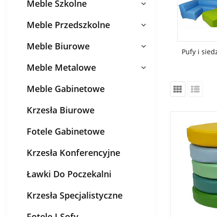
Meble Szkolne
Meble Przedszkolne
Meble Biurowe
Pufy i sied
Meble Metalowe
Meble Gabinetowe
Krzesła Biurowe
Fotele Gabinetowe
Krzesła Konferencyjne
Ławki Do Poczekalni
Krzesła Specjalistyczne
Fotele I Sofy