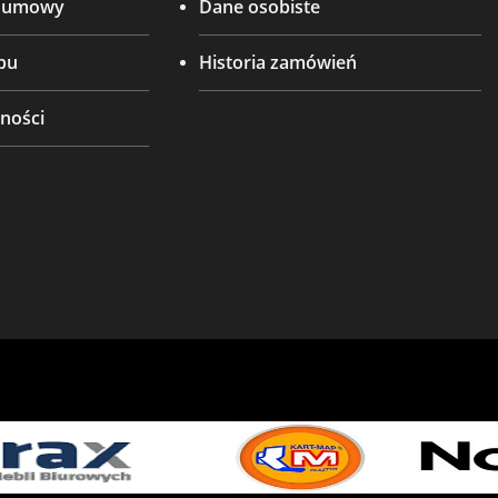
d umowy
Dane osobiste
pu
Historia zamówień
ności