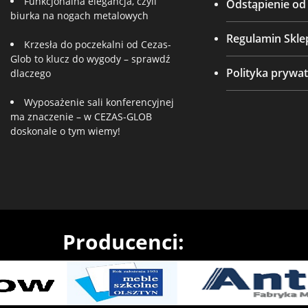
Funkcjonalna elegancja, czyli
Odstąpienie o
biurka na nogach metalowych
Regulamin Skle
Krzesła do poczekalni od Cezas-
Glob to klucz do wygody – sprawdź
Polityka prywat
dlaczego
Wyposażenie sali konferencyjnej
ma znaczenie – w CEZAS-GLOB
doskonale o tym wiemy!
Producenci: