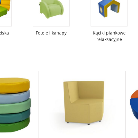
ziska
Fotele i kanapy
Kąciki piankowe
relaksacyjne