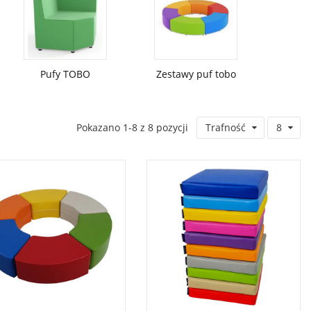
Pufy TOBO
Zestawy puf tobo
Pokazano 1-8 z 8 pozycji
Trafność
8