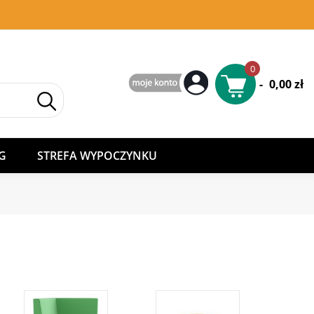
0
-
0,00 zł
G
STREFA WYPOCZYNKU