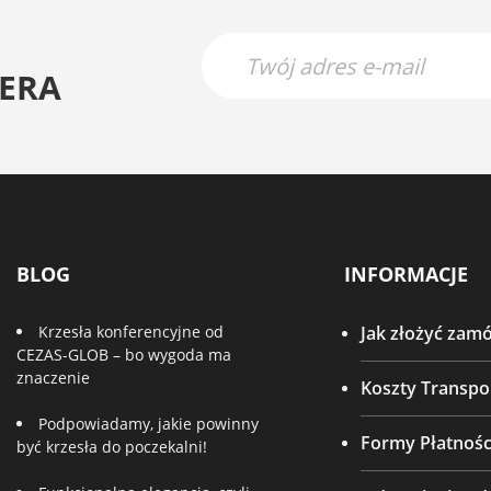
ERA
BLOG
INFORMACJE
Krzesła konferencyjne od
Jak złożyć zam
CEZAS-GLOB – bo wygoda ma
znaczenie
Koszty Transpo
Podpowiadamy, jakie powinny
Formy Płatnośc
być krzesła do poczekalni!