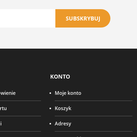
SUBSKRYBUJ
KONTO
ówienie
Moje konto
rtu
Koszyk
i
Adresy