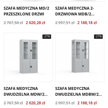
SZAFA MEDYCZNA MD/2
SZAFA MEDYCZNA 2-
PRZESZKLONE DRZWI
DRZWIOWA MDB/2
PRZESZKLONE DRZWI I
2 767,50 zł
2 020,28 zł
2 997,51 zł
2 188,18 zł
BOKI
-27%
-27%
SZAFA MEDYCZNA
SZAFA MEDYCZNA
DWUDZIELNA MDW/2
DWUDZIELNA MDBW/2
PRZESZKLONE GÓRNE
PRZESZKLONE GÓRNE
2 767,50 zł
2 020,28 zł
2 997,51 zł
2 188,18 zł
DRZWI
DRZWI I BOKI