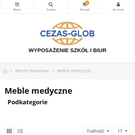
0
WYPOSAŻENIE SZKÓŁ I BIUR
Meble metalowe
Meble medyczne
Meble medyczne
Podkategorie
Trafność
17