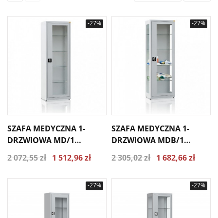
-27%
-27%
SZAFA MEDYCZNA 1-
SZAFA MEDYCZNA 1-
DRZWIOWA MD/1
DRZWIOWA MDB/1
PRZESZKLONE DRZWI
PRZESZKLONE DRZWI I
2 072,55 zł
1 512,96 zł
2 305,02 zł
1 682,66 zł
BOKI
-27%
-27%