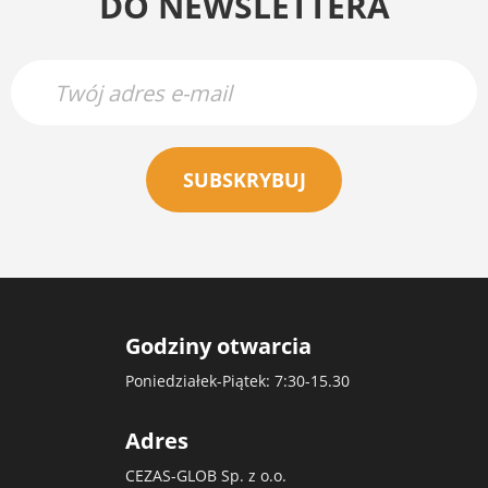
DO NEWSLETTERA
SUBSKRYBUJ
Godziny otwarcia
Poniedziałek-Piątek: 7:30-15.30
Adres
CEZAS-GLOB Sp. z o.o.