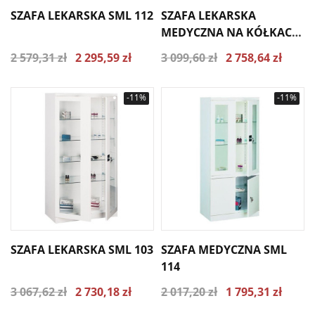
SZAFA LEKARSKA SML 112
SZAFA LEKARSKA
MEDYCZNA NA KÓŁKACH
SML 102
2 579,31 zł
2 295,59 zł
3 099,60 zł
2 758,64 zł
-11%
-11%
SZAFA LEKARSKA SML 103
SZAFA MEDYCZNA SML
114
3 067,62 zł
2 730,18 zł
2 017,20 zł
1 795,31 zł