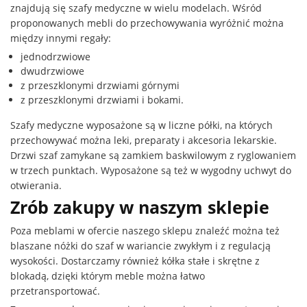
znajdują się szafy medyczne w wielu modelach. Wśród
proponowanych mebli do przechowywania wyróżnić można
między innymi regały:
jednodrzwiowe
dwudrzwiowe
z przeszklonymi drzwiami górnymi
z przeszklonymi drzwiami i bokami.
Szafy medyczne wyposażone są w liczne półki, na których
przechowywać można leki, preparaty i akcesoria lekarskie.
Drzwi szaf zamykane są zamkiem baskwilowym z ryglowaniem
w trzech punktach. Wyposażone są też w wygodny uchwyt do
otwierania.
Zrób zakupy w naszym sklepie
Poza meblami w ofercie naszego sklepu znaleźć można też
blaszane nóżki do szaf w wariancie zwykłym i z regulacją
wysokości. Dostarczamy również kółka stałe i skrętne z
blokadą, dzięki którym meble można łatwo
przetransportować.