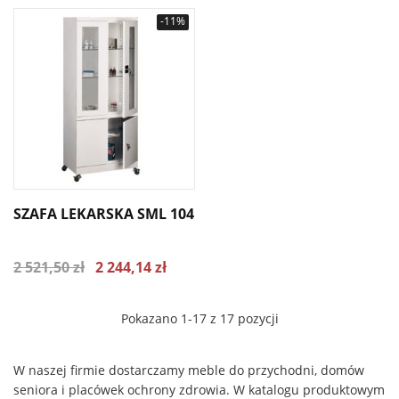
-11%
SZAFA LEKARSKA SML 104
2 521,50 zł
2 244,14 zł
Pokazano 1-17 z 17 pozycji
W naszej firmie dostarczamy meble do przychodni, domów
seniora i placówek ochrony zdrowia. W katalogu produktowym