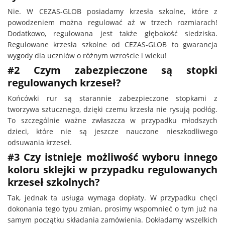
Nie. W CEZAS-GLOB posiadamy krzesła szkolne, które z
powodzeniem można regulować aż w trzech rozmiarach!
Dodatkowo, regulowana jest także głębokość siedziska.
Regulowane krzesła szkolne od CEZAS-GLOB to gwarancja
wygody dla uczniów o różnym wzroście i wieku!
#2 Czym zabezpieczone są stopki
regulowanych krzeseł?
Końcówki rur są starannie zabezpieczone stopkami z
tworzywa sztucznego, dzięki czemu krzesła nie rysują podłóg.
To szczególnie ważne zwłaszcza w przypadku młodszych
dzieci, które nie są jeszcze nauczone nieszkodliwego
odsuwania krzeseł.
#3 Czy istnieje możliwość wyboru innego
koloru sklejki w przypadku regulowanych
krzeseł szkolnych?
Tak, jednak ta usługa wymaga dopłaty. W przypadku chęci
dokonania tego typu zmian, prosimy wspomnieć o tym już na
samym początku składania zamówienia. Dokładamy wszelkich