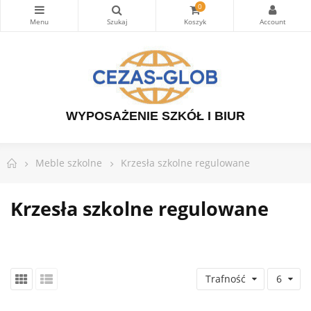
0
WYPOSAŻENIE SZKÓŁ I BIUR
Meble szkolne
Krzesła szkolne regulowane
Krzesła szkolne regulowane
Trafność
6