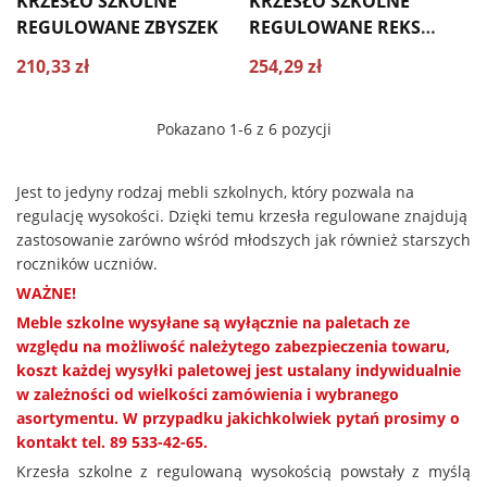
KRZESŁO SZKOLNE
KRZESŁO SZKOLNE
REGULOWANE ZBYSZEK
REGULOWANE REKS
TRZYROZMIAROWE
210,33 zł
254,29 zł
Pokazano 1-6 z 6 pozycji
Jest to jedyny rodzaj mebli szkolnych, który pozwala na
regulację wysokości. Dzięki temu krzesła regulowane znajdują
zastosowanie zarówno wśród młodszych jak również starszych
roczników uczniów.
WAŻNE!
Meble szkolne wysyłane są wyłącznie na paletach ze
względu na możliwość należytego zabezpieczenia towaru,
koszt każdej wysyłki paletowej jest ustalany indywidualnie
w zależności od wielkości zamówienia i wybranego
asortymentu. W przypadku jakichkolwiek pytań prosimy o
kontakt tel. 89 533-42-65.
Krzesła szkolne z regulowaną wysokością powstały z myślą