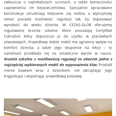
zwłaszcza o najmłodszych uczniach, a także konieczności
zapewnienia im bezpieczeństwa. Specjalnie opracowane
konstrukcje utrudniają kołysanie się mebla, a wytrzymały
stelaż posiada możliwość regulacji tak, by dopasować
wysokość do wieku dziecka. W CEZAS-GLOB oferujemy
regulowane krzesła szkolne, które posiadają Certyfikat
Cobrabid, który dopuszcza je do użytku w placówkach
oświatowych. Prawidłowy dobór mebli ma ogromny wpływ na
komfort dziecka, a także jego skupienie na lekcji – to
natomiast przekłada się na ostateczne wyniki w nauce.
Krzesła szkolne z możliwością regulacji to obecnie jedne z
najczęściej wybieranych mebli do wyposażenia klas
. Produkt
rośnie bowiem wraz z dzieckiem, nie obciążając jego
kręgosłupa i wspierając prawidłową postawę.