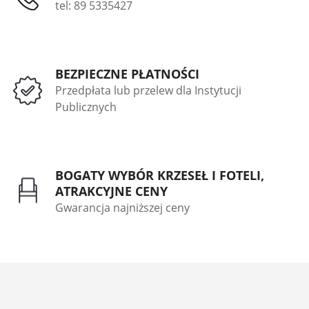
tel: 89 5335427
BEZPIECZNE PŁATNOŚCI
Przedpłata lub przelew dla Instytucji
Publicznych
BOGATY WYBÓR KRZESEŁ I FOTELI,
ATRAKCYJNE CENY
Gwarancja najniższej ceny