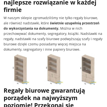
najlepsze rozwiązanie w każdej
firmie
W naszym sklepie zgromadziliśmy nie tylko regały biurowe,
ale również nadstawki, które
świetnie uzupełnią przestrzeń
do wykorzystania na dokumenty.
Można w nich
przechowywać dokumenty, segregatory, książki. Nadstawki na
regały, nadstawki na szafy biurowe podwyższają szafy i regały
biurowe dzięki czemu posiadamy więcej miejsca na
dokumenty, segregatory i inne papiery biurowe.
Regały biurowe gwarantują
porządek na najwyższym
poziomie! Przekonaj się