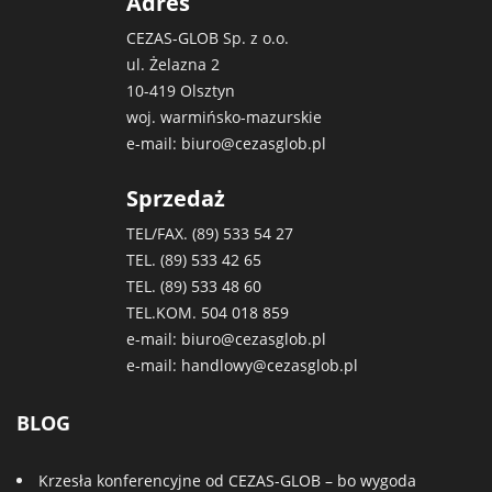
Adres
CEZAS-GLOB Sp. z o.o.
ul. Żelazna 2
10-419 Olsztyn
woj. warmińsko-mazurskie
e-mail:
biuro@cezasglob.pl
Sprzedaż
TEL/FAX. (89)
533 54 27
TEL. (89)
533 42 65
TEL. (89)
533 48 60
TEL.KOM.
504 018 859
e-mail:
biuro@cezasglob.pl
e-mail:
handlowy@cezasglob.pl
BLOG
Krzesła konferencyjne od CEZAS-GLOB – bo wygoda