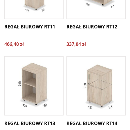
REGAŁ BIUROWY RT11
REGAŁ BIUROWY RT12
466,40 zł
337,04 zł
REGAŁ BIUROWY RT13
REGAŁ BIUROWY RT14