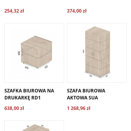
254,32 zł
374,00 zł
SZAFKA BIUROWA NA
SZAFA BIUROWA
DRUKARKĘ RD1
AKTOWA SUA
638,00 zł
1 268,96 zł