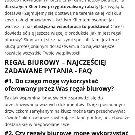
dla stałych Klientów przygotowaliśmy rabaty!
Jak wygląda
dostawa? Zajmujemy się dostawą na terenie całej Polski, a
koszt usługi omawiamy z każdym Klientem osobno. Jak
widzisz, u nas
elastyczna współpraca to podstawa!
Chcesz
dowiedzieć się jeszcze więcej o produkcie, jakim jest regał
biurowy? Skontaktuj się z naszymi specjalistami już teraz!
Służą profesjonalnym doradztwem, a co najważniejsze
rozwieją wszystkie Twoje wątpliwości!
REGAŁ BIUROWY – NAJCZĘŚCIEJ
ZADAWANE PYTANIA - FAQ
#1. Do czego mogę wykorzystać
oferowany przez Was regał biurowy?
Tak jak wspominaliśmy, świetnie sprawdzi się do
przechowywania ważnych dokumentów. Dzięki posiadanym
drzwiczkom zamykanym na klucz można tam przechowywać
również akta osobowe zawierające dane poufne, bez obaw, że
dostaną się w niepowołane ręce.
#2. Czy regały biurowe mogę wykorzystać