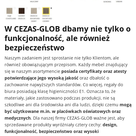
W CEZAS-GLOB dbamy nie tylko o
funkcjonalność, ale również
bezpieczeństwo
Naszym zadaniem jest sprostanie nie tylko Klientom, ale
również obowiązującym przepisom. Każdy mebel znajdujący
się w naszym asortymencie
posiada certyfikaty oraz atesty
potwierdzające jego wysoką jakość
oraz dbałość o
zachowanie najwyższych standardów. Co więcej, regały do
biura posiadają klasę higieniczności E1. Oznacza to, że
materiały, jakie zastosowano podczas produkcji, nie są
szkodliwe ani dla środowiska ani dla ludzi, dzięki czemu
mogą
być użytkowane m.in. w placówkach oświatowych oraz
medycznych
. Dla naszej firmy CEZAS-GLOB ważne jest, aby
sprzedawane produkty wyróżniały cztery cechy:
design,
funkcjonalność, bezpieczeństwo oraz wysoki