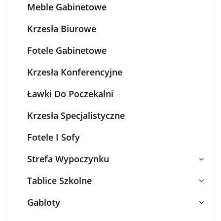
Meble Gabinetowe
Krzesła Biurowe
Fotele Gabinetowe
Krzesła Konferencyjne
Ławki Do Poczekalni
Krzesła Specjalistyczne
Fotele I Sofy
Strefa Wypoczynku
Tablice Szkolne
Gabloty