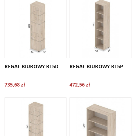
REGAŁ BIUROWY RT5D
REGAŁ BIUROWY RT5P
735,68 zł
472,56 zł