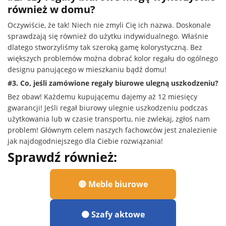
również w domu?
Oczywiście, że tak! Niech nie zmyli Cię ich nazwa. Doskonale
sprawdzają się również do użytku indywidualnego. Właśnie
dlatego stworzyliśmy tak szeroką gamę kolorystyczną. Bez
większych problemów można dobrać kolor regału do ogólnego
designu panującego w mieszkaniu bądź domu!
#3. Co, jeśli zamówione regały biurowe ulegną uszkodzeniu?
Bez obaw! Każdemu kupującemu dajemy aż 12 miesięcy
gwarancji! Jeśli regał biurowy ulegnie uszkodzeniu podczas
użytkowania lub w czasie transportu, nie zwlekaj, zgłoś nam
problem! Głównym celem naszych fachowców jest znalezienie
jak najdogodniejszego dla Ciebie rozwiązania!
Sprawdź również:
🔵 Meble biurowe
🟠 Szafy aktowe