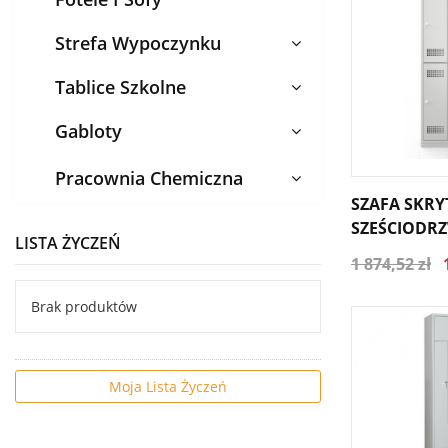
Strefa Wypoczynku
Tablice Szkolne
Gabloty
Pracownia Chemiczna
SZAFA SKR
SZEŚCIODRZ
LISTA ŻYCZEŃ
KOLUMNOWA
1 874,52 zł
Brak produktów
Moja Lista Życzeń