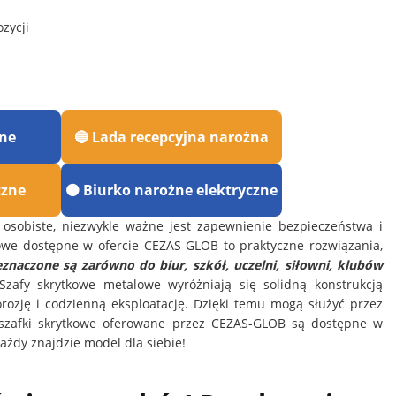
zycji
jne
🔵 Lada recepcyjna narożna
czne
🟠 Biurko narożne elektryczne
 osobiste, niezwykle ważne jest zapewnienie bezpieczeństwa i
kowe dostępne w ofercie CEZAS-GLOB to praktyczne rozwiązania,
znaczone są zarówno do biur, szkół, uczelni, siłowni, klubów
zafy skrytkowe metalowe wyróżniają się solidną konstrukcją
ozję i codzienną eksploatację. Dzięki temu mogą służyć przez
e szafki skrytkowe oferowane przez CEZAS-GLOB są dostępne w
ażdy znajdzie model dla siebie!