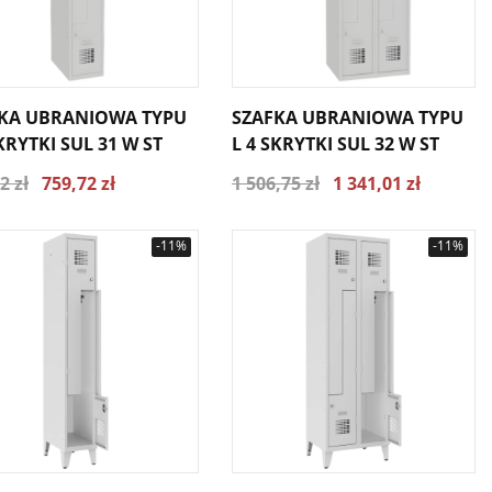
KA UBRANIOWA TYPU
SZAFKA UBRANIOWA TYPU
SKRYTKI SUL 31 W ST
L 4 SKRYTKI SUL 32 W ST
2 zł
759,72 zł
1 506,75 zł
1 341,01 zł
-11%
-11%