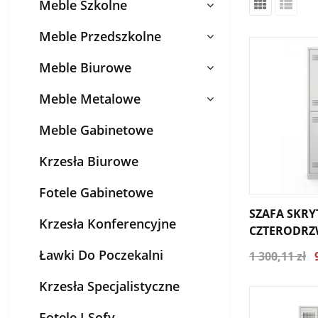
Meble Szkolne
Meble Przedszkolne
Meble Biurowe
Meble Metalowe
Meble Gabinetowe
Krzesła Biurowe
Fotele Gabinetowe
SZAFA SKR
Krzesła Konferencyjne
CZTERODRZ
Ławki Do Poczekalni
1 300,11 zł
Krzesła Specjalistyczne
Fotele I Sofy