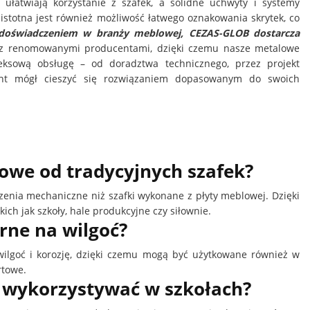
łatwiają korzystanie z szafek, a solidne uchwyty i systemy
istotna jest również możliwość łatwego oznakowania skrytek, co
 doświadczeniem w branży meblowej, CEZAS-GLOB dostarcza
z renomowanymi producentami, dzięki czemu nasze metalowe
leksową obsługę – od doradztwa technicznego, przez projekt
ient mógł cieszyć się rozwiązaniem dopasowanym do swoich
owe od tradycyjnych szafek?
zenia mechaniczne niż szafki wykonane z płyty meblowej. Dzięki
ch jak szkoły, hale produkcyjne czy siłownie.
rne na wilgoć?
ilgoć i korozję, dzięki czemu mogą być użytkowane również w
rtowe.
 wykorzystywać w szkołach?