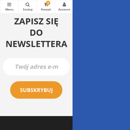
0
0
0
ZAPISZ SIĘ
DO
NEWSLETTERA
SUBSKRYBUJ