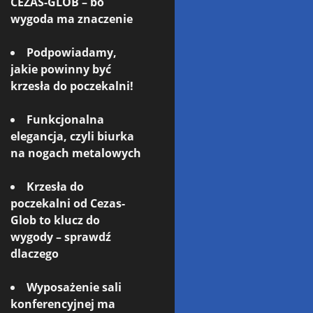
CEZAS-GLOB – bo
wygoda ma znaczenie
Podpowiadamy,
jakie powinny być
krzesła do poczekalni!
Funkcjonalna
elegancja, czyli biurka
na nogach metalowych
Krzesła do
poczekalni od Cezas-
Glob to klucz do
wygody – sprawdź
dlaczego
Wyposażenie sali
konferencyjnej ma