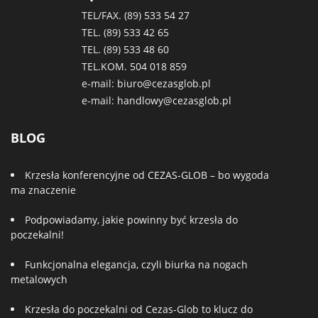
TEL/FAX. (89)
533 54 27
TEL. (89)
533 42 65
TEL. (89)
533 48 60
TEL.KOM.
504 018 859
e-mail:
biuro@cezasglob.pl
e-mail:
handlowy@cezasglob.pl
BLOG
Krzesła konferencyjne od CEZAS-GLOB – bo wygoda
ma znaczenie
Podpowiadamy, jakie powinny być krzesła do
poczekalni!
Funkcjonalna elegancja, czyli biurka na nogach
metalowych
Krzesła do poczekalni od Cezas-Glob to klucz do