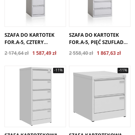
SZAFA DO KARTOTEK
SZAFA DO KARTOTEK
FOR.A-5, CZTERY
FOR.A-5, PIĘĆ SZUFLAD
SZUFLADY A5/4S
A5/5S
2 174,64 zł
1 587,49 zł
2 558,40 zł
1 867,63 zł
-11%
-11%