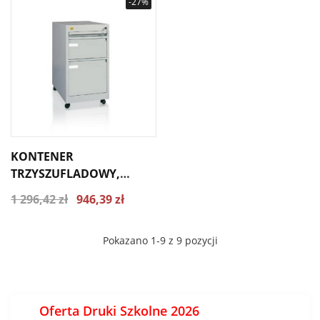
-27%
KONTENER
TRZYSZUFLADOWY,
PRZYBIURKOWY NA
1 296,42 zł
946,39 zł
KÓŁKACH KB/3
Pokazano 1-9 z 9 pozycji
Oferta Druki Szkolne 2026