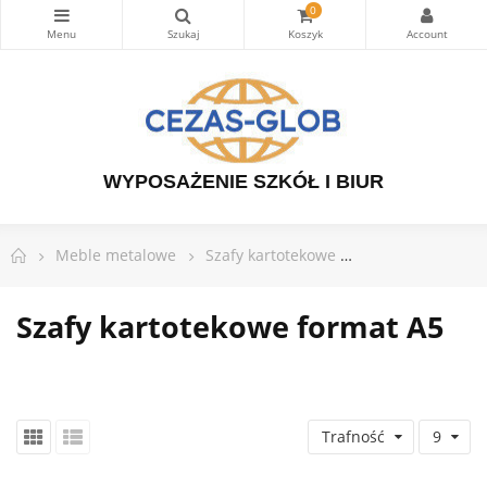
0
WYPOSAŻENIE SZKÓŁ I BIUR
Meble metalowe
Szafy kartotekowe
Szafy kartoteko
Szafy kartotekowe format A5
Trafność
9