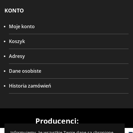
KONTO
Moje konto
Koszyk
Adresy
Dane osobiste
Historia zamówień
Producenci:
Informujemy, że wszystkie Twoje dane są chronione