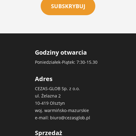
SUBSKRYBUJ
Godziny otwarcia
Poniedziałek-Piątek: 7:30-15.30
Adres
CEZAS-GLOB Sp. z o.o.
ul. Żelazna 2
10-419 Olsztyn
woj. warmińsko-mazurskie
e-mail:
biuro@cezasglob.pl
Sprzedaż