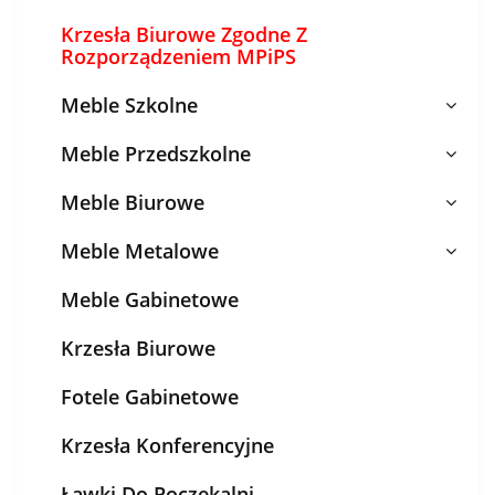
Krzesła Biurowe Zgodne Z
Rozporządzeniem MPiPS
Meble Szkolne
Meble Przedszkolne
Meble Biurowe
Meble Metalowe
Meble Gabinetowe
Krzesła Biurowe
Fotele Gabinetowe
Krzesła Konferencyjne
Ławki Do Poczekalni