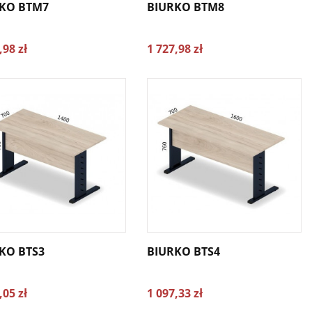
KO BTM7
BIURKO BTM8
,98 zł
1 727,98 zł
KO BTS3
BIURKO BTS4
,05 zł
1 097,33 zł