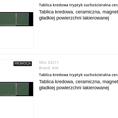
Tablica kredowa tryptyk suchościeralna c
Tablica kredowa, ceramiczna, magnet
gładkiej powierzchni lakierowanej
SKU:
63211
PROMOCJA
Brand:
N/A
Tablica kredowa tryptyk suchościeralna c
Tablica kredowa, ceramiczna, magnet
gładkiej powierzchni lakierowanej