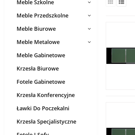
Meble Szkolne
Meble Przedszkolne
Meble Biurowe
Meble Metalowe
Meble Gabinetowe
Krzesła Biurowe
Fotele Gabinetowe
Krzesła Konferencyjne
Ławki Do Poczekalni
Krzesła Specjalistyczne
Fotele I Sofy