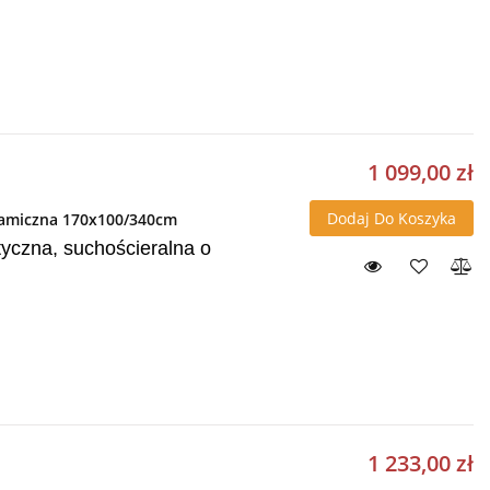
1 099,00 zł
Dodaj Do Koszyka
eramiczna 170x100/340cm
yczna, suchościeralna o
1 233,00 zł