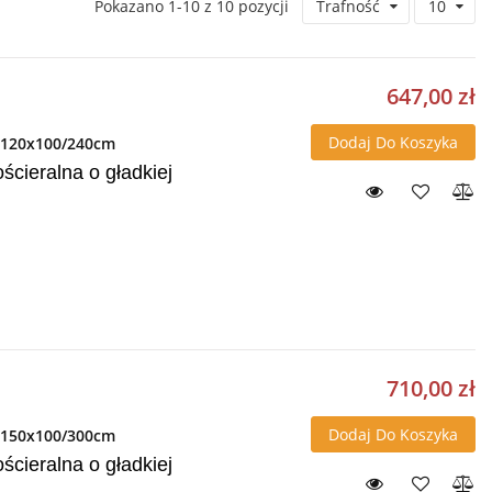
Pokazano 1-10 z 10 pozycji
Trafność
10
647,00 zł
Dodaj Do Koszyka
a 120x100/240cm
cieralna o gładkiej
710,00 zł
Dodaj Do Koszyka
a 150x100/300cm
cieralna o gładkiej