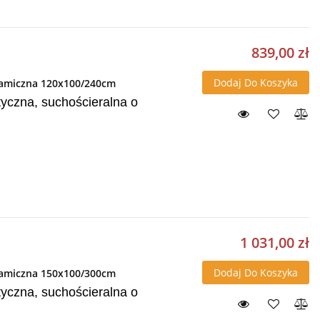
839,00 zł
Dodaj Do Koszyka
eramiczna 120x100/240cm
yczna, suchościeralna o
1 031,00 zł
Dodaj Do Koszyka
eramiczna 150x100/300cm
yczna, suchościeralna o