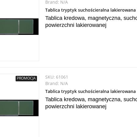
Brand:
N/A
Tablica tryptyk suchościeralna lakierowan
Tablica kredowa, magnetyczna, suchoś
powierzchni lakierowanej
SKU:
61061
PROMOCJA
Brand:
N/A
Tablica tryptyk suchościeralna lakierowan
Tablica kredowa, magnetyczna, suchoś
powierzchni lakierowanej