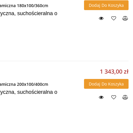
Dodaj Do Koszyka
eramiczna 180x100/360cm
yczna, suchościeralna o
1 343,00 zł
Dodaj Do Koszyka
eramiczna 200x100/400cm
yczna, suchościeralna o