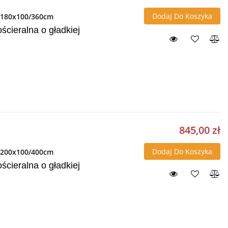
Dodaj Do Koszyka
a 180x100/360cm
cieralna o gładkiej
845,00 zł
Dodaj Do Koszyka
a 200x100/400cm
cieralna o gładkiej