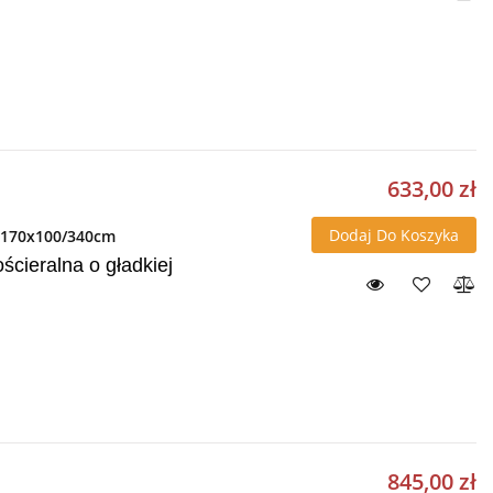
633,00 zł
Dodaj Do Koszyka
a 170x100/340cm
cieralna o gładkiej
845,00 zł