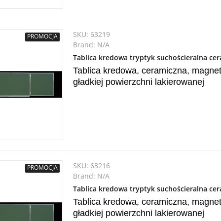
SKU:
63219
PROMOCJA
Brand:
N/A
Tablica kredowa tryptyk suchościeralna c
Tablica kredowa, ceramiczna, magnet
gładkiej powierzchni lakierowanej
SKU:
63216
PROMOCJA
Brand:
N/A
Tablica kredowa tryptyk suchościeralna c
Tablica kredowa, ceramiczna, magnet
gładkiej powierzchni lakierowanej