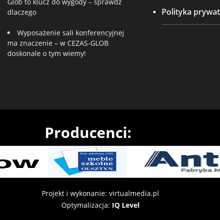
Glob to klucz do wygody – sprawdź
Polityka prywat
dlaczego
Wyposażenie sali konferencyjnej
ma znaczenie – w CEZAS-GLOB
doskonale o tym wiemy!
Producenci:
Projekt i wykonanie: virtualmedia.pl
Optymalizacja:
IQ Level