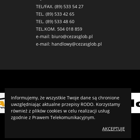
TEL/FAX. (89)
533 54 27
TEL. (89)
533 42 65
TEL. (89)
533 48 60
TEL.KOM.
504 018 859
e-mail:
biuro@cezasglob.pl
e-mail:
handlowy@cezasglob.pl
Informujemy, że wszystkie Twoje dane są chronione
uwzględniając aktualne przepisy RODO. Korzystamy
również z plików cookies w celu realizacji usług
zgodnie z Prawem Telekomunikacyjnym.
AKCEPTUJĘ