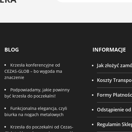
BLOG
INFORMACJE
Krzesła konferencyjne od
Jak złożyć zam
CEZAS-GLOB – bo wygoda ma
znaczenie
Koszty Transpo
Podpowiadamy, jakie powinny
Formy Płatnośc
być krzesła do poczekalni!
Funkcjonalna elegancja, czyli
Odstąpienie o
biurka na nogach metalowych
Regulamin Skle
Krzesła do poczekalni od Cezas-