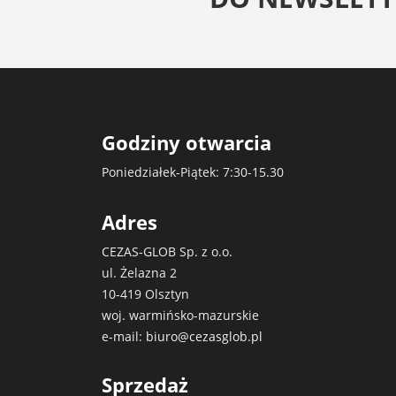
Godziny otwarcia
Poniedziałek-Piątek: 7:30-15.30
Adres
CEZAS-GLOB Sp. z o.o.
ul. Żelazna 2
10-419 Olsztyn
woj. warmińsko-mazurskie
e-mail:
biuro@cezasglob.pl
Sprzedaż