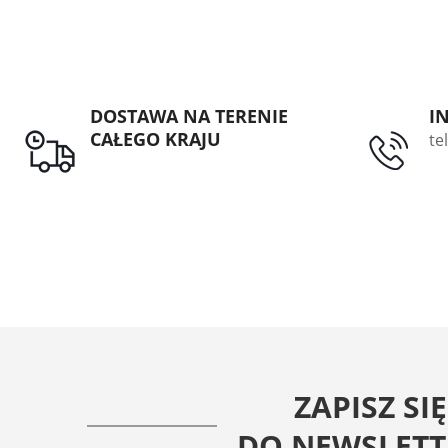
DOSTAWA NA TERENIE
I
CAŁEGO KRAJU
te
ZAPISZ SIĘ
DO NEWSLETT