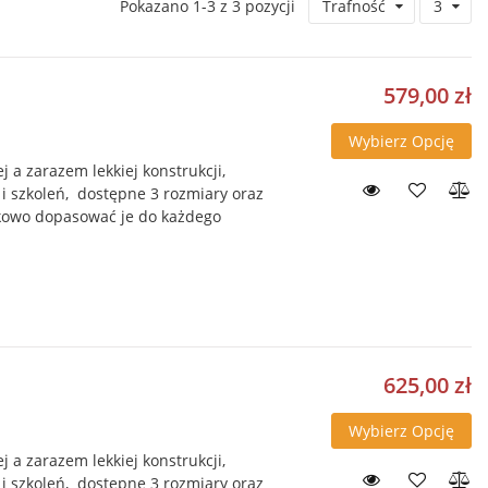
Pokazano 1-3 z 3 pozycji
Trafność
3
579,00 zł
Wybierz Opcję
ej a zarazem lekkiej konstrukcji,
i szkoleń, dostępne 3 rozmiary oraz
tkowo dopasować je do każdego
625,00 zł
Wybierz Opcję
ej a zarazem lekkiej konstrukcji,
i szkoleń, dostępne 3 rozmiary oraz