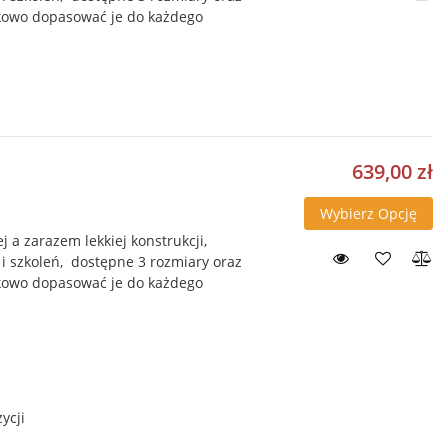
tkowo dopasować je do każdego
639,00 zł
Wybierz Opcję
ej a zarazem lekkiej konstrukcji,
i szkoleń, dostępne 3 rozmiary oraz
tkowo dopasować je do każdego
ycji