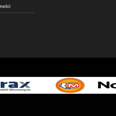
ności