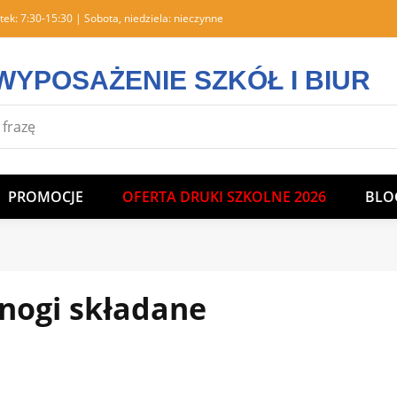
tek: 7:30-15:30 | Sobota, niedziela: nieczynne
WYPOSAŻENIE SZKÓŁ I BIUR
PROMOCJE
OFERTA DRUKI SZKOLNE 2026
BLO
 nogi składane