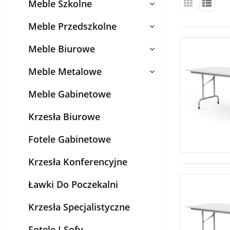
Meble Szkolne
Meble Przedszkolne
Meble Biurowe
Meble Metalowe
Meble Gabinetowe
Krzesła Biurowe
Fotele Gabinetowe
Krzesła Konferencyjne
Ławki Do Poczekalni
Krzesła Specjalistyczne
Fotele I Sofy