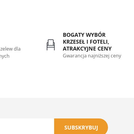
BOGATY WYBÓR
KRZESEŁ I FOTELI,
ATRAKCYJNE CENY
rzelew dla
Gwarancja najniższej ceny
znych
SUBSKRYBUJ