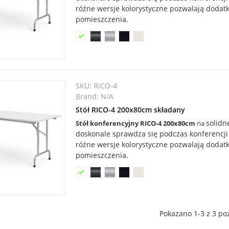
różne wersje kolorystyczne pozwalają doda
pomieszczenia.
SKU:
RICO-4
Brand:
N/A
Stół RICO-4 200x80cm składany
solidn
Stół konferencyjny RICO-4 200x80cm
na
doskonale sprawdza się podczas konferencji 
różne wersje kolorystyczne pozwalają doda
pomieszczenia.
Pokazano 1-3 z 3 poz