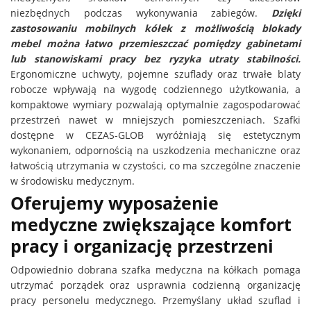
niezbędnych podczas wykonywania zabiegów.
Dzięki
zastosowaniu mobilnych kółek z możliwością blokady
mebel można łatwo przemieszczać pomiędzy gabinetami
lub stanowiskami pracy bez ryzyka utraty stabilności.
Ergonomiczne uchwyty, pojemne szuflady oraz trwałe blaty
robocze wpływają na wygodę codziennego użytkowania, a
kompaktowe wymiary pozwalają optymalnie zagospodarować
przestrzeń nawet w mniejszych pomieszczeniach. Szafki
dostępne w CEZAS-GLOB wyróżniają się estetycznym
wykonaniem, odpornością na uszkodzenia mechaniczne oraz
łatwością utrzymania w czystości, co ma szczególne znaczenie
w środowisku medycznym.
Oferujemy wyposażenie
medyczne zwiększające komfort
pracy i organizację przestrzeni
Odpowiednio dobrana szafka medyczna na kółkach pomaga
utrzymać porządek oraz usprawnia codzienną organizację
pracy personelu medycznego. Przemyślany układ szuflad i