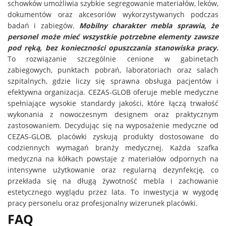
schowków umożliwia szybkie segregowanie materiałów, leków,
dokumentów oraz akcesoriów wykorzystywanych podczas
badań i zabiegów.
Mobilny charakter mebla sprawia, że
personel może mieć wszystkie potrzebne elementy zawsze
pod ręką, bez konieczności opuszczania stanowiska pracy.
To rozwiązanie szczególnie cenione w gabinetach
zabiegowych, punktach pobrań, laboratoriach oraz salach
szpitalnych, gdzie liczy się sprawna obsługa pacjentów i
efektywna organizacja. CEZAS-GLOB oferuje meble medyczne
spełniające wysokie standardy jakości, które łączą trwałość
wykonania z nowoczesnym designem oraz praktycznym
zastosowaniem. Decydując się na wyposażenie medyczne od
CEZAS-GLOB, placówki zyskują produkty dostosowane do
codziennych wymagań branży medycznej. Każda szafka
medyczna na kółkach powstaje z materiałów odpornych na
intensywne użytkowanie oraz regularną dezynfekcję, co
przekłada się na długą żywotność mebla i zachowanie
estetycznego wyglądu przez lata. To inwestycja w wygodę
pracy personelu oraz profesjonalny wizerunek placówki.
FAQ