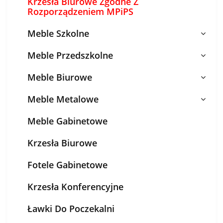
Krzesła Biurowe Zgodne Z
Rozporządzeniem MPiPS
Meble Szkolne
Meble Przedszkolne
Meble Biurowe
Meble Metalowe
Meble Gabinetowe
Krzesła Biurowe
Fotele Gabinetowe
Krzesła Konferencyjne
Ławki Do Poczekalni