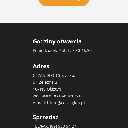
Godziny otwarcia
Poniedziałek-Piątek: 7:30-15.30
Adres
CEZAS-GLOB Sp. z o.o.
ul. Żelazna 2
10-419 Olsztyn
woj. warmińsko-mazurskie
e-mail:
biuro@cezasglob.pl
Sprzedaż
TEL/FAX. (89)
533 54 27