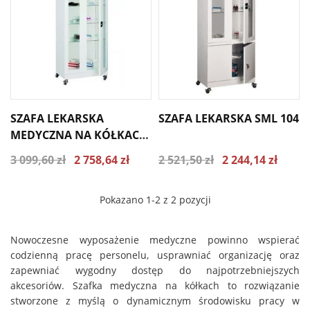
SZAFA LEKARSKA
SZAFA LEKARSKA SML 104
MEDYCZNA NA KÓŁKACH
SML 102
3 099,60 zł
2 758,64 zł
2 521,50 zł
2 244,14 zł
Pokazano 1-2 z 2 pozycji
Nowoczesne wyposażenie medyczne powinno wspierać
codzienną pracę personelu, usprawniać organizację oraz
zapewniać wygodny dostęp do najpotrzebniejszych
akcesoriów. Szafka medyczna na kółkach to rozwiązanie
stworzone z myślą o dynamicznym środowisku pracy w