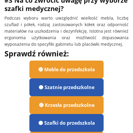
#3 Na co zwrócić uwagę przy wyborze
szafki medycznej?
Podczas wyboru warto uwzględnić wielkość mebla, liczbę
szuflad i półek, rodzaj zastosowanych kółek oraz odporność
materiałów na uszkodzenia i dezynfekcję. Istotna jest również
ergonomia użytkowania oraz możliwość dopasowania
wyposażenia do specyfiki gabinetu lub placówki medycznej.
Sprawdź również:
🔵 Meble do przedszkola
🟠 Szatnie przedszkolne
🔵 Krzesła przedszkolne
🟠 Szafki do przedszkola