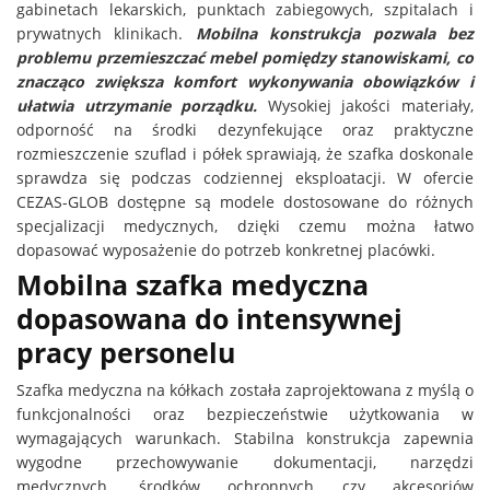
gabinetach lekarskich, punktach zabiegowych, szpitalach i
prywatnych klinikach.
Mobilna konstrukcja pozwala bez
problemu przemieszczać mebel pomiędzy stanowiskami, co
znacząco zwiększa komfort wykonywania obowiązków i
ułatwia utrzymanie porządku.
Wysokiej jakości materiały,
odporność na środki dezynfekujące oraz praktyczne
rozmieszczenie szuflad i półek sprawiają, że szafka doskonale
sprawdza się podczas codziennej eksploatacji. W ofercie
CEZAS-GLOB dostępne są modele dostosowane do różnych
specjalizacji medycznych, dzięki czemu można łatwo
dopasować wyposażenie do potrzeb konkretnej placówki.
Mobilna szafka medyczna
dopasowana do intensywnej
pracy personelu
Szafka medyczna na kółkach została zaprojektowana z myślą o
funkcjonalności oraz bezpieczeństwie użytkowania w
wymagających warunkach. Stabilna konstrukcja zapewnia
wygodne przechowywanie dokumentacji, narzędzi
medycznych, środków ochronnych czy akcesoriów