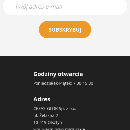
SUBSKRYBUJ
Godziny otwarcia
Poniedziałek-Piątek: 7:30-15.30
Adres
CEZAS-GLOB Sp. z o.o.
ul. Żelazna 2
10-419 Olsztyn
woj. warmińsko-mazurskie