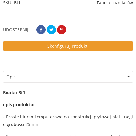
SKU
Bt1
Tabela rozmiarów
UDOSTĘPNIJ
Skonfiguruj Produkt!
Opis
Biurko Bt1
opis produktu:
- Proste biurko komputerowe na konstrukcji płytowej blat i nogi
o grubości 25mm