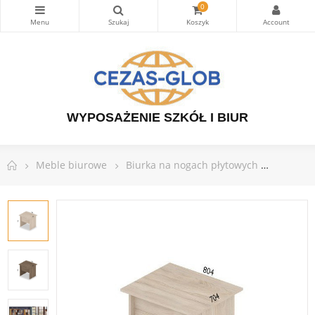
0
WYPOSAŻENIE SZKÓŁ I BIUR
Meble biurowe
Biurka na nogach płytowych
Biurko 