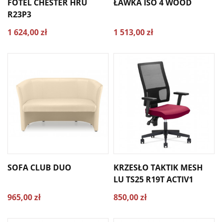
FOTEL CHESTER HRU
ŁAWKA ISO 4 WOOD
R23P3
1 624,00 zł
1 513,00 zł
SOFA CLUB DUO
KRZESŁO TAKTIK MESH
LU TS25 R19T ACTIV1
965,00 zł
850,00 zł