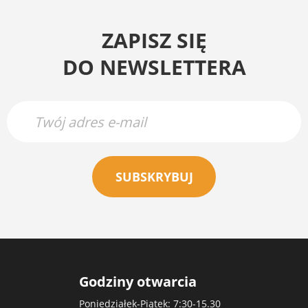
ZAPISZ SIĘ
DO NEWSLETTERA
SUBSKRYBUJ
Godziny otwarcia
Poniedziałek-Piątek: 7:30-15.30