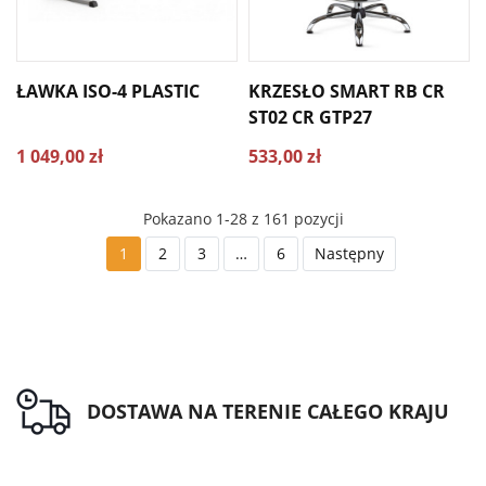
ŁAWKA ISO-4 PLASTIC
KRZESŁO SMART RB CR
ST02 CR GTP27
1 049,00 zł
533,00 zł
Pokazano 1-28 z 161 pozycji
1
2
3
…
6
Następny
DOSTAWA NA TERENIE CAŁEGO KRAJU