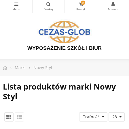
0
WYPOSAŻENIE SZKÓŁ I BIUR
Marki
Nowy Styl
Lista produktów marki Nowy
Styl
Trafność
28