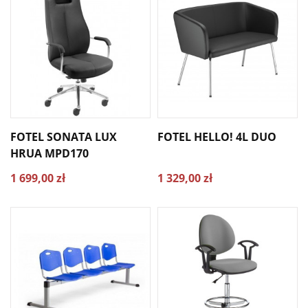
FOTEL SONATA LUX
FOTEL HELLO! 4L DUO
HRUA MPD170
1 699,00 zł
1 329,00 zł