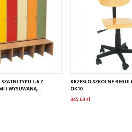
SZATNI TYPU L-6 Z
KRZESŁO SZKOLNE REGU
MI I WYSUWANĄ
OK10
345,63 zł