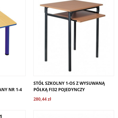
STÓŁ SZKOLNY 1-OS Z WYSUWANĄ
Y NR 1-4
PÓŁKĄ FI32 POJEDYNCZY
280,44 zł