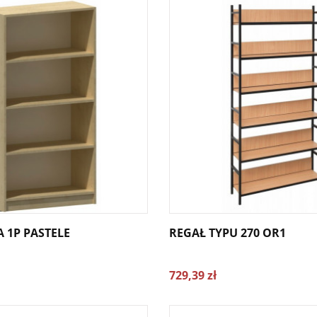
A 1P PASTELE
REGAŁ TYPU 270 OR1
729,39 zł