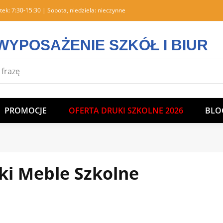
tek: 7:30-15:30 | Sobota, niedziela: nieczynne
WYPOSAŻENIE SZKÓŁ I BIUR
PROMOCJE
OFERTA DRUKI SZKOLNE 2026
BLO
ki Meble Szkolne