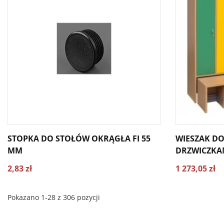
STOPKA DO STOŁÓW OKRĄGŁA FI 55
WIESZAK DO 
MM
DRZWICZKA
ŁAWECZKĄ
2,83 zł
1 273,05 zł
Pokazano 1-28 z 306 pozycji