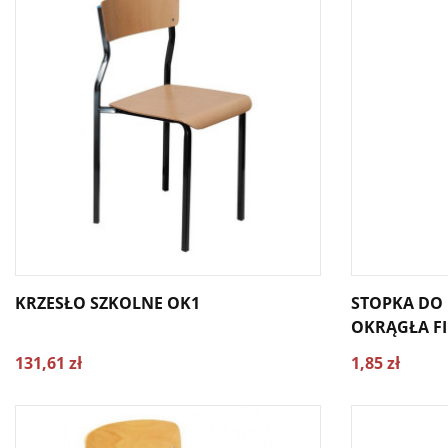
KRZESŁO SZKOLNE OK1
STOPKA DO 
OKRĄGŁA F
131,61 zł
1,85 zł