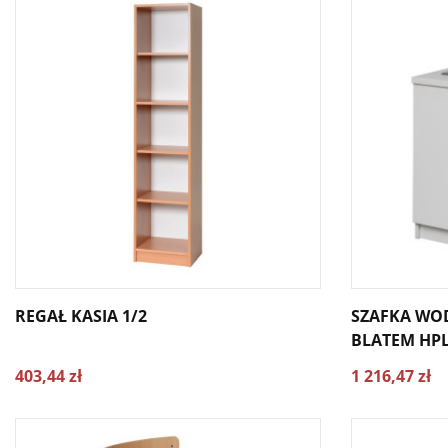
REGAŁ KASIA 1/2
SZAFKA WOD
BLATEM HP
403,44 zł
1 216,47 zł