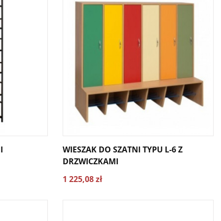
I
WIESZAK DO SZATNI TYPU L-6 Z
DRZWICZKAMI
1 225,08 zł