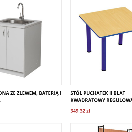
NA ZE ZLEWEM, BATERIĄ I
STÓŁ PUCHATEK II BLAT
L
KWADRATOWY REGULOWAN
349,32 zł