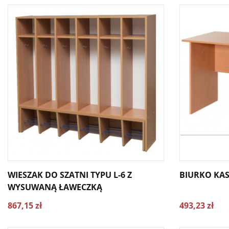
WIESZAK DO SZATNI TYPU L-6 Z
BIURKO KAS
WYSUWANĄ ŁAWECZKĄ
867,15 zł
493,23 zł