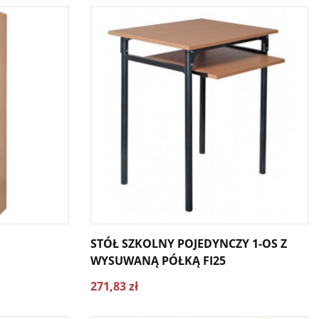
STÓŁ SZKOLNY POJEDYNCZY 1-OS Z
WYSUWANĄ PÓŁKĄ FI25
271,83 zł