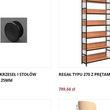
KRZESEŁ I STOŁÓW
REGAŁ TYPU 270 Z PRĘTAM
I 25MM
789,66 zł