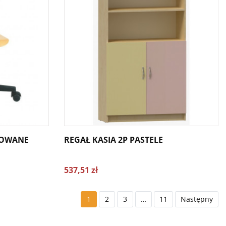
LOWANE
REGAŁ KASIA 2P PASTELE
537,51 zł
1
2
3
…
11
Następny