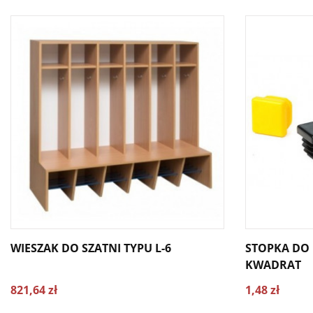
WIESZAK DO SZATNI TYPU L-6
STOPKA DO
KWADRAT
821,64 zł
1,48 zł