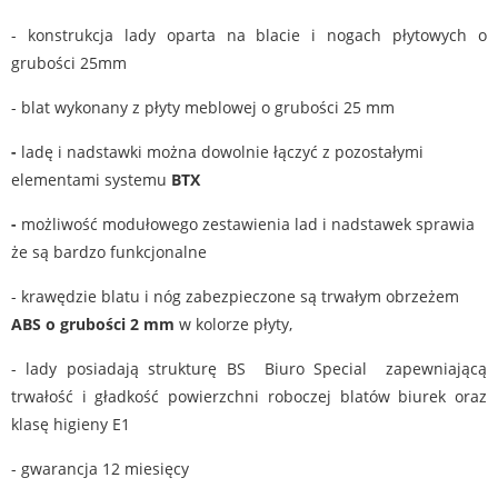
- konstrukcja lady oparta na blacie i nogach płytowych o
grubości 25mm
- blat wykonany z płyty meblowej o grubości 25 mm
-
ladę i nadstawki można dowolnie łączyć z pozostałymi
elementami systemu
BTX
-
możliwość modułowego zestawienia lad i nadstawek sprawia
że są bardzo funkcjonalne
- krawędzie blatu i nóg zabezpieczone są trwałym obrzeżem
ABS o grubości 2 mm
w kolorze płyty,
- lady posiadają strukturę BS Biuro Special zapewniającą
trwałość i gładkość powierzchni roboczej blatów biurek oraz
klasę higieny E1
- gwarancja 12 miesięcy