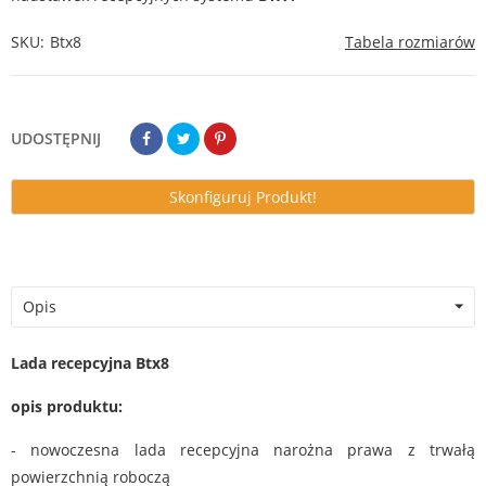
SKU
Btx8
Tabela rozmiarów
UDOSTĘPNIJ
Skonfiguruj Produkt!
Opis
Lada recepcyjna Btx8
opis produktu:
- nowoczesna lada recepcyjna narożna prawa z trwałą
powierzchnią roboczą