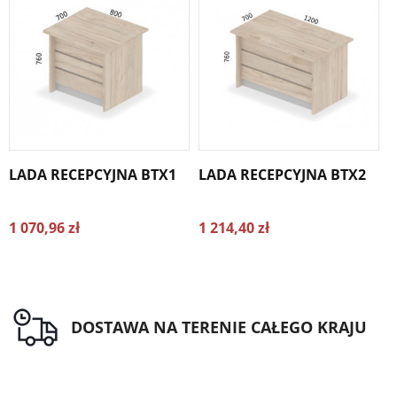
LADA RECEPCYJNA BTX1
LADA RECEPCYJNA BTX2
L
1 070,96 zł
1 214,40 zł
1
DOSTAWA NA TERENIE CAŁEGO KRAJU