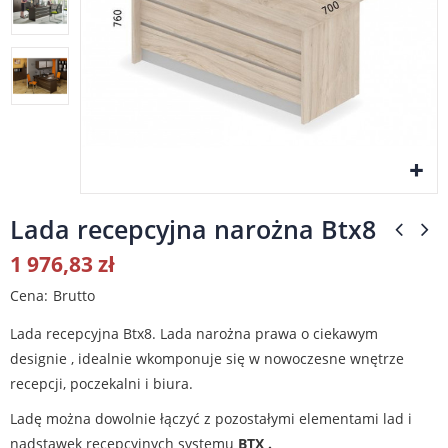
Lada recepcyjna narożna Btx8
1 976,83 zł
Cena
Brutto
Lada recepcyjna Btx8. L
ada narożna prawa o ciekawym
designie , idealnie wkomponuje się w nowoczesne wnętrze
recepcji, poczekalni i biura.
Ladę można dowolnie łączyć z pozostałymi elementami lad i
nadstawek recepcyjnych systemu
BTX .