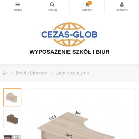
0
WYPOSAŻENIE SZKÓŁ I BIUR
Meble biurowe
Lady recepcyjne
Lada recepcyjna na