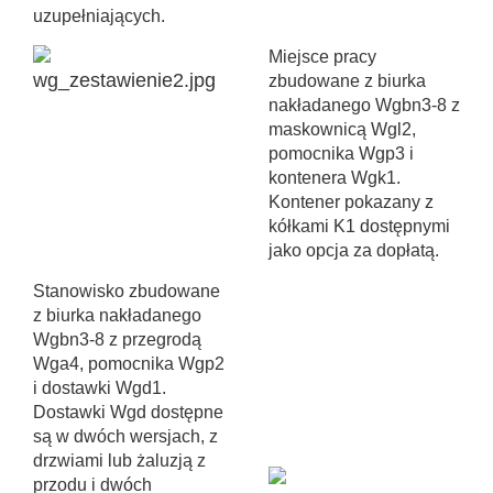
uzupełniających.
Miejsce pracy
zbudowane z biurka
nakładanego Wgbn3-8 z
maskownicą Wgl2,
pomocnika Wgp3 i
kontenera Wgk1.
Kontener pokazany z
kółkami K1 dostępnymi
jako opcja za dopłatą.
Stanowisko zbudowane
z biurka nakładanego
Wgbn3-8 z przegrodą
Wga4, pomocnika Wgp2
i dostawki Wgd1.
Dostawki Wgd dostępne
są w dwóch wersjach, z
drzwiami lub żaluzją z
przodu i dwóch