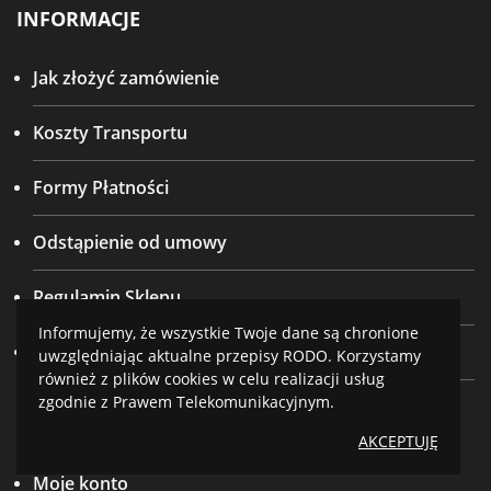
INFORMACJE
Jak złożyć zamówienie
Koszty Transportu
Formy Płatności
Odstąpienie od umowy
Regulamin Sklepu
Informujemy, że wszystkie Twoje dane są chronione
Polityka prywatności
uwzględniając aktualne przepisy RODO. Korzystamy
również z plików cookies w celu realizacji usług
zgodnie z Prawem Telekomunikacyjnym.
KONTO
AKCEPTUJĘ
Moje konto