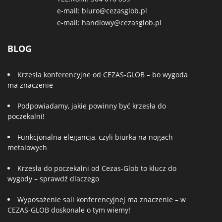
e-mail:
biuro@cezasglob.pl
e-mail:
handlowy@cezasglob.pl
BLOG
Krzesła konferencyjne od CEZAS-GLOB – bo wygoda
ma znaczenie
Podpowiadamy, jakie powinny być krzesła do
poczekalni!
Funkcjonalna elegancja, czyli biurka na nogach
metalowych
Krzesła do poczekalni od Cezas-Glob to klucz do
wygody – sprawdź dlaczego
Wyposażenie sali konferencyjnej ma znaczenie – w
CEZAS-GLOB doskonale o tym wiemy!