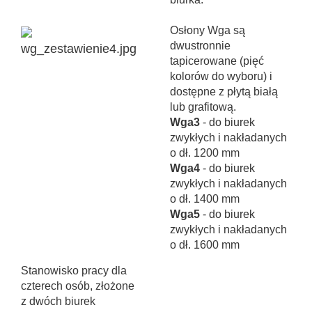
Osłony Wga są
dwustronnie
tapicerowane (pięć
kolorów do wyboru) i
dostępne z płytą białą
lub grafitową.
Wga3
- do biurek
zwykłych i nakładanych
o dł. 1200 mm
Wga4
- do biurek
zwykłych i nakładanych
o dł. 1400 mm
Wga5
- do biurek
zwykłych i nakładanych
o dł. 1600 mm
Stanowisko pracy dla
czterech osób, złożone
z dwóch biurek