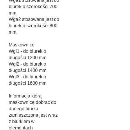
Wga1 stosowana jest do
biurek o szerokości 700
mm.
Wga2 stosowana jest do
biurek o szerokości 800
mm.
Maskownice
Wgl1 - do biurek o
długości 1200 mm
Wgl2 - do biurek o
długości 1400 mm
Wgl3 - do biurek o
długości 1600 mm
Informacja którą
maskownicę dobrać do
danego biurka
zamieszczona jest wraz
z biurkiem w
elementach