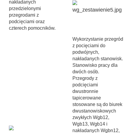
nakładanych
przedzielonymi
przegrodami z
podcięciami oraz
czterech pomocników.
Wykorzystanie przegród
z pocięciami do
podwójnych,
nakładanych stanowisk.
Stanowisko pracy dla
dwóch osób.
Przegrody z
podcięciami
dwustronnie
tapicerowane
stosowane są do biurek
dwustanowiskowych
zwykłych Wgb12,
Wgb13, Wgb14 i
nakładanych Wgbn12,