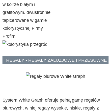
w kolrze białym i
grafitowym, dwustronnie
tapicerowane w gamie
kolorystycznej Firmy
Profim.
REGAŁY • REGAŁY ŻALUZJOWE I PRZESUWNE
System White Graph oferuje pełną gamę regałów
biurowych, w niej regały wysokie, niskie, regały z