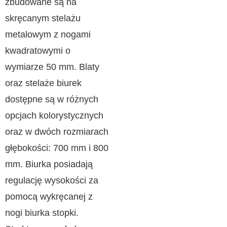
zbudowane są na
skręcanym stelażu
metalowym z nogami
kwadratowymi o
wymiarze 50 mm. Blaty
oraz stelaże biurek
dostępne są w różnych
opcjach kolorystycznych
oraz w dwóch rozmiarach
głębokości: 700 mm i 800
mm. Biurka posiadają
regulację wysokości za
pomocą wykręcanej z
nogi biurka stopki.