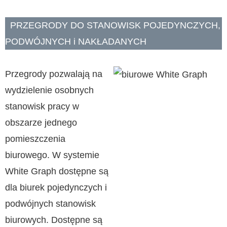
PRZEGRODY DO STANOWISK POJEDYNCZYCH,
PODWÓJNYCH i NAKŁADANYCH
Przegrody pozwalają na
wydzielenie osobnych
stanowisk pracy w
obszarze jednego
pomieszczenia
biurowego. W systemie
White Graph dostępne są
dla biurek pojedynczych i
podwójnych stanowisk
biurowych. Dostępne są