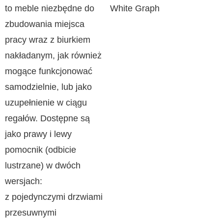
to meble niezbędne do
zbudowania miejsca
pracy wraz z biurkiem
nakładanym, jak również
mogące funkcjonować
samodzielnie, lub jako
uzupełnienie w ciągu
regałów. Dostępne są
jako prawy i lewy
pomocnik (odbicie
lustrzane) w dwóch
wersjach:
z pojedynczymi drzwiami
przesuwnymi