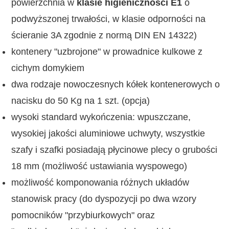
powierzchnia w
klasie higieniczności E1
o
podwyższonej trwałości, w klasie odporności na
ścieranie 3A zgodnie z normą DIN EN 14322)
kontenery "uzbrojone" w prowadnice kulkowe z
cichym domykiem
dwa rodzaje nowoczesnych kółek kontenerowych o
nacisku do 50 Kg na 1 szt. (opcja)
wysoki standard wykończenia: wpuszczane,
wysokiej jakości aluminiowe uchwyty, wszystkie
szafy i szafki posiadają płycinowe plecy o grubości
18 mm (możliwość ustawiania wyspowego)
możliwość komponowania różnych układów
stanowisk pracy (do dyspozycji po dwa wzory
pomocników "przybiurkowych" oraz