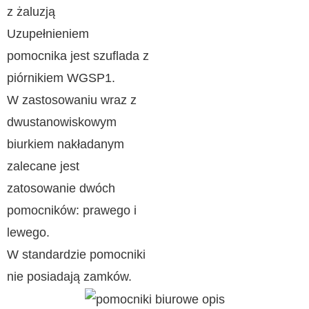
z żaluzją
Uzupełnieniem
pomocnika jest szuflada z
piórnikiem WGSP1.
W zastosowaniu wraz z
dwustanowiskowym
biurkiem nakładanym
zalecane jest
zatosowanie dwóch
pomocników: prawego i
lewego.
W standardzie pomocniki
nie posiadają zamków.