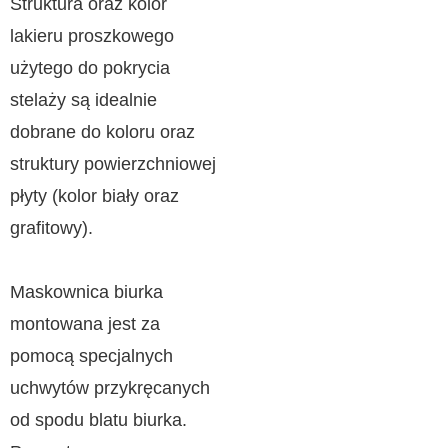
Struktura oraz kolor
lakieru proszkowego
użytego do pokrycia
stelaży są idealnie
dobrane do koloru oraz
struktury powierzchniowej
płyty (kolor biały oraz
grafitowy).
Maskownica biurka
montowana jest za
pomocą specjalnych
uchwytów przykręcanych
od spodu blatu biurka.