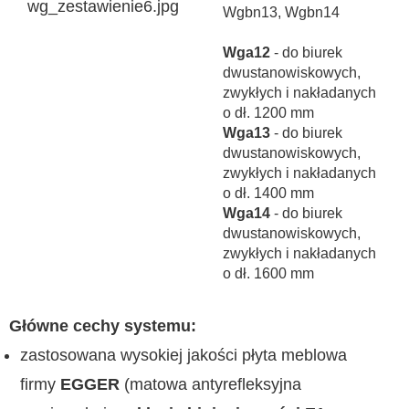
Wgbn13, Wgbn14
Wga12
- do biurek
dwustanowiskowych,
zwykłych i nakładanych
o dł. 1200 mm
Wga13
- do biurek
dwustanowiskowych,
zwykłych i nakładanych
o dł. 1400 mm
Wga14
- do biurek
dwustanowiskowych,
zwykłych i nakładanych
o dł. 1600 mm
Główne cechy systemu:
zastosowana wysokiej jakości płyta meblowa
firmy
EGGER
(matowa antyrefleksyjna