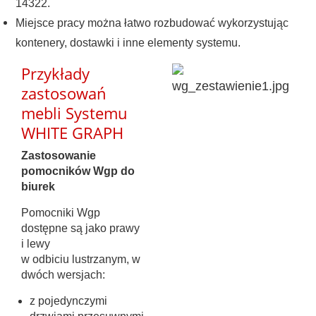
14322.
Miejsce pracy można łatwo rozbudować wykorzystując
kontenery, dostawki i inne elementy systemu.
Przykłady
zastosowań
mebli Systemu
WHITE GRAPH
Zastosowanie
pomocników Wgp do
biurek
Pomocniki Wgp
dostępne są jako prawy
i lewy
w odbiciu lustrzanym, w
dwóch wersjach:
z pojedynczymi