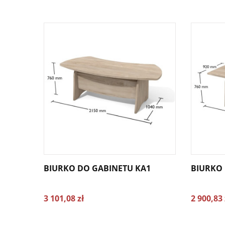
BIURKO DO GABINETU KA1
BIURKO 
3 101,08 zł
2 900,83 