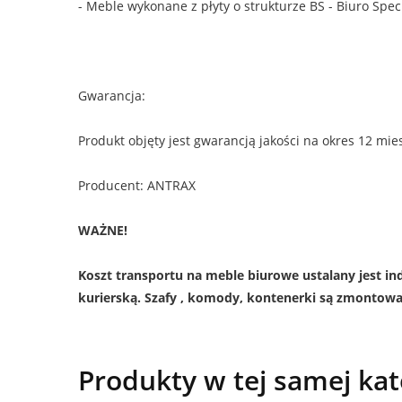
- Meble wykonane z płyty o strukturze BS - Biuro Spec
Gwarancja:
Produkt objęty jest gwarancją jakości na okres 12 mies
Producent: ANTRAX
WAŻNE!
Koszt transportu na meble biurowe ustalany jest i
kurierską. Szafy , komody, kontenerki są zmontow
Produkty w tej samej kat