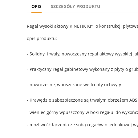
OPIS
SZCZEGÓŁY PRODUKTU
Regał wysoki aktowy KINETIK Kr1 o konstrukcji płytow
opis produktu:
- Solidny, trwały, nowoczesny regał aktowy wysokiej ja
- Praktyczny regał gabinetowy wykonany z płyty o gr
- nowoczesne, wpuszczane we fronty uchwyty
- Krawędzie zabezpieczone są trwałym obrzeżem ABS 
- wieniec górny wpuszczony w boki regału, do wykońc
- możliwość łączenia ze sobą regałów o jednakowej wy