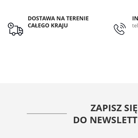
DOSTAWA NA TERENIE
I
CAŁEGO KRAJU
te
ZAPISZ SIĘ
DO NEWSLETT