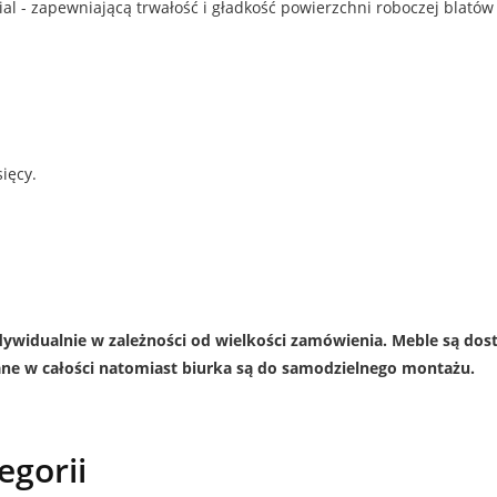
ial - zapewniającą trwałość i gładkość powierzchni roboczej blatów 
ięcy.
ndywidualnie w zależności od wielkości zamówienia. Meble są do
ane w całości natomiast biurka są do samodzielnego montażu.
egorii