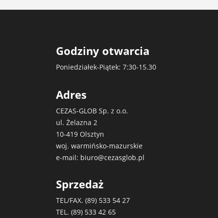
Godziny otwarcia
Poniedziałek-Piątek: 7:30-15.30
Adres
CEZAS-GLOB Sp. z o.o.
ul. Żelazna 2
10-419 Olsztyn
woj. warmińsko-mazurskie
e-mail:
biuro@cezasglob.pl
Sprzedaż
TEL/FAX. (89)
533 54 27
TEL. (89)
533 42 65