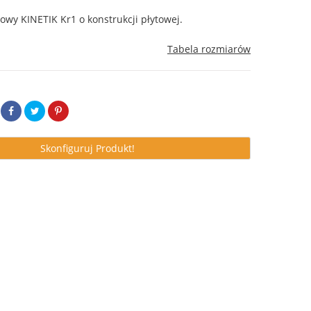
owy KINETIK Kr1 o konstrukcji płytowej.
Tabela rozmiarów
Skonfiguruj Produkt!