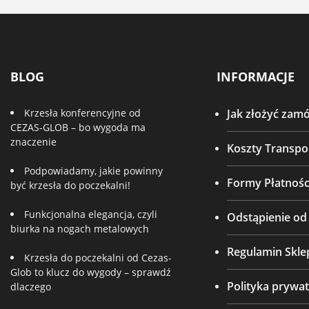
BLOG
INFORMACJE
Krzesła konferencyjne od
Jak złożyć zam
CEZAS-GLOB – bo wygoda ma
znaczenie
Koszty Transpo
Podpowiadamy, jakie powinny
Formy Płatnośc
być krzesła do poczekalni!
Funkcjonalna elegancja, czyli
Odstąpienie o
biurka na nogach metalowych
Regulamin Skle
Krzesła do poczekalni od Cezas-
Glob to klucz do wygody – sprawdź
Polityka prywat
dlaczego