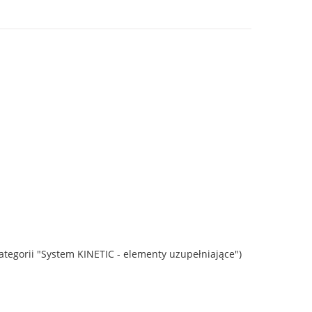
tegorii "System KINETIC - elementy uzupełniające")