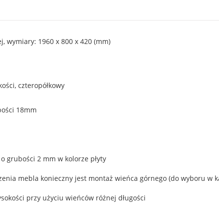
ej, wymiary: 1960 x 800 x 420 (mm)
kości, czteropółkowy
ubości 18mm
o grubości 2 mm w kolorze płyty
zenia mebla konieczny jest montaż wieńca górnego (do wyboru w ka
sokości przy użyciu wieńców różnej długości