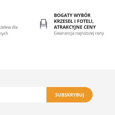
BOGATY WYBÓR
KRZESEŁ I FOTELI,
ATRAKCYJNE CENY
rzelew dla
Gwarancja najniższej ceny
znych
SUBSKRYBUJ