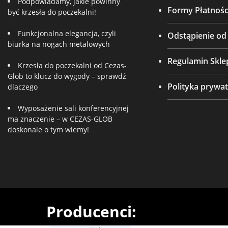
Podpowiadamy, jakie powinny
Formy Płatnośc
być krzesła do poczekalni!
Funkcjonalna elegancja, czyli
Odstąpienie o
biurka na nogach metalowych
Regulamin Skle
Krzesła do poczekalni od Cezas-
Glob to klucz do wygody – sprawdź
Polityka prywat
dlaczego
Wyposażenie sali konferencyjnej
ma znaczenie – w CEZAS-GLOB
doskonale o tym wiemy!
Producenci: