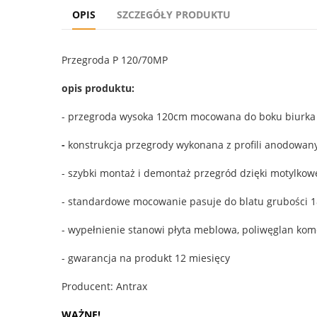
OPIS
SZCZEGÓŁY PRODUKTU
Przegroda P 120/70MP
opis produktu:
- przegroda wysoka 120cm mocowana do boku biurka
-
konstrukcja przegrody wykonana z profili anodowa
- szybki montaż i demontaż przegród dzięki motylko
- standardowe mocowanie pasuje do blatu grubości 
- wypełnienie stanowi płyta meblowa, poliwęglan komó
- gwarancja na produkt 12 miesięcy
Producent: Antrax
WAŻNE!