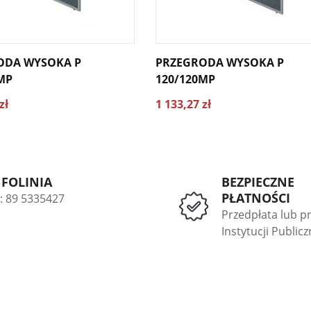
ODA WYSOKA P
PRZEGRODA WYSOKA P
MP
120/120MP
zł
1 133,27 zł
NFOLINIA
BEZPIECZNE
PŁATNOŚCI
l: 89 5335427
Przedpłata lub p
Instytucji Public