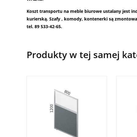
Koszt transportu na meble biurowe ustalany jest i
kurierską. Szafy , komody, kontenerki są zmontow
tel. 89 533-42-65.
Produkty w tej samej kat