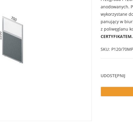
anodowanych. P
wykorzystane do
panujący w biur
z poliwęglanu 
CERTYFIKATEM.
SKU
P120/70M
UDOSTĘPNIJ