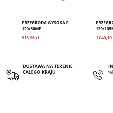
PRZEGRODA WYSOKA P
PRZEGR
120/80MP
120/105
918,96 zł
1 040,19 
DOSTAWA NA TERENIE
I
CAŁEGO KRAJU
te