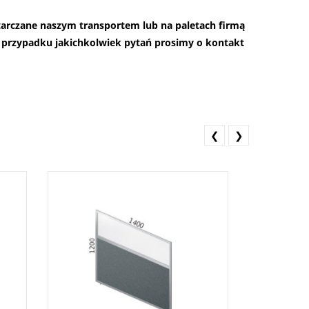
starczane naszym transportem lub na paletach firmą
przypadku jakichkolwiek pytań prosimy o kontakt
❮
❯