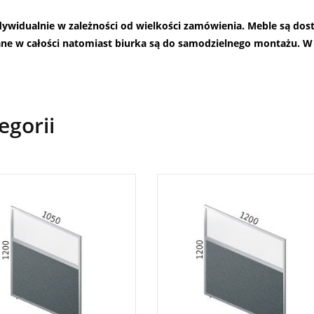
ndywidualnie w zależności od wielkości zamówienia. Meble są do
ane w całości natomiast biurka są do samodzielnego montażu.
W 
egorii