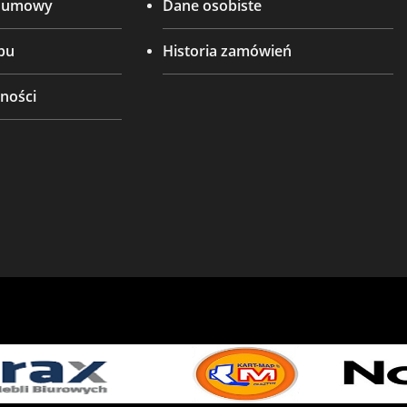
d umowy
Dane osobiste
pu
Historia zamówień
ności