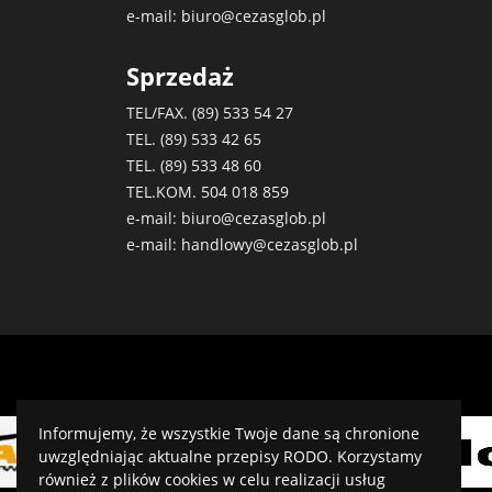
e-mail:
biuro@cezasglob.pl
Sprzedaż
TEL/FAX. (89)
533 54 27
TEL. (89)
533 42 65
TEL. (89)
533 48 60
TEL.KOM.
504 018 859
e-mail:
biuro@cezasglob.pl
e-mail:
handlowy@cezasglob.pl
Informujemy, że wszystkie Twoje dane są chronione
uwzględniając aktualne przepisy RODO. Korzystamy
również z plików cookies w celu realizacji usług