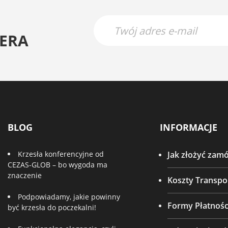
ERA
BLOG
INFORMACJE
Krzesła konferencyjne od
Jak złożyć zam
CEZAS-GLOB – bo wygoda ma
znaczenie
Koszty Transpo
Podpowiadamy, jakie powinny
Formy Płatnośc
być krzesła do poczekalni!