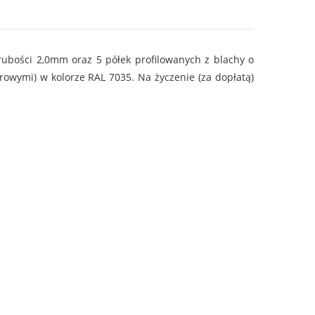
ubości 2,0mm oraz 5 półek profilowanych z blachy o
wymi) w kolorze RAL 7035. Na życzenie (za dopłatą)