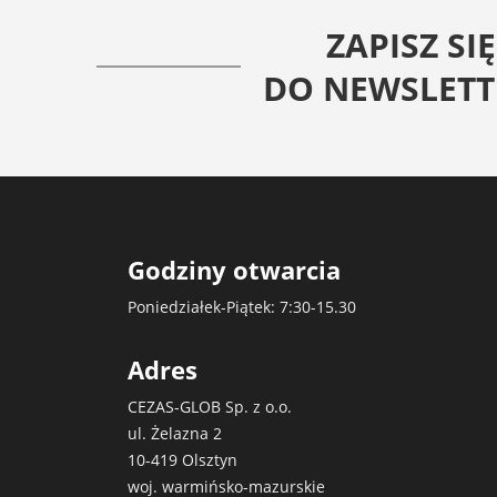
ZAPISZ SIĘ
DO NEWSLETT
Godziny otwarcia
Poniedziałek-Piątek: 7:30-15.30
Adres
CEZAS-GLOB Sp. z o.o.
ul. Żelazna 2
10-419 Olsztyn
woj. warmińsko-mazurskie