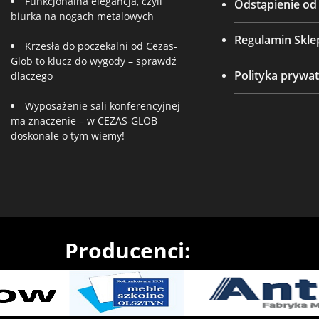
Funkcjonalna elegancja, czyli
Odstąpienie o
biurka na nogach metalowych
Regulamin Skle
Krzesła do poczekalni od Cezas-
Glob to klucz do wygody – sprawdź
Polityka prywat
dlaczego
Wyposażenie sali konferencyjnej
ma znaczenie – w CEZAS-GLOB
doskonale o tym wiemy!
Producenci: