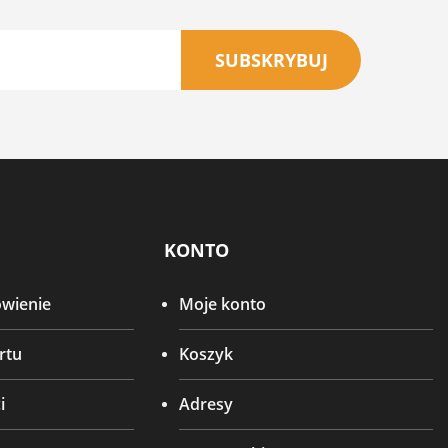
SUBSKRYBUJ
KONTO
ówienie
Moje konto
rtu
Koszyk
i
Adresy