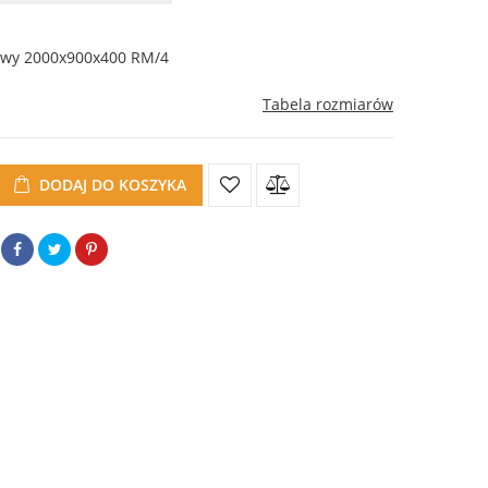
wy 2000x900x400 RM/4
Tabela rozmiarów
DODAJ DO KOSZYKA