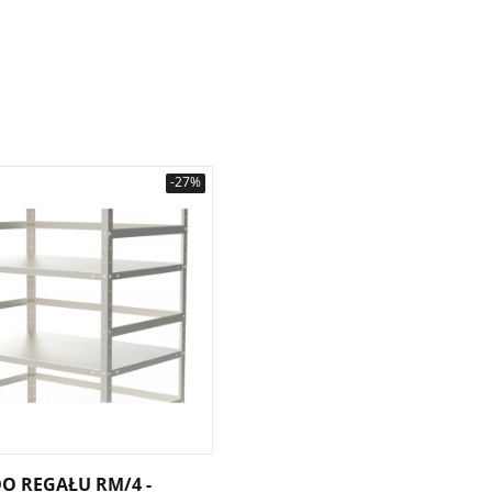
-27%
O REGAŁU RM/4 -