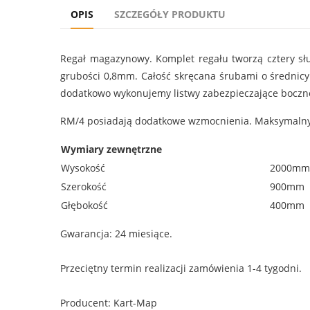
OPIS
SZCZEGÓŁY PRODUKTU
Regał magazynowy. Komplet regału tworzą cztery sł
grubości 0,8mm. Całość skręcana śrubami o średnic
dodatkowo wykonujemy listwy zabezpieczające boczne
RM/4 posiadają dodatkowe wzmocnienia. Maksymalny 
Wymiary zewnętrzne
Wysokość
2000mm
Szerokość
900mm
Głębokość
400mm
Gwarancja: 24 miesiące.
Przeciętny termin realizacji zamówienia 1-4 tygodni.
Producent: Kart-Map