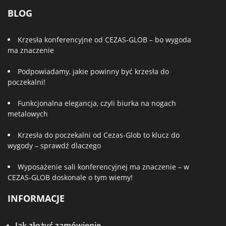
BLOG
Krzesła konferencyjne od CEZAS-GLOB – bo wygoda
ma znaczenie
Podpowiadamy, jakie powinny być krzesła do
poczekalni!
Funkcjonalna elegancja, czyli biurka na nogach
metalowych
Krzesła do poczekalni od Cezas-Glob to klucz do
wygody – sprawdź dlaczego
Wyposażenie sali konferencyjnej ma znaczenie – w
CEZAS-GLOB doskonale o tym wiemy!
INFORMACJE
Jak złożyć zamówienie