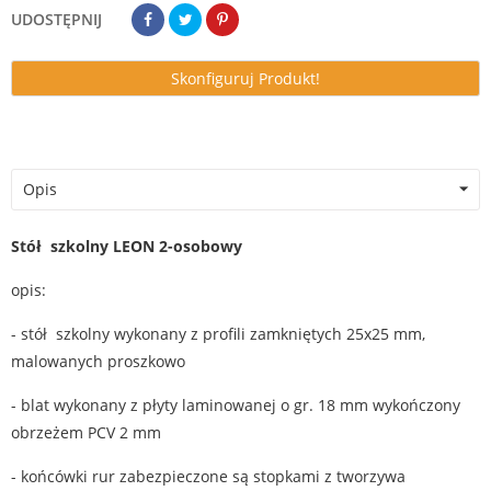
UDOSTĘPNIJ
Skonfiguruj Produkt!
Opis
Stół szkolny LEON 2-osobowy
opis:
- stół szkolny wykonany z profili zamkniętych 25x25 mm,
malowanych proszkowo
- blat wykonany z płyty laminowanej o gr. 18 mm wykończony
obrzeżem PCV 2 mm
- końcówki rur zabezpieczone są stopkami z tworzywa