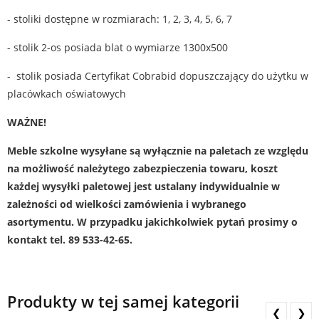
- stoliki dostępne w rozmiarach: 1, 2, 3, 4, 5, 6, 7
- stolik 2-os posiada blat o wymiarze 1300x500
- stolik posiada Certyfikat Cobrabid dopuszczający do użytku w
placówkach oświatowych
WAŻNE!
Meble szkolne wysyłane są wyłącznie na paletach ze względu
na możliwość należytego zabezpieczenia towaru, koszt
każdej wysyłki paletowej jest ustalany indywidualnie w
zależności od wielkości zamówienia i wybranego
asortymentu. W przypadku jakichkolwiek pytań prosimy o
kontakt tel. 89 533-42-65.
Produkty w tej samej kategorii
❮
❯