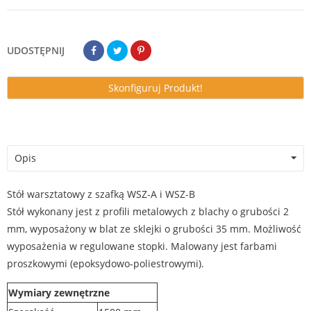
UDOSTĘPNIJ
Skonfiguruj Produkt!
Opis
Stół warsztatowy z szafką WSZ-A i WSZ-B
Stół wykonany jest z profili metalowych z blachy o grubości 2
mm, wyposażony w blat ze sklejki o grubości 35 mm. Możliwość
wyposażenia w regulowane stopki. Malowany jest farbami
proszkowymi (epoksydowo-poliestrowymi).
Wymiary zewnętrzne