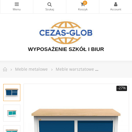
0
WYPOSAŻENIE SZKÓŁ I BIUR
Meble metalowe
Meble warsztatowe
Stoły warsztat
-27%