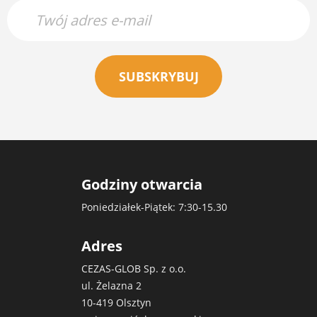
SUBSKRYBUJ
Godziny otwarcia
Poniedziałek-Piątek: 7:30-15.30
Adres
CEZAS-GLOB Sp. z o.o.
ul. Żelazna 2
10-419 Olsztyn