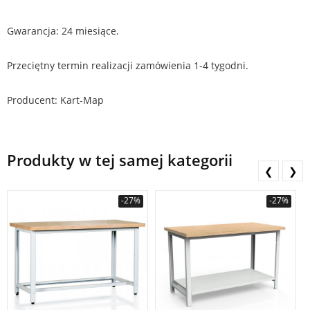
Gwarancja: 24 miesiące.
Przeciętny termin realizacji zamówienia 1-4 tygodni.
Producent: Kart-Map
Produkty w tej samej kategorii
❮
❯
-27%
-27%