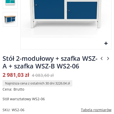
Stół 2-modułowy + szafka WSZ-
A + szafka WSZ-B WS2-06
2 981,03 zł
4 083,60 zł
Najniższa cena z ostatnich 30 dni 3226.04 zł
Cena
Brutto
Stół warsztatowy WS2-06
SKU
WS2-06
Tabela rozmiarów