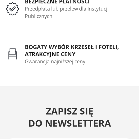
BEZPIECZNE PŁATNOŚCI
Przedpłata lub przelew dla Instytucji
Publicznych
BOGATY WYBÓR KRZESEŁ I FOTELI,
ATRAKCYJNE CENY
Gwarancja najniższej ceny
ZAPISZ SIĘ
DO NEWSLETTERA