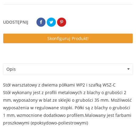
UDOSTĘPNIJ
Skonfiguruj Produkt!
Opis
Stół warsztatowy z dwiema półkami WP2 i szafką WSZ-C
Stół wykonany jest z profili metalowych z blachy o grubości 2
mm, wyposażony w blat ze sklejki o grubości 35 mm. Możliwość
wyposażenia w regulowane stopki. Półki są z blachy o grubości
1 mm, wzmocnione dodatkowo profilem.Malowany jest farbami
proszkowymi (epoksydowo-poliestrowymi)