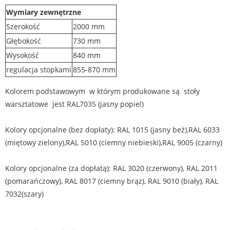
Wymiary zewnętrzne
Szerokość
2000 mm
Głębokość
730 mm
Wysokość
840 mm
regulacja stopkami
855-870 mm
Kolorem podstawowym w którym produkowane są stoły
warsztatowe jest RAL7035 (jasny popiel)
Kolory opcjonalne (bez dopłaty): RAL 1015 (jasny beż),RAL 6033
(miętowy zielony),RAL 5010 (ciemny niebieski),RAL 9005 (czarny)
Kolory opcjonalne (za dopłatą): RAL 3020 (czerwony), RAL 2011
(pomarańczowy), RAL 8017 (ciemny brąz), RAL 9010 (biały), RAL
7032(szary)