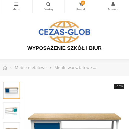
0
WYPOSAŻENIE SZKÓŁ I BIUR
Meble metalowe
Meble warsztatowe
Stoły warsztat
-27%