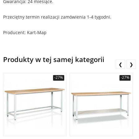
Gwarancja: 24 miesiące.
Przeciętny termin realizacji zamówienia 1-4 tygodni.
Producent: Kart-Map
Produkty w tej samej kategorii
❮
❯
-27%
-27%