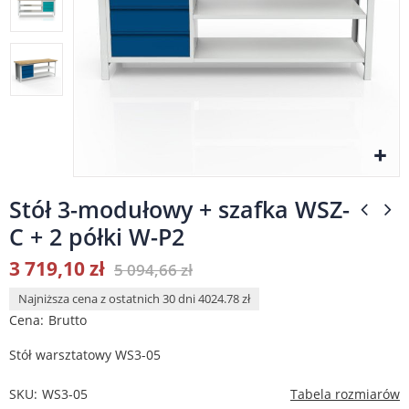
Stół 3-modułowy + szafka WSZ-
C + 2 półki W-P2
3 719,10 zł
5 094,66 zł
Najniższa cena z ostatnich 30 dni 4024.78 zł
Cena
Brutto
Stół warsztatowy WS3-05
SKU
WS3-05
Tabela rozmiarów