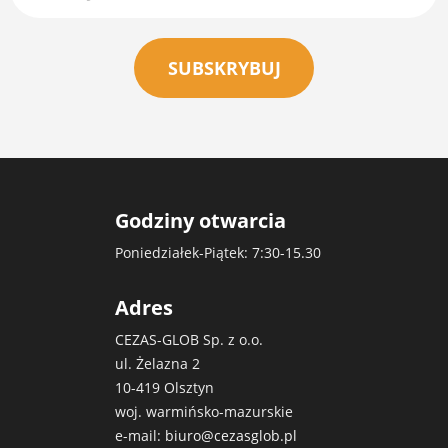
SUBSKRYBUJ
Godziny otwarcia
Poniedziałek-Piątek: 7:30-15.30
Adres
CEZAS-GLOB Sp. z o.o.
ul. Żelazna 2
10-419 Olsztyn
woj. warmińsko-mazurskie
e-mail:
biuro@cezasglob.pl