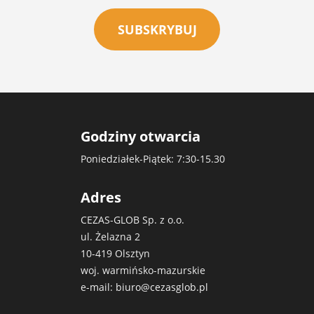
SUBSKRYBUJ
Godziny otwarcia
Poniedziałek-Piątek: 7:30-15.30
Adres
CEZAS-GLOB Sp. z o.o.
ul. Żelazna 2
10-419 Olsztyn
woj. warmińsko-mazurskie
e-mail:
biuro@cezasglob.pl