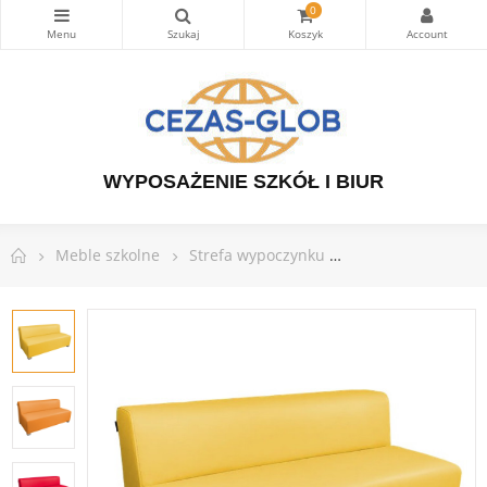
0
WYPOSAŻENIE SZKÓŁ I BIUR
Meble szkolne
Strefa wypoczynku
Kanapa FUN - 120