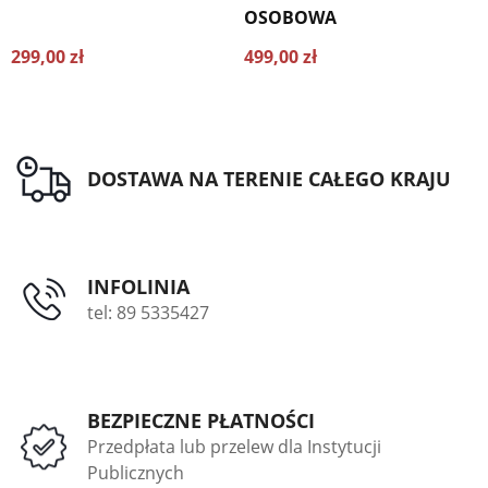
OSOBOWA
299,00 zł
499,00 zł
6
DOSTAWA NA TERENIE CAŁEGO KRAJU
INFOLINIA
tel: 89 5335427
BEZPIECZNE PŁATNOŚCI
Przedpłata lub przelew dla Instytucji
Publicznych