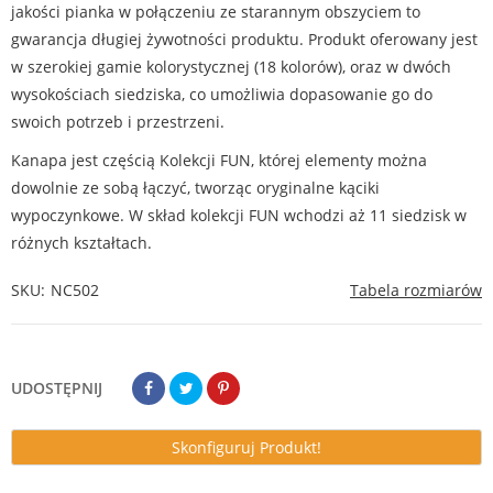
jakości pianka w połączeniu ze starannym obszyciem to
gwarancja długiej żywotności produktu. Produkt oferowany jest
w szerokiej gamie kolorystycznej (18 kolorów), oraz w dwóch
wysokościach siedziska, co umożliwia dopasowanie go do
swoich potrzeb i przestrzeni.
Kanapa jest częścią Kolekcji FUN, której elementy można
dowolnie ze sobą łączyć, tworząc oryginalne kąciki
wypoczynkowe. W skład kolekcji FUN wchodzi aż 11 siedzisk w
różnych kształtach.
SKU
NC502
Tabela rozmiarów
UDOSTĘPNIJ
Skonfiguruj Produkt!