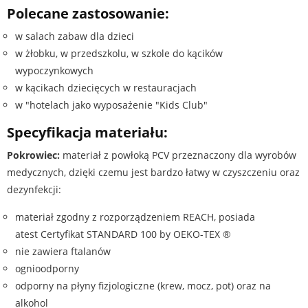
Polecane zastosowanie:
w salach zabaw dla dzieci
w żłobku, w przedszkolu, w szkole do kącików
wypoczynkowych
w kącikach dziecięcych w restauracjach
w "hotelach jako wyposażenie "Kids Club"
Specyfikacja materiału:
Pokrowiec:
materiał z powłoką PCV przeznaczony dla wyrobów
medycznych, dzięki czemu jest bardzo łatwy w czyszczeniu oraz
dezynfekcji:
materiał zgodny z rozporządzeniem REACH, posiada
atest Certyfikat STANDARD 100 by OEKO-TEX ®
nie zawiera ftalanów
ognioodporny
odporny na płyny fizjologiczne (krew, mocz, pot) oraz na
alkohol