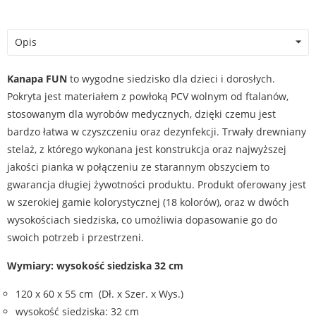
Opis
Kanapa FUN
to wygodne siedzisko dla dzieci i dorosłych.
Pokryta jest materiałem z powłoką PCV wolnym od ftalanów,
stosowanym dla wyrobów medycznych, dzięki czemu jest
bardzo łatwa w czyszczeniu oraz dezynfekcji. Trwały drewniany
stelaż, z którego wykonana jest konstrukcja oraz najwyższej
jakości pianka w połączeniu ze starannym obszyciem to
gwarancja długiej żywotności produktu. Produkt oferowany jest
w szerokiej gamie kolorystycznej (18 kolorów), oraz w dwóch
wysokościach siedziska, co umożliwia dopasowanie go do
swoich potrzeb i przestrzeni.
Wymiary: wysokość siedziska 32 cm
120 x 60 x 55 cm (Dł. x Szer. x Wys.)
wysokość siedziska: 32 cm