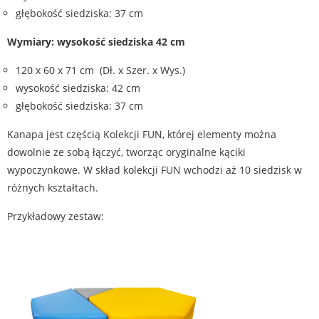
głębokość siedziska: 37 cm
Wymiary: wysokość siedziska 42 cm
120 x 60 x 71 cm (Dł. x Szer. x Wys.)
wysokość siedziska: 42 cm
głębokość siedziska: 37 cm
Kanapa jest częścią Kolekcji FUN, której elementy można
dowolnie ze sobą łączyć, tworząc oryginalne kąciki
wypoczynkowe. W skład kolekcji FUN wchodzi aż 10 siedzisk w
różnych kształtach.
Przykładowy zestaw: