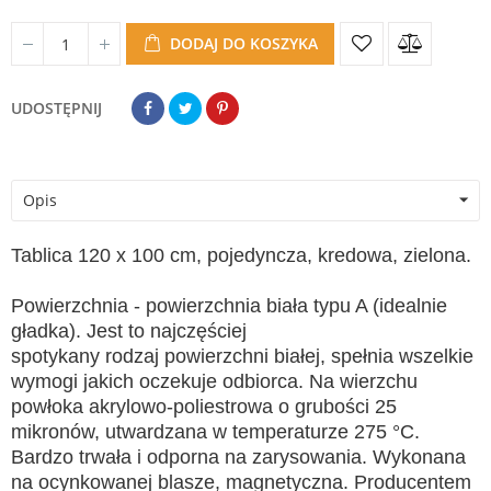
DODAJ DO KOSZYKA
UDOSTĘPNIJ
Opis
Tablica 120 x 100 cm, pojedyncza, kredowa, zielona.
Powierzchnia - powierzchnia biała typu A (idealnie
gładka). Jest to najczęściej
spotykany rodzaj powierzchni białej, spełnia wszelkie
wymogi jakich oczekuje odbiorca. Na wierzchu
powłoka akrylowo-poliestrowa o grubości 25
mikronów, utwardzana w temperaturze 275 °C.
Bardzo trwała i odporna na zarysowania. Wykonana
na ocynkowanej blasze, magnetyczna. Producentem