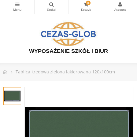
0
WYPOSAŻENIE SZKÓŁ I BIUR
Tablica kredowa zielona lakierowana 120x100cm