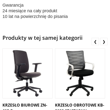
Gwarancja
24 miesiące na cały produkt
10 lat na powierzchnię do pisania
Produkty w tej samej kategorii
❮
❯
KRZESŁO BIUROWE ZN-
KRZESŁO OBROTOWE KB-
F