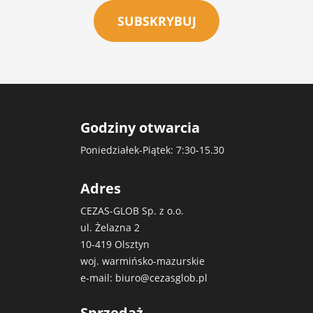
SUBSKRYBUJ
Godziny otwarcia
Poniedziałek-Piątek: 7:30-15.30
Adres
CEZAS-GLOB Sp. z o.o.
ul. Żelazna 2
10-419 Olsztyn
woj. warmińsko-mazurskie
e-mail:
biuro@cezasglob.pl
Sprzedaż