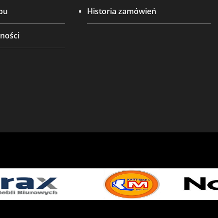
pu
Historia zamówień
ności