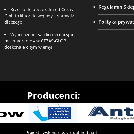
Regulamin Skle
Krzesła do poczekalni od Cezas-
Glob to klucz do wygody – sprawdź
Polityka prywat
dlaczego
Wyposażenie sali konferencyjnej
ma znaczenie – w CEZAS-GLOB
doskonale o tym wiemy!
Producenci:
Projekt i wykonanie: virtualmedia.pl