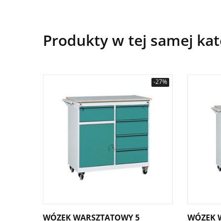
Produkty w tej samej kat
-27%
WÓZEK WARSZTATOWY 5
WÓZEK 