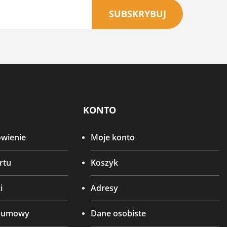
SUBSKRYBUJ
KONTO
ówienie
Moje konto
rtu
Koszyk
i
Adresy
d umowy
Dane osobiste