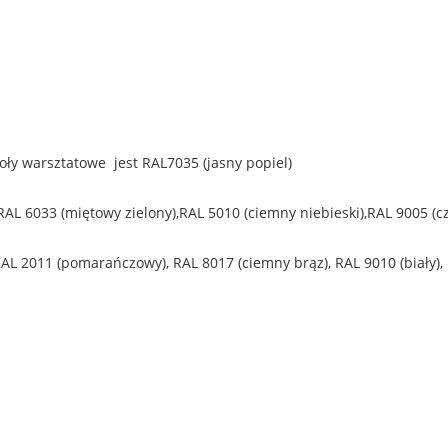
 warsztatowe jest RAL7035 (jasny popiel)
,RAL 6033 (miętowy zielony),RAL 5010 (ciemny niebieski),RAL 9005 (c
RAL 2011 (pomarańczowy), RAL 8017 (ciemny brąz), RAL 9010 (biały),