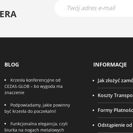
ERA
BLOG
INFORMACJE
Krzesła konferencyjne od
Jak złożyć zam
CEZAS-GLOB – bo wygoda ma
znaczenie
Koszty Transpo
Podpowiadamy, jakie powinny
Formy Płatnośc
być krzesła do poczekalni!
Funkcjonalna elegancja, czyli
Odstąpienie o
biurka na nogach metalowych