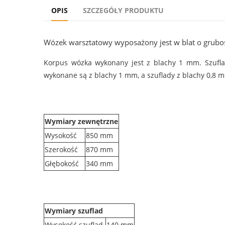
OPIS
SZCZEGÓŁY PRODUKTU
Wózek warsztatowy wyposażony jest w blat o gruboś
Korpus wózka wykonany jest z blachy 1 mm. Szufl
wykonane są z blachy 1 mm, a szuflady z blachy 0,8
Wymiary zewnętrzne
Wysokość
850 mm
Szerokość
870 mm
Głębokość
340 mm
Wymiary szuflad
Wysokość szuflad
140 mm