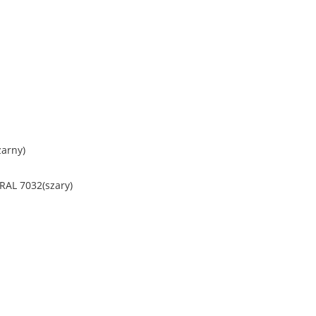
zarny)
 RAL 7032(szary)