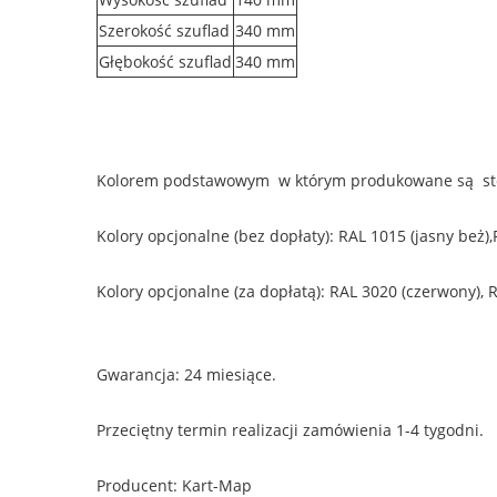
Szerokość szuflad
340 mm
Głębokość szuflad
340 mm
Kolorem podstawowym w którym produkowane są stoły
Kolory opcjonalne (bez dopłaty): RAL 1015 (jasny beż)
Kolory opcjonalne (za dopłatą): RAL 3020 (czerwony), 
Gwarancja: 24 miesiące.
Przeciętny termin realizacji zamówienia 1-4 tygodni.
Producent: Kart-Map