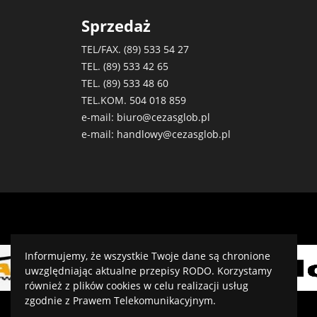
Sprzedaż
TEL/FAX. (89)
533 54 27
TEL. (89)
533 42 65
TEL. (89)
533 48 60
TEL.KOM.
504 018 859
e-mail:
biuro@cezasglob.pl
e-mail:
handlowy@cezasglob.pl
Informujemy, że wszystkie Twoje dane są chronione
uwzględniając aktualne przepisy RODO. Korzystamy
również z plików cookies w celu realizacji usług
zgodnie z Prawem Telekomunikacyjnym.