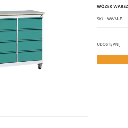
WÓZEK WARSZ
SKU
WWM-E
UDOSTĘPNIJ