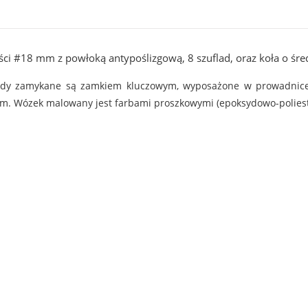
ci #18 mm z powłoką antypoślizgową, 8 szuflad, oraz koła o śr
ady zamykane są zamkiem kluczowym, wyposażone w prowadnice 
 mm. Wózek malowany jest farbami proszkowymi (epoksydowo-polies