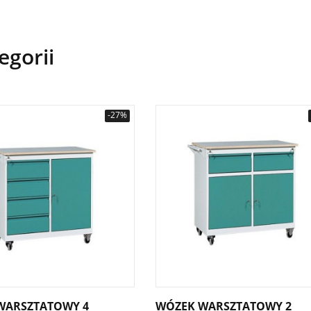
egorii
-27%
WARSZTATOWY 4
WÓZEK WARSZTATOWY 2