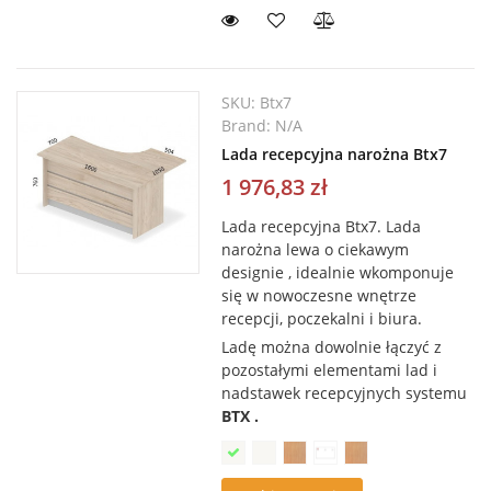
SKU:
Btx7
Brand:
N/A
Lada recepcyjna narożna Btx7
1 976,83 zł
Lada recepcyjna Btx7. L
ada
narożna lewa o ciekawym
designie , idealnie wkomponuje
się w nowoczesne wnętrze
recepcji, poczekalni i biura.
Ladę można dowolnie łączyć z
pozostałymi elementami lad i
nadstawek recepcyjnych systemu
BTX .