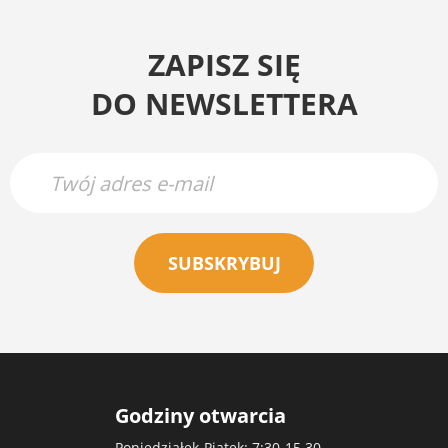
ZAPISZ SIĘ
DO NEWSLETTERA
SUBSKRYBUJ
Godziny otwarcia
Poniedziałek-Piątek: 7:30-15.30