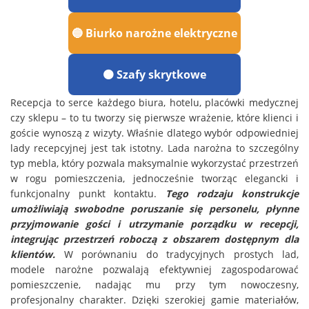
🔵 Biurko narożne elektryczne
🟠 Szafy skrytkowe
Recepcja to serce każdego biura, hotelu, placówki medycznej
czy sklepu – to tu tworzy się pierwsze wrażenie, które klienci i
goście wynoszą z wizyty. Właśnie dlatego wybór odpowiedniej
lady recepcyjnej jest tak istotny. Lada narożna to szczególny
typ mebla, który pozwala maksymalnie wykorzystać przestrzeń
w rogu pomieszczenia, jednocześnie tworząc elegancki i
funkcjonalny punkt kontaktu.
Tego rodzaju konstrukcje
umożliwiają swobodne poruszanie się personelu, płynne
przyjmowanie gości i utrzymanie porządku w recepcji,
integrując przestrzeń roboczą z obszarem dostępnym dla
klientów.
W porównaniu do tradycyjnych prostych lad,
modele narożne pozwalają efektywniej zagospodarować
pomieszczenie, nadając mu przy tym nowoczesny,
profesjonalny charakter. Dzięki szerokiej gamie materiałów,