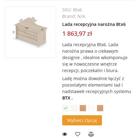
SKU:
Btx6
Brand:
N/A
Lada recepcyjna narożna Btx6
1 863,97 zł
Lada recepcyjna Btx6. L
ada
narożna prawa o ciekawym
designie , idealnie wkomponuje
się w nowoczesne wnętrze
recepcji, poczekalni i biura.
Ladę można dowolnie łączyć z
pozostałymi elementami lad i
nadstawek recepcyjnych systemu
BTX .
Wybierz Opcję