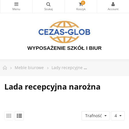
0
WYPOSAŻENIE SZKÓŁ I BIUR
Meble biurowe
Lady recepcyjne
Lada recepcyjna na
Lada recepcyjna narożna
Trafność
4