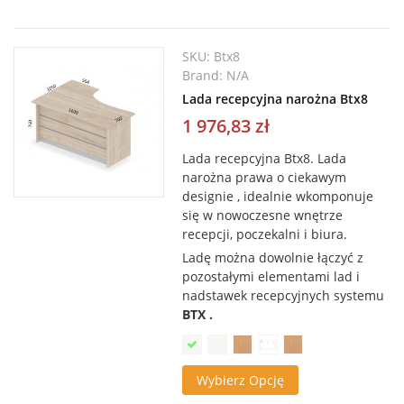
SKU:
Btx8
Brand:
N/A
Lada recepcyjna narożna Btx8
1 976,83 zł
Lada recepcyjna Btx8. L
ada
narożna prawa o ciekawym
designie , idealnie wkomponuje
się w nowoczesne wnętrze
recepcji, poczekalni i biura.
Ladę można dowolnie łączyć z
pozostałymi elementami lad i
nadstawek recepcyjnych systemu
BTX .
Wybierz Opcję