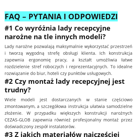
FAQ – PYTANIA I ODPOWIEDZI
#1 Co wyróżnia lady recepcyjne
narożne na tle innych modeli?
Lady narożne pozwalają maksymalnie wykorzystać przestrzeń
i tworzą wygodną strefę obsługi klienta. Ich konstrukcja
zapewnia ergonomię pracy, a kształt umożliwia łatwe
rozdzielenie stref roboczych i reprezentacyjnych. To idealne
rozwiązanie do biur, hoteli czy punktów usługowych.
#2 Czy montaż lady recepcyjnej jest
trudny?
Wiele modeli jest dostarczanych w stanie częściowo
zmontowanym, a szczegółowa instrukcja ułatwia samodzielne
złożenie. W przypadku większych konstrukcji narożnych
CEZAS-GLOB zapewnia również profesjonalny montaż przez
doświadczony zespół instalatorów.
#3 Z jakich materiałów najczęściej