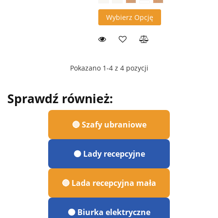
Wybierz Opcję
Pokazano 1-4 z 4 pozycji
Sprawdź również:
🔵 Szafy ubraniowe
🟠 Lady recepcyjne
🔵 Lada recepcyjna mała
🟠 Biurka elektryczne