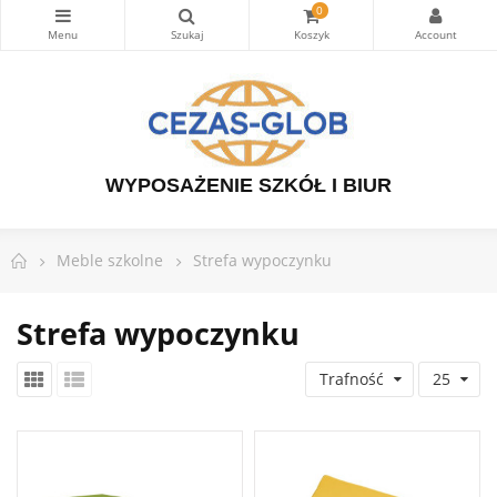
0
WYPOSAŻENIE SZKÓŁ I BIUR
Meble szkolne
Strefa wypoczynku
Strefa wypoczynku
Trafność
25