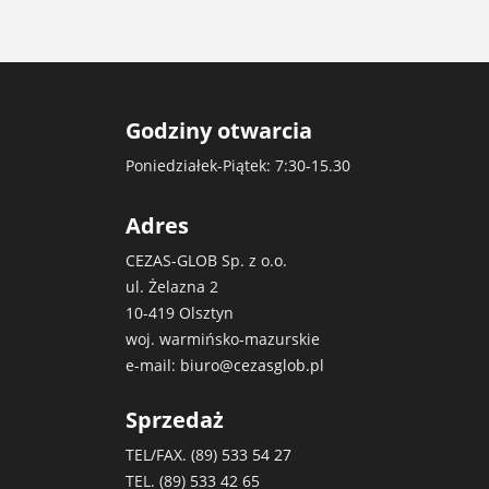
Godziny otwarcia
Poniedziałek-Piątek: 7:30-15.30
Adres
CEZAS-GLOB Sp. z o.o.
ul. Żelazna 2
10-419 Olsztyn
woj. warmińsko-mazurskie
e-mail:
biuro@cezasglob.pl
Sprzedaż
TEL/FAX. (89)
533 54 27
TEL. (89)
533 42 65