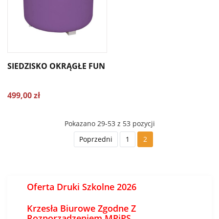
SIEDZISKO OKRĄGŁE FUN
499,00 zł
Pokazano 29-53 z 53 pozycji
Poprzedni
1
2
Oferta Druki Szkolne 2026
Krzesła Biurowe Zgodne Z
Rozporządzeniem MPiPS