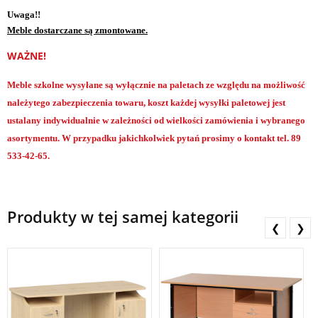
Uwaga!!
Meble dostarczane są zmontowane.
WAŻNE!
Meble szkolne wysyłane są wyłącznie na paletach ze względu na możliwość
należytego zabezpieczenia towaru, koszt każdej wysyłki paletowej jest
ustalany indywidualnie w zależności od wielkości zamówienia i wybranego
asortymentu. W przypadku jakichkolwiek pytań prosimy o kontakt tel. 89
533-42-65.
Produkty w tej samej kategorii
❮
❯