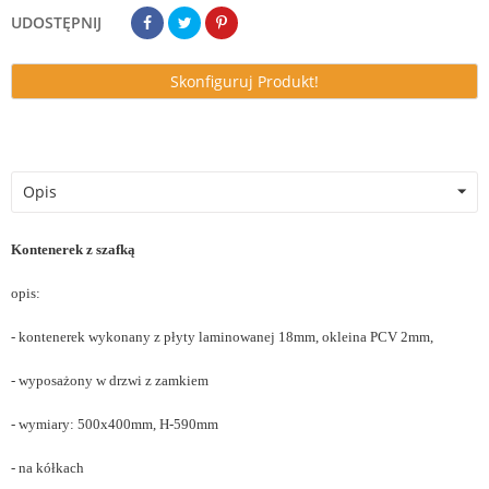
UDOSTĘPNIJ
Skonfiguruj Produkt!
Opis
Kontenerek z szafką
opis:
- kontenerek wykonany z płyty laminowanej 18mm, okleina PCV 2mm,
- wyposażony w drzwi z zamkiem
- wymiary: 500x400mm, H-590mm
- na kółkach