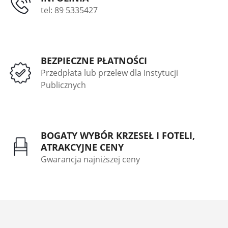
tel: 89 5335427
BEZPIECZNE PŁATNOŚCI
Przedpłata lub przelew dla Instytucji
Publicznych
BOGATY WYBÓR KRZESEŁ I FOTELI,
ATRAKCYJNE CENY
Gwarancja najniższej ceny