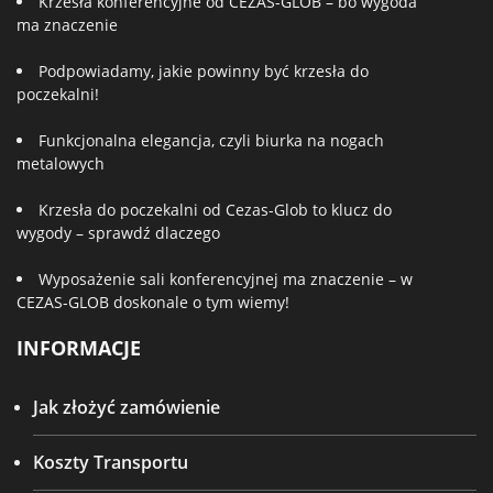
Krzesła konferencyjne od CEZAS-GLOB – bo wygoda
ma znaczenie
Podpowiadamy, jakie powinny być krzesła do
poczekalni!
Funkcjonalna elegancja, czyli biurka na nogach
metalowych
Krzesła do poczekalni od Cezas-Glob to klucz do
wygody – sprawdź dlaczego
Wyposażenie sali konferencyjnej ma znaczenie – w
CEZAS-GLOB doskonale o tym wiemy!
INFORMACJE
Jak złożyć zamówienie
Koszty Transportu