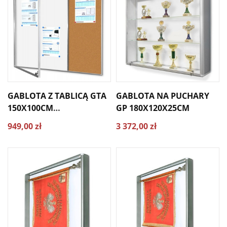
GABLOTA Z TABLICĄ GTA
GABLOTA NA PUCHARY
150X100CM
GP 180X120X25CM
WEWNĘTRZNA
949,00 zł
3 372,00 zł