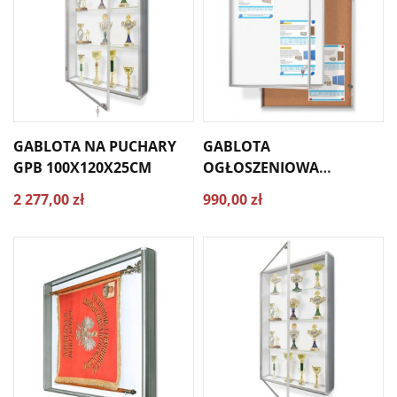
GABLOTA NA PUCHARY
GABLOTA
GPB 100X120X25CM
OGŁOSZENIOWA
WEWNĘTRZNA GMR
2 277,00 zł
990,00 zł
100X120 CM