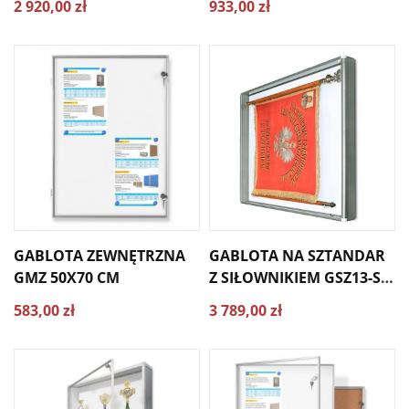
2 920,00 zł
933,00 zł
80X120 CM
GABLOTA ZEWNĘTRZNA
GABLOTA NA SZTANDAR
GMZ 50X70 CM
Z SIŁOWNIKIEM GSZ13-SI
170X140X13CM
583,00 zł
3 789,00 zł