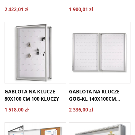
2 422,01 zł
1 900,01 zł
GABLOTA NA KLUCZE
GABLOTA NA KLUCZE
80X100 CM 100 KLUCZY
GOG-KL 140X100CM
(300KL.)
1 518,00 zł
2 336,00 zł