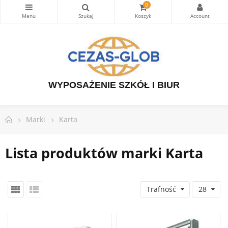
0
WYPOSAŻENIE SZKÓŁ I BIUR
Marki
Karta
Lista produktów marki Karta
Trafność
28