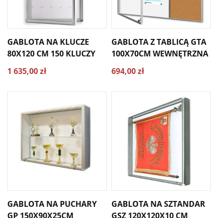
GABLOTA NA KLUCZE
GABLOTA Z TABLICĄ GTA
80X120 CM 150 KLUCZY
100X70CM WEWNĘTRZNA
1 635,00 zł
694,00 zł
GABLOTA NA PUCHARY
GABLOTA NA SZTANDAR
GP 150X90X25CM
GSZ 120X120X10 CM