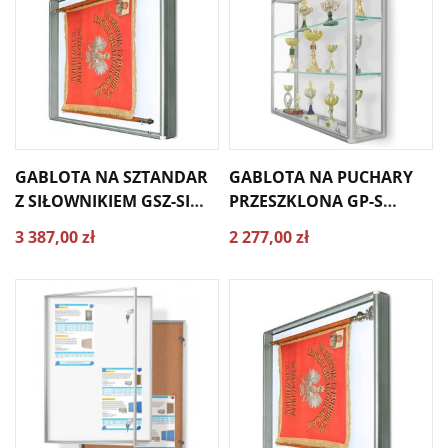
GABLOTA NA SZTANDAR
GABLOTA NA PUCHARY
Z SIŁOWNIKIEM GSZ-SI
PRZESZKLONA GP-S
170X140X10CM
150X110X25CM
3 387,00 zł
2 277,00 zł