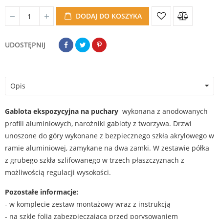
DODAJ DO KOSZYKA
UDOSTĘPNIJ
Opis
Gablota ekspozycyjna na puchary
wykonana z anodowanych
profili aluminiowych, narożniki gabloty z tworzywa. Drzwi
unoszone do góry wykonane z bezpiecznego szkła akrylowego w
ramie aluminiowej, zamykane na dwa zamki. W zestawie półka
z grubego szkła szlifowanego w trzech płaszczyznach z
możliwością regulacji wysokości.
Pozostałe informacje:
- w komplecie zestaw montażowy wraz z instrukcją
- na szkle folia zabezpieczająca przed porysowaniem