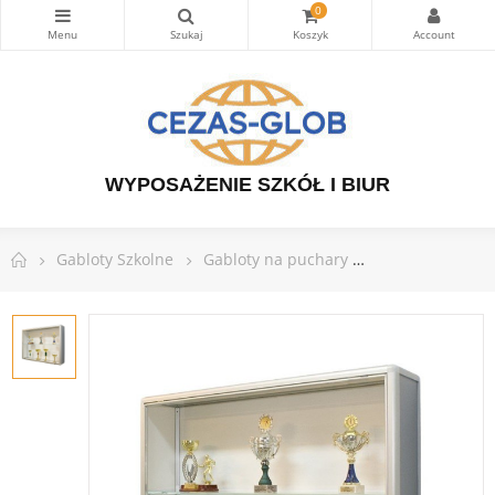
0
WYPOSAŻENIE SZKÓŁ I BIUR
Gabloty Szkolne
Gabloty na puchary
Gablota na puc