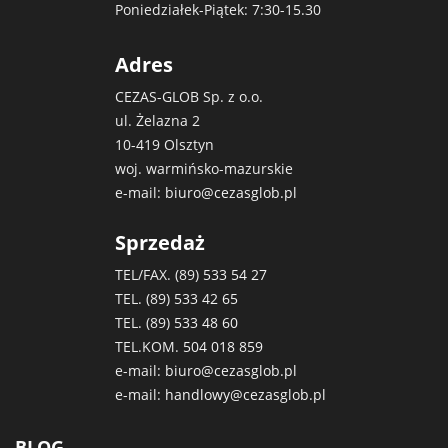
Poniedziałek-Piątek: 7:30-15.30
Adres
CEZAS-GLOB Sp. z o.o.
ul. Żelazna 2
10-419 Olsztyn
woj. warmińsko-mazurskie
e-mail:
biuro@cezasglob.pl
Sprzedaż
TEL/FAX. (89)
533 54 27
TEL. (89)
533 42 65
TEL. (89)
533 48 60
TEL.KOM.
504 018 859
e-mail:
biuro@cezasglob.pl
e-mail:
handlowy@cezasglob.pl
BLOG