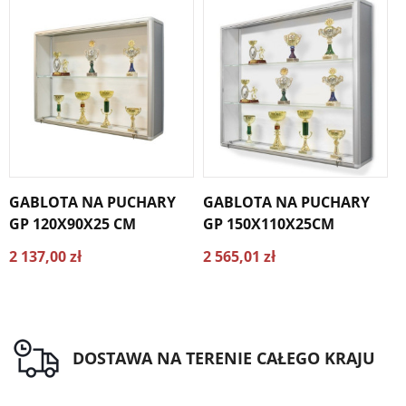
GABLOTA NA PUCHARY
GABLOTA NA PUCHARY
GP 120X90X25 CM
GP 150X110X25CM
G
2 137,00 zł
2 565,01 zł
3
DOSTAWA NA TERENIE CAŁEGO KRAJU