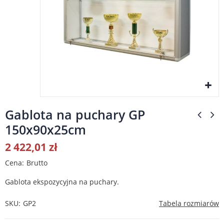
Gablota na puchary GP
150x90x25cm
2 422,01 zł
Cena
Brutto
Gablota ekspozycyjna na puchary.
SKU
GP2
Tabela rozmiarów