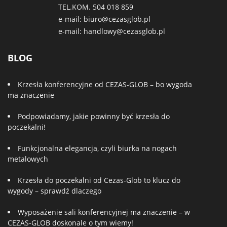
TEL.KOM.
504 018 859
e-mail:
biuro@cezasglob.pl
e-mail:
handlowy@cezasglob.pl
BLOG
Krzesła konferencyjne od CEZAS-GLOB – bo wygoda
ma znaczenie
Podpowiadamy, jakie powinny być krzesła do
poczekalni!
Funkcjonalna elegancja, czyli biurka na nogach
metalowych
Krzesła do poczekalni od Cezas-Glob to klucz do
wygody – sprawdź dlaczego
Wyposażenie sali konferencyjnej ma znaczenie – w
CEZAS-GLOB doskonale o tym wiemy!