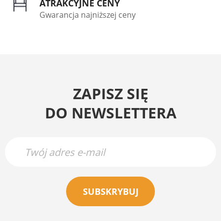
ATRAKCYJNE CENY
Gwarancja najniższej ceny
ZAPISZ SIĘ
DO NEWSLETTERA
SUBSKRYBUJ