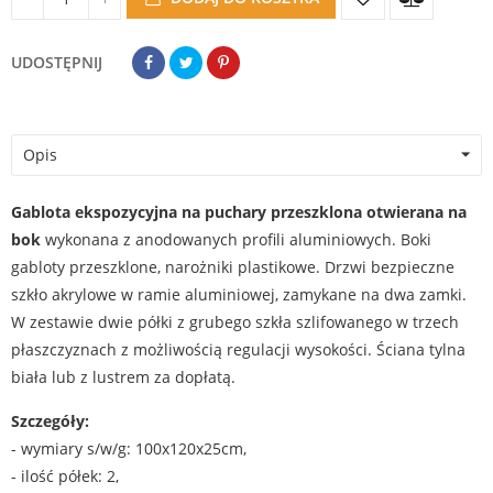
UDOSTĘPNIJ
Opis
Gablota ekspozycyjna na puchary przeszklona
otwierana na
bok
wykonana z anodowanych profili aluminiowych. Boki
gabloty przeszklone, narożniki plastikowe. Drzwi bezpieczne
szkło akrylowe w ramie aluminiowej, zamykane na dwa zamki.
W zestawie dwie półki z grubego szkła szlifowanego w trzech
płaszczyznach z możliwością regulacji wysokości. Ściana tylna
biała lub z lustrem za dopłatą.
Szczegóły:
- wymiary s/w/g: 100x120x25cm,
- ilość półek: 2,