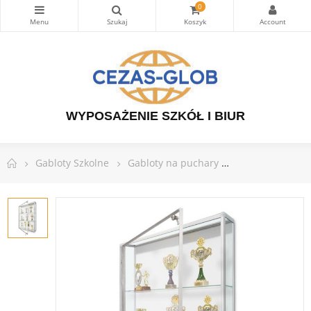
0
WYPOSAŻENIE SZKÓŁ I BIUR
Gabloty Szkolne
Gabloty na puchary
Gablota na puc