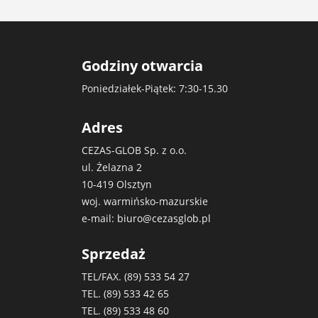
Godziny otwarcia
Poniedziałek-Piątek: 7:30-15.30
Adres
CEZAS-GLOB Sp. z o.o.
ul. Żelazna 2
10-419 Olsztyn
woj. warmińsko-mazurskie
e-mail:
biuro@cezasglob.pl
Sprzedaż
TEL/FAX. (89)
533 54 27
TEL. (89)
533 42 65
TEL. (89)
533 48 60