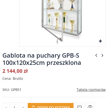
Gablota na puchary GPB-S
100x120x25cm przeszklona
2 144,00 zł
Cena
Brutto
SKU
GPB51
Tabela rozmiarów
DODAJ DO KOSZYKA