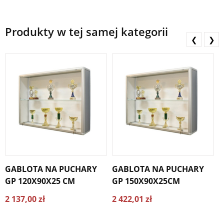
Produkty w tej samej kategorii
❮
❯
GABLOTA NA PUCHARY
GABLOTA NA PUCHARY
GP 120X90X25 CM
GP 150X90X25CM
G
2 137,00 zł
2 422,01 zł
2