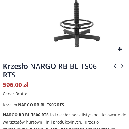
Krzesło NARGO RB BL TS06
RTS
596,00 zł
Cena
Brutto
Krzesło
NARGO
RB-BL TS06 RTS
NARGO RB BL TS06 RTS
to krzesło specjalistyczne stosowane do
warsztatów hurtowni linii produkcyjnych. Krzesło