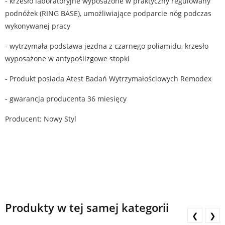
- krzesło laboratoryjne wyposażone w praktyczny regulowany
podnóżek (RING BASE), umożliwiające podparcie nóg podczas
wykonywanej pracy
- wytrzymała podstawa jezdna z czarnego poliamidu, krzesło
wyposażone w antypoślizgowe stopki
- Produkt posiada Atest Badań Wytrzymałościowych Remodex
- gwarancja producenta 36 miesięcy
Producent: Nowy Styl
Produkty w tej samej kategorii
❮
❯