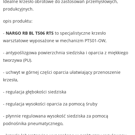
Idealne krzesło obrotowe do zastosowań przemysłowych,
produkcyjnych.
opis produktu:
-
NARGO RB BL TS06 RTS
to specjalistyczne krzesło
warsztatowe wyposażone w mechanizm PTS01-OW,
- antypoślizgowa powierzchnia siedziska i oparcia z miękkiego
tworzywa (PU).
- uchwyt w górnej części oparcia ułatwiający przenoszenie
krzesła,
- regulacja głębokości siedziska
- regulacja wysokości oparcia za pomocą śruby
- płynnie regulowana wysokość siedziska za pomocą
podnośnika pneumatycznego,