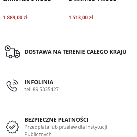
1 889,00 zł
1 513,00 zł
1
DOSTAWA NA TERENIE CAŁEGO KRAJU
INFOLINIA
tel: 89 5335427
BEZPIECZNE PŁATNOŚCI
Przedpłata lub przelew dla Instytucji
Publicznych