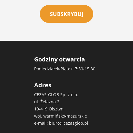
SUBSKRYBUJ
Godziny otwarcia
Poniedziałek-Piątek: 7:30-15.30
Adres
CEZAS-GLOB Sp. z o.o.
ul. Żelazna 2
10-419 Olsztyn
woj. warmińsko-mazurskie
e-mail:
biuro@cezasglob.pl