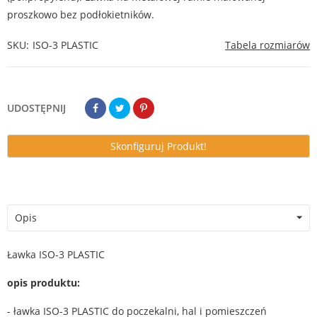
proszkowo bez podłokietników.
SKU
ISO-3 PLASTIC
Tabela rozmiarów
UDOSTĘPNIJ
Skonfiguruj Produkt!
Opis
Ławka ISO-3 PLASTIC
opis produktu:
- ławka ISO-3 PLASTIC do poczekalni, hal i pomieszczeń