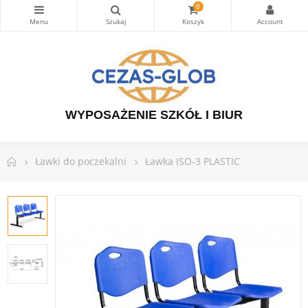
0
WYPOSAŻENIE SZKÓŁ I BIUR
Ławki do poczekalni
Ławka ISO-3 PLASTIC