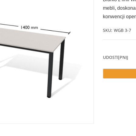
mebli, doskona
konwencji open
SKU
WGB 3-7
UDOSTĘPNIJ