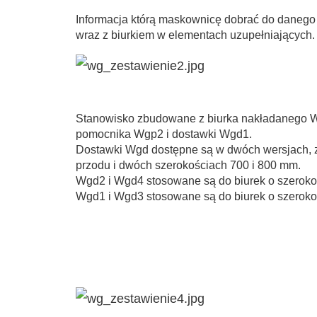
Informacja którą maskownicę dobrać do danego 
wraz z biurkiem w elementach uzupełniających.
Stanowisko zbudowane z biurka nakładanego 
pomocnika Wgp2 i dostawki Wgd1.
Dostawki Wgd dostępne są w dwóch wersjach, z 
przodu i dwóch szerokościach 700 i 800 mm.
Wgd2 i Wgd4 stosowane są do biurek o szeroko
Wgd1 i Wgd3 stosowane są do biurek o szeroko