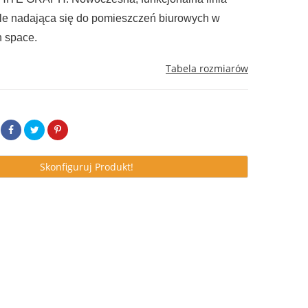
le nadająca się do pomieszczeń biurowych w
 space.
Tabela rozmiarów
Skonfiguruj Produkt!