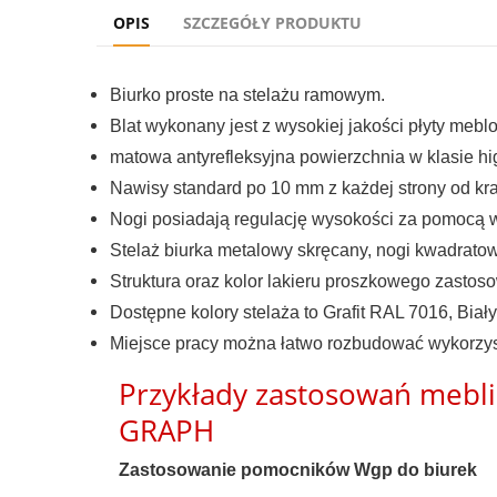
OPIS
SZCZEGÓŁY PRODUKTU
Biurko proste na stelażu ramowym.
Blat wykonany jest z wysokiej jakości płyty me
matowa antyrefleksyjna powierzchnia w klasie hi
Nawisy standard po 10 mm z każdej strony od kra
Nogi posiadają regulację wysokości za pomocą w
Stelaż biurka metalowy skręcany, nogi kwadrat
Struktura oraz kolor lakieru proszkowego zastoso
Dostępne kolory stelaża to Grafit RAL 7016, Biał
Miejsce pracy można łatwo rozbudować wykorzyst
Przykłady zastosowań mebl
GRAPH
Zastosowanie pomocników Wgp do biurek