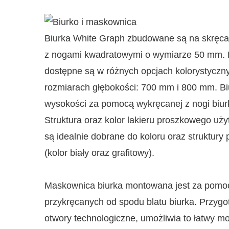
Biurka White Graph zbudowane są na skręc
z nogami kwadratowymi o wymiarze 50 mm. Bl
dostępne są w różnych opcjach kolorystyczn
rozmiarach głębokości: 700 mm i 800 mm. Biu
wysokości za pomocą wykręcanej z nogi biurk
Struktura oraz kolor lakieru proszkowego uży
są idealnie dobrane do koloru oraz struktury 
(kolor biały oraz grafitowy).
Maskownica biurka montowana jest za pomo
przykręcanych od spodu blatu biurka. Przyg
otwory technologiczne, umożliwia to łatwy 