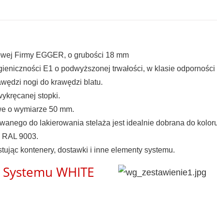
blowej Firmy EGGER, o grubości 18 mm
gieniczności E1 o podwyższonej trwałości, w klasie odpornośc
wędzi nogi do krawędzi blatu.
ykręcanej stopki.
owe o wymiarze 50 mm.
wanego do lakierowania stelaża jest idealnie dobrana do koloru
y RAL 9003.
ując kontenery, dostawki i inne elementy systemu.
i Systemu WHITE