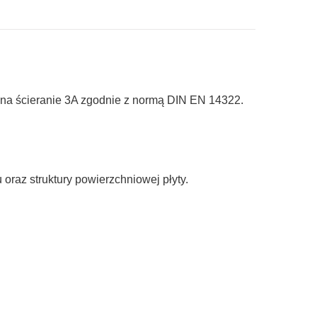
i na ścieranie 3A zgodnie z normą DIN EN 14322.
 oraz struktury powierzchniowej płyty.