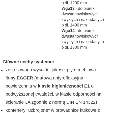
o dł. 1200 mm
Wga13
- do biurek
dwustanowiskowych,
zwykłych i nakładanych
o dł. 1400 mm
Wga14
- do biurek
dwustanowiskowych,
zwykłych i nakładanych
o dł. 1600 mm
Główne cechy systemu:
zastosowana wysokiej jakości płyta meblowa
firmy
EGGER
(matowa antyrefleksyjna
powierzchnia w
klasie higieniczności E1
o
podwyższonej trwałości, w klasie odporności na
ścieranie 3A zgodnie z normą DIN EN 14322)
kontenery "uzbrojone" w prowadnice kulkowe z