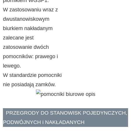
piórnikiem WGSP1.
W zastosowaniu wraz z
dwustanowiskowym
biurkiem nakładanym
zalecane jest
zatosowanie dwóch
pomocników: prawego i
lewego.
W standardzie pomocniki
nie posiadają zamków.
PRZEGRODY DO STANOWISK POJEDYNCZYCH,
PODWÓJNYCH i NAKŁADANYCH