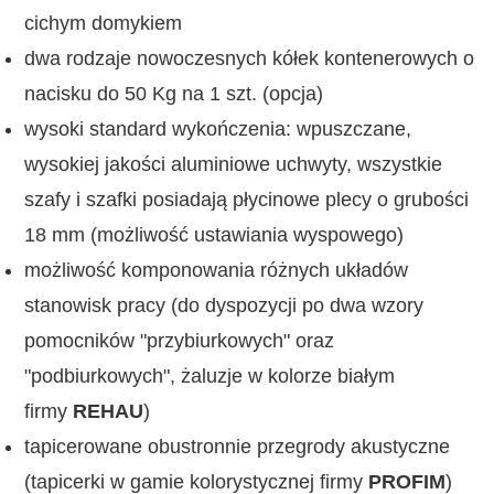
cichym domykiem
dwa rodzaje nowoczesnych kółek kontenerowych o
nacisku do 50 Kg na 1 szt. (opcja)
wysoki standard wykończenia: wpuszczane,
wysokiej jakości aluminiowe uchwyty, wszystkie
szafy i szafki posiadają płycinowe plecy o grubości
18 mm (możliwość ustawiania wyspowego)
możliwość komponowania różnych układów
stanowisk pracy (do dyspozycji po dwa wzory
pomocników "przybiurkowych" oraz
"podbiurkowych", żaluzje w kolorze białym
firmy
REHAU
)
tapicerowane obustronnie przegrody akustyczne
(tapicerki w gamie kolorystycznej firmy
PROFIM
)