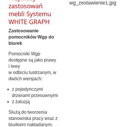
zastosowań
mebli Systemu
WHITE GRAPH
Zastosowanie
pomocników Wgp do
biurek
Pomocniki Wgp
dostępne są jako prawy
i lewy
w odbiciu lustrzanym, w
dwóch wersjach:
z pojedynczymi
drzwiami przesuwnymi
z żaluzją
Służą do tworzenia
stanowiska pracy wraz z
biurkiem nakładanym.