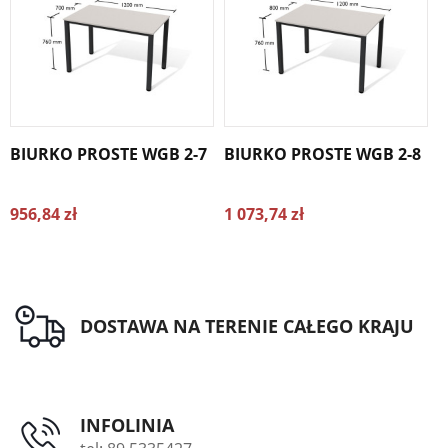
BIURKO PROSTE WGB 2-7
BIURKO PROSTE WGB 2-8
B
956,84 zł
1 073,74 zł
1
DOSTAWA NA TERENIE CAŁEGO KRAJU
INFOLINIA