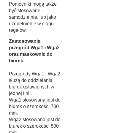
Pomocniki mogą także
być stosowane
samodzielnie, lub jako
uzupełnienie w ciągu
regałów.
Zastosowanie
przegród Wga1 i Wga2
oraz maskownic do
biurek.
Przegrody Wga1 i Wga2
służą do oddzielania
biurek ustawionych w
jednej linii.
Wga1 stosowana jest do
biurek o szerokości 700
mm.
Wga2 stosowana jest do
biurek o szerokości 800
mm.