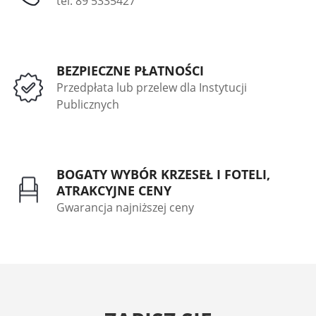
tel: 89 5335427
BEZPIECZNE PŁATNOŚCI
Przedpłata lub przelew dla Instytucji
Publicznych
BOGATY WYBÓR KRZESEŁ I FOTELI,
ATRAKCYJNE CENY
Gwarancja najniższej ceny