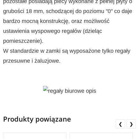
pozostałe posiadają plecy wykonane z pełnej płyty o
grubości 18 mm, schodzącej do poziomu "0" co daje
bardzo mocną konstrukcję, oraz możliwość
ustawienia wyspowego regałów (dzieląc
pomieszczenie).
W standardzie w zamki są wyposażone tylko regały
przesuwne i żaluzjowe.
Produkty powiązane
❮
❯