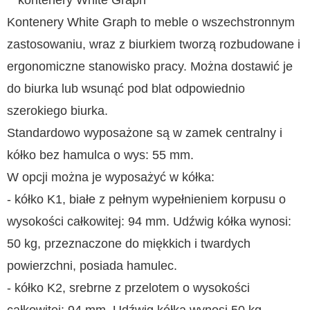
Kontenery White Graph to meble o wszechstronnym
zastosowaniu, wraz z biurkiem tworzą rozbudowane i
ergonomiczne stanowisko pracy. Można dostawić je
do biurka lub wsunąć pod blat odpowiednio
szerokiego biurka.
Standardowo wyposażone są w zamek centralny i
kółko bez hamulca o wys: 55 mm.
W opcji można je wyposażyć w kółka:
- kółko K1, białe z pełnym wypełnieniem korpusu o
wysokości całkowitej: 94 mm. Udźwig kółka wynosi:
50 kg, przeznaczone do miękkich i twardych
powierzchni, posiada hamulec.
- kółko K2, srebrne z przelotem o wysokości