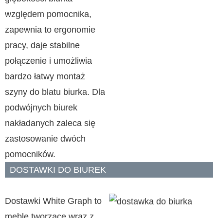
względem pomocnika,
zapewnia to ergonomie
pracy, daje stabilne
połączenie i umożliwia
bardzo łatwy montaż
szyny do blatu biurka. Dla
podwójnych biurek
nakładanych zaleca się
zastosowanie dwóch
pomocników.
DOSTAWKI DO BIUREK
Dostawki White Graph to
meble tworzące wraz z