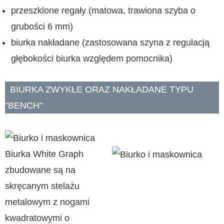
przeszklone regały (matowa, trawiona szyba o
grubości 6 mm)
biurka nakładane (zastosowana szyna z regulacją
głębokości biurka względem pomocnika)
BIURKA ZWYKŁE ORAZ NAKŁADANE TYPU
"BENCH"
Biurka White Graph
zbudowane są na
skręcanym stelażu
metalowym z nogami
kwadratowymi o