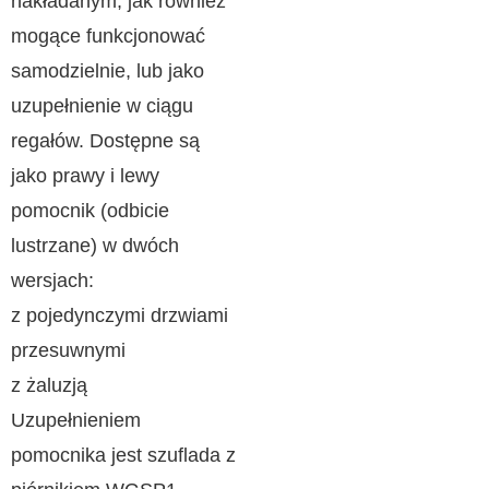
nakładanym, jak również
mogące funkcjonować
samodzielnie, lub jako
uzupełnienie w ciągu
regałów. Dostępne są
jako prawy i lewy
pomocnik (odbicie
lustrzane) w dwóch
wersjach:
z pojedynczymi drzwiami
przesuwnymi
z żaluzją
Uzupełnieniem
pomocnika jest szuflada z