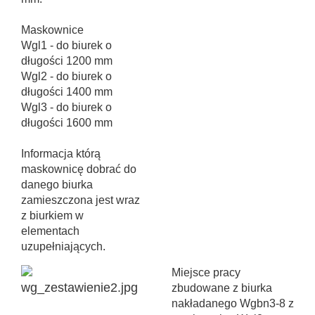
Maskownice
Wgl1 - do biurek o
długości 1200 mm
Wgl2 - do biurek o
długości 1400 mm
Wgl3 - do biurek o
długości 1600 mm
Informacja którą
maskownicę dobrać do
danego biurka
zamieszczona jest wraz
z biurkiem w
elementach
uzupełniających.
Miejsce pracy
zbudowane z biurka
nakładanego Wgbn3-8 z