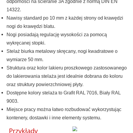
odporności na ścieranie 3A zgodnie z normą DIN EN
14322.
Nawisy standard po 10 mm z każdej strony od krawędzi
nogi do krawędzi blatu.
Nogi posiadają regulację wysokości za pomocą
wykręcanej stopki.
Stelaż biurka metalowy skręcany, nogi kwadratowe o
wymiarze 50 mm.
Struktura oraz kolor lakieru proszkowego zastosowanego
do lakierowania stelaża jest idealnie dobrana do koloru
oraz struktury powierzchniowej płyty.
Dostępne kolory stelaża to Grafit RAL 7016, Biały RAL
9003.
Miejsce pracy można łatwo rozbudować wykorzystując
kontenery, dostawki i inne elementy systemu.
Przykłady