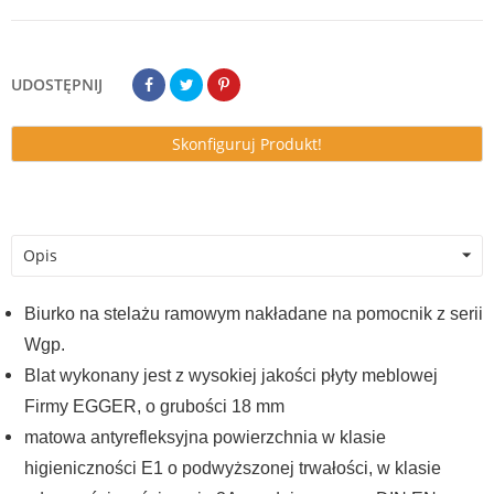
UDOSTĘPNIJ
Skonfiguruj Produkt!
Opis
Biurko na stelażu ramowym nakładane na pomocnik z serii
Wgp.
Blat wykonany jest z wysokiej jakości płyty meblowej
Firmy EGGER, o grubości 18 mm
matowa antyrefleksyjna powierzchnia w klasie
higieniczności E1 o podwyższonej trwałości, w klasie