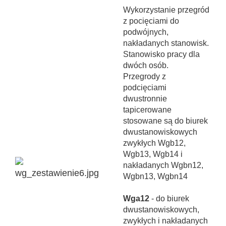
Wykorzystanie przegród
z pocięciami do
podwójnych,
nakładanych stanowisk.
Stanowisko pracy dla
dwóch osób.
Przegrody z
podcięciami
dwustronnie
tapicerowane
stosowane są do biurek
dwustanowiskowych
zwykłych Wgb12,
Wgb13, Wgb14 i
nakładanych Wgbn12,
Wgbn13, Wgbn14
Wga12
- do biurek
dwustanowiskowych,
zwykłych i nakładanych