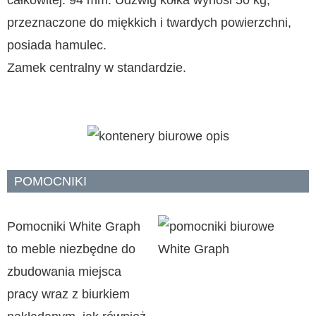
całkowitej: 94 mm. Udźwig kółka wynosi 50 kg,
przeznaczone do miękkich i twardych powierzchni,
posiada hamulec.
Zamek centralny w standardzie.
POMOCNIKI
Pomocniki White Graph
to meble niezbędne do
zbudowania miejsca
pracy wraz z biurkiem