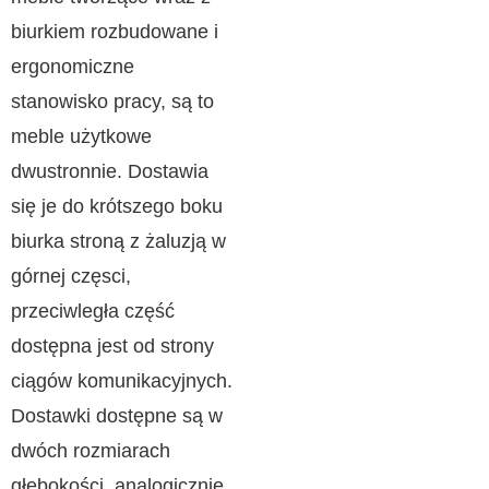
biurkiem rozbudowane i
ergonomiczne
stanowisko pracy, są to
meble użytkowe
dwustronnie. Dostawia
się je do krótszego boku
biurka stroną z żaluzją w
górnej częsci,
przeciwległa część
dostępna jest od strony
ciągów komunikacyjnych.
Dostawki dostępne są w
dwóch rozmiarach
głębokości, analogicznie