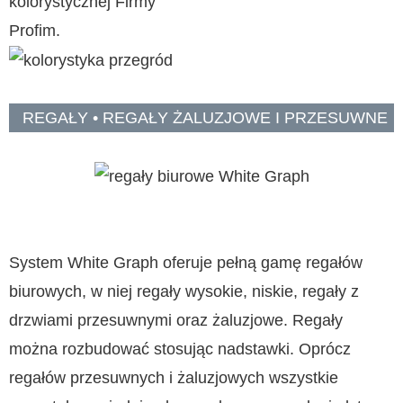
kolorystycznej Firmy
Profim.
REGAŁY • REGAŁY ŻALUZJOWE I PRZESUWNE
System White Graph oferuje pełną gamę regałów
biurowych, w niej regały wysokie, niskie, regały z
drzwiami przesuwnymi oraz żaluzjowe. Regały
można rozbudować stosując nadstawki. Oprócz
regałów przesuwnych i żaluzjowych wszystkie