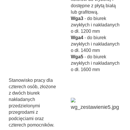
dostępne z płytą białą
lub grafitową.
Wga3
- do biurek
zwykłych i nakładanych
o dł. 1200 mm
Wga4
- do biurek
zwykłych i nakładanych
o dł. 1400 mm
Wga5
- do biurek
zwykłych i nakładanych
o dł. 1600 mm
Stanowisko pracy dla
czterech osób, złożone
z dwóch biurek
nakładanych
przedzielonymi
przegrodami z
podcięciami oraz
czterech pomocników.