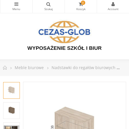
0
WYPOSAŻENIE SZKÓŁ I BIUR
Meble biurowe
Nadstawki do regałów biurowych
Na