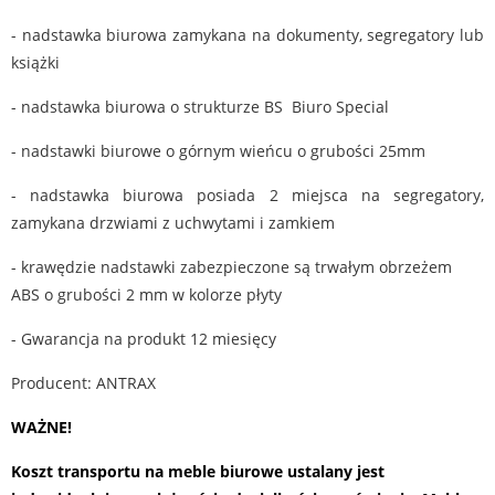
- nadstawka biurowa zamykana na dokumenty, segregatory lub
książki
- nadstawka biurowa o strukturze BS Biuro Special
- nadstawki biurowe o górnym wieńcu o grubości 25mm
- nadstawka biurowa posiada 2 miejsca na segregatory,
zamykana drzwiami z uchwytami i zamkiem
- krawędzie nadstawki zabezpieczone są trwałym obrzeżem
ABS o grubości 2 mm w kolorze płyty
- Gwarancja na produkt 12 miesięcy
Producent: ANTRAX
WAŻNE!
Koszt transportu na meble biurowe ustalany jest