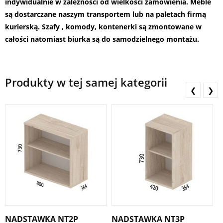
indywidualnie w zależności od wielkości zamówienia. Meble
są dostarczane naszym transportem lub na paletach firmą
kurierską. Szafy , komody, kontenerki są zmontowane w
całości natomiast biurka są do samodzielnego montażu.
Produkty w tej samej kategorii
❮
❯
NADSTAWKA NT2P
NADSTAWKA NT3P