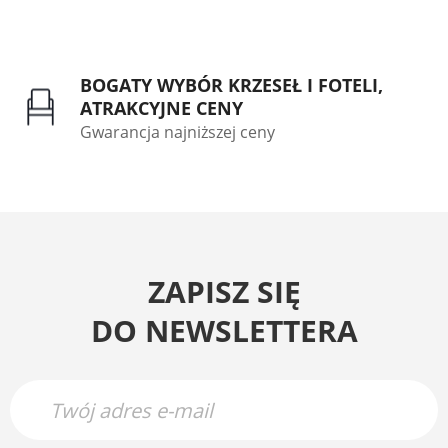
BOGATY WYBÓR KRZESEŁ I FOTELI,
ATRAKCYJNE CENY
Gwarancja najniższej ceny
ZAPISZ SIĘ
DO NEWSLETTERA