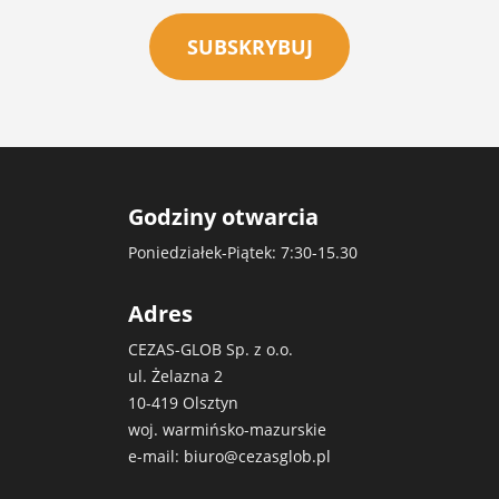
SUBSKRYBUJ
Godziny otwarcia
Poniedziałek-Piątek: 7:30-15.30
Adres
CEZAS-GLOB Sp. z o.o.
ul. Żelazna 2
10-419 Olsztyn
woj. warmińsko-mazurskie
e-mail:
biuro@cezasglob.pl