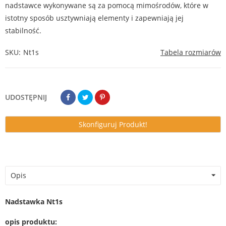
nadstawce wykonywane są za pomocą mimośrodów, które w
istotny sposób usztywniają elementy i zapewniają jej
stabilność.
SKU
Nt1s
Tabela rozmiarów
UDOSTĘPNIJ
Skonfiguruj Produkt!
Opis
Nadstawka Nt1s
opis produktu: