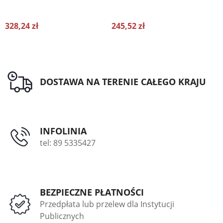
328,24 zł
245,52 zł
3
DOSTAWA NA TERENIE CAŁEGO KRAJU
INFOLINIA
tel: 89 5335427
BEZPIECZNE PŁATNOŚCI
Przedpłata lub przelew dla Instytucji
Publicznych