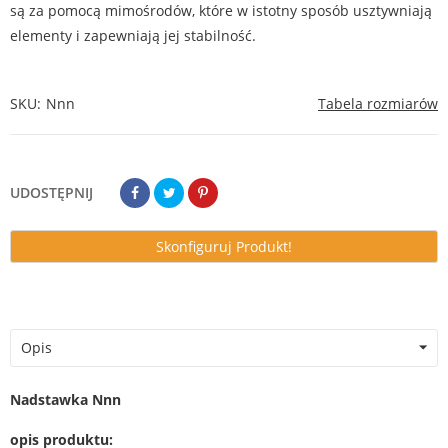
są za pomocą mimośrodów, które w istotny sposób usztywniają
elementy i zapewniają jej stabilność.
SKU
Nnn
Tabela rozmiarów
UDOSTĘPNIJ
Skonfiguruj Produkt!
Opis
Nadstawka Nnn
opis produktu: