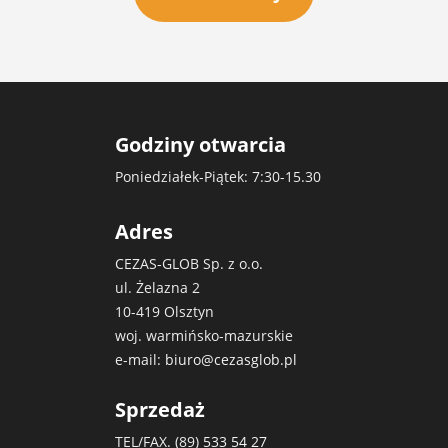
Godziny otwarcia
Poniedziałek-Piątek: 7:30-15.30
Adres
CEZAS-GLOB Sp. z o.o.
ul. Żelazna 2
10-419 Olsztyn
woj. warmińsko-mazurskie
e-mail:
biuro@cezasglob.pl
Sprzedaż
TEL/FAX. (89)
533 54 27