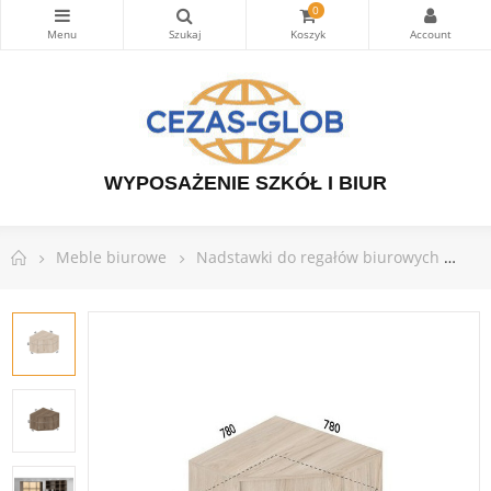
0
WYPOSAŻENIE SZKÓŁ I BIUR
Meble biurowe
Nadstawki do regałów biurowych
Na