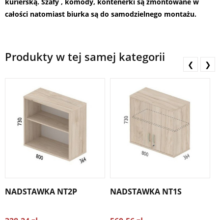
kurierską. Szafy , komody, kontenerki są zmontowane w
całości natomiast biurka są do samodzielnego montażu.
Produkty w tej samej kategorii
❮
❯
NADSTAWKA NT2P
NADSTAWKA NT1S