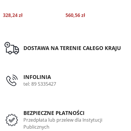
328,24 zł
560,56 zł
2
DOSTAWA NA TERENIE CAŁEGO KRAJU
INFOLINIA
tel: 89 5335427
BEZPIECZNE PŁATNOŚCI
Przedpłata lub przelew dla Instytucji
Publicznych