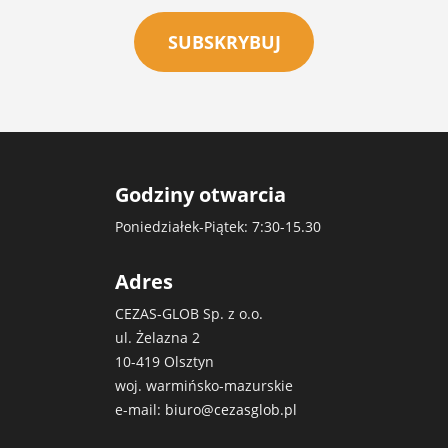
SUBSKRYBUJ
Godziny otwarcia
Poniedziałek-Piątek: 7:30-15.30
Adres
CEZAS-GLOB Sp. z o.o.
ul. Żelazna 2
10-419 Olsztyn
woj. warmińsko-mazurskie
e-mail:
biuro@cezasglob.pl