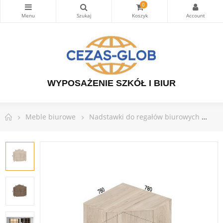
0
WYPOSAŻENIE SZKÓŁ I BIUR
Meble biurowe
Nadstawki do regałów biurowych
Na