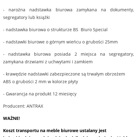
- narożna nadstawka biurowa zamykana na dokumenty,
segregatory lub książki
- nadstawka biurowa o strukturze BS Biuro Special
- nadstawki biurowe o górnym wieńcu o grubości 25mm
- nadstawka biurowa posiada 2 miejsca na segregatory,
zamykana drzwiami z uchwytami i zamkiem
- krawędzie nadstawki zabezpieczone są trwałym obrzeżem
ABS o grubości 2 mm w kolorze płyty
- Gwarancja na produkt 12 miesięcy
Producent: ANTRAX
WAŻNE!
Koszt transportu na meble biurowe ustalany jest