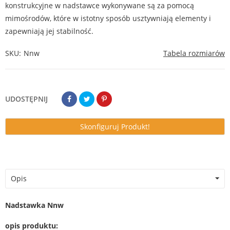
konstrukcyjne w nadstawce wykonywane są za pomocą
mimośrodów, które w istotny sposób usztywniają elementy i
zapewniają jej stabilność.
SKU
Nnw
Tabela rozmiarów
UDOSTĘPNIJ
Skonfiguruj Produkt!
Opis
Nadstawka Nnw
opis produktu: