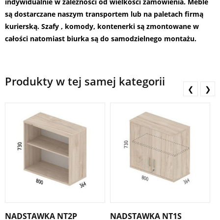
indywidualnie w zależności od wielkości zamówienia. Meble
są dostarczane naszym transportem lub na paletach firmą
kurierską. Szafy , komody, kontenerki są zmontowane w
całości natomiast biurka są do samodzielnego montażu.
Produkty w tej samej kategorii
❮
❯
NADSTAWKA NT2P
NADSTAWKA NT1S