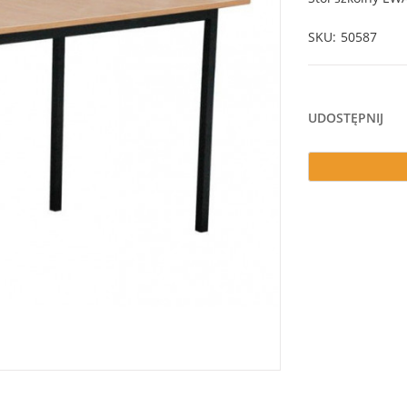
SKU
50587
UDOSTĘPNIJ