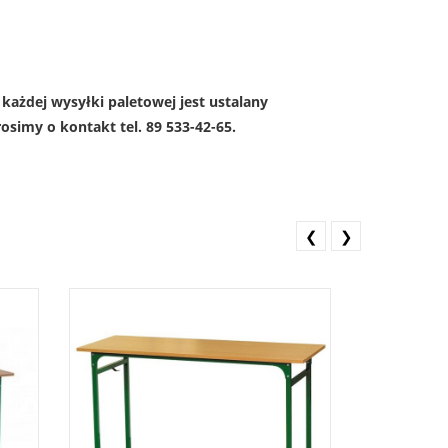
każdej wysyłki paletowej jest ustalany
simy o kontakt tel. 89 533-42-65.
❮
❯