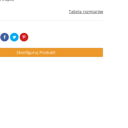
Tabela rozmiarów
Skonfiguruj Produkt!