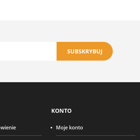
SUBSKRYBUJ
KONTO
ówienie
Moje konto