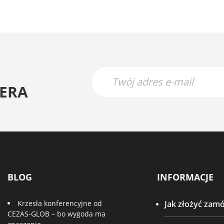
ERA
BLOG
INFORMACJE
Krzesła konferencyjne od
Jak złożyć zam
CEZAS-GLOB – bo wygoda ma