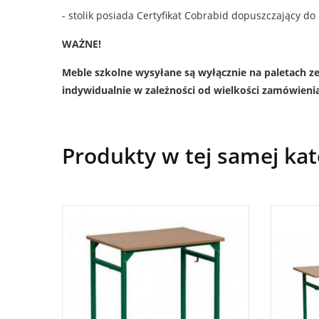
- stolik posiada Certyfikat Cobrabid dopuszczający d
WAŻNE!
Meble szkolne wysyłane są wyłącznie na paletach ze
indywidualnie w zależności od wielkości zamówieni
Produkty w tej samej kat