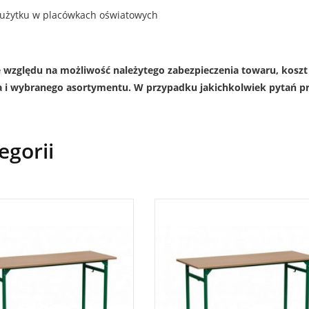
o użytku w placówkach oświatowych
 względu na możliwość należytego zabezpieczenia towaru, koszt 
a i wybranego asortymentu. W przypadku jakichkolwiek pytań pro
egorii