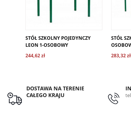
STÓŁ SZKOLNY POJEDYNCZY
STÓŁ SZKOLNY LEON 2-
LEON 1-OSOBOWY
OSOBO
244,62 zł
283,32 zł
DOSTAWA NA TERENIE
I
CAŁEGO KRAJU
te