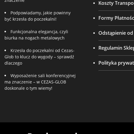
znaczenie
Koszty Transpo
Podpowiadamy, jakie powinny
Formy Płatnośc
być krzesła do poczekalni!
Funkcjonalna elegancja, czyli
Odstąpienie o
biurka na nogach metalowych
Regulamin Skle
Krzesła do poczekalni od Cezas-
Glob to klucz do wygody – sprawdź
Polityka prywat
dlaczego
Wyposażenie sali konferencyjnej
ma znaczenie – w CEZAS-GLOB
doskonale o tym wiemy!