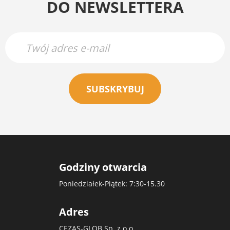
DO NEWSLETTERA
SUBSKRYBUJ
Godziny otwarcia
Poniedziałek-Piątek: 7:30-15.30
Adres
CEZAS-GLOB Sp. z o.o.