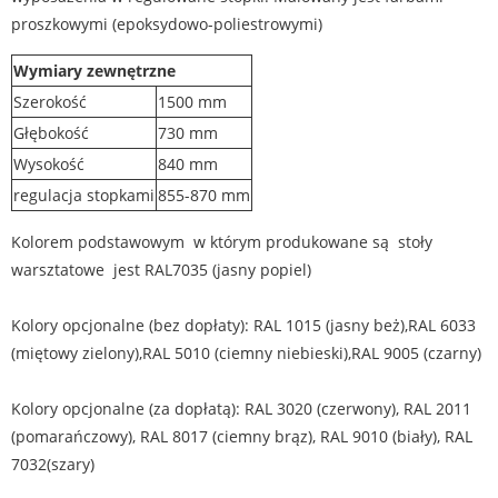
proszkowymi (epoksydowo-poliestrowymi)
Wymiary zewnętrzne
Szerokość
1500 mm
Głębokość
730 mm
Wysokość
840 mm
regulacja stopkami
855-870 mm
Kolorem podstawowym w którym produkowane są stoły
warsztatowe jest RAL7035 (jasny popiel)
Kolory opcjonalne (bez dopłaty): RAL 1015 (jasny beż),RAL 6033
(miętowy zielony),RAL 5010 (ciemny niebieski),RAL 9005 (czarny)
Kolory opcjonalne (za dopłatą): RAL 3020 (czerwony), RAL 2011
(pomarańczowy), RAL 8017 (ciemny brąz), RAL 9010 (biały), RAL
7032(szary)