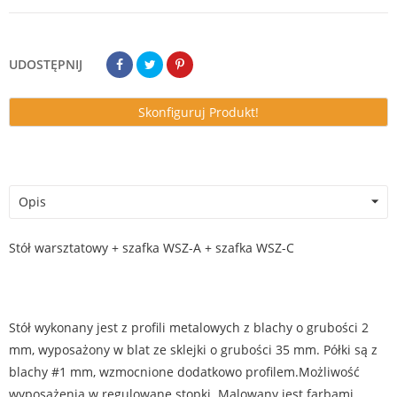
UDOSTĘPNIJ
Skonfiguruj Produkt!
Opis
Stół warsztatowy + szafka WSZ-A + szafka WSZ-C
Stół wykonany jest z profili metalowych z blachy o grubości 2
mm, wyposażony w blat ze sklejki o grubości 35 mm. Półki są z
blachy #1 mm, wzmocnione dodatkowo profilem.Możliwość
wyposażenia w regulowane stopki. Malowany jest farbami