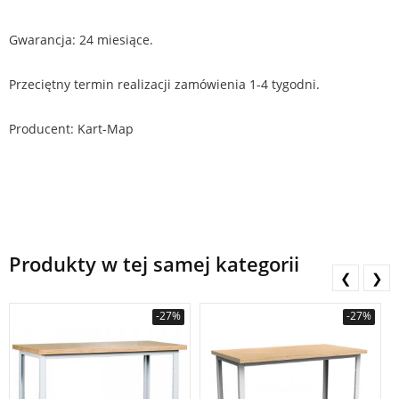
Gwarancja: 24 miesiące.
Przeciętny termin realizacji zamówienia 1-4 tygodni.
Producent: Kart-Map
Produkty w tej samej kategorii
❮
❯
-27%
-27%