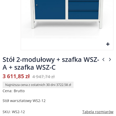
Stół 2-modułowy + szafka WSZ-
A + szafka WSZ-C
3 611,85 zł
4 947,74 zł
Najniższa cena z ostatnich 30 dni 3722.58 zł
Cena
Brutto
Stół warsztatowy WS2-12
SKU
WS2-12
Tabela rozmiarów