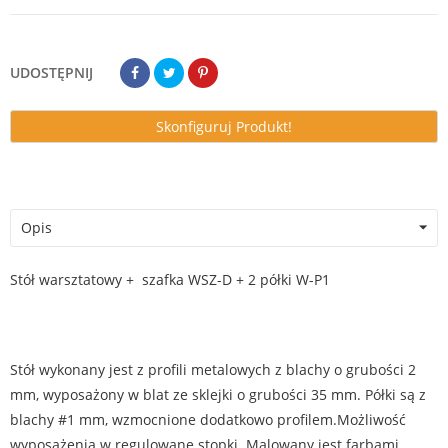
UDOSTĘPNIJ
Skonfiguruj Produkt!
Opis
Stół warsztatowy + szafka WSZ-D + 2 półki W-P1
Stół wykonany jest z profili metalowych z blachy o grubości 2
mm, wyposażony w blat ze sklejki o grubości 35 mm. Półki są z
blachy #1 mm, wzmocnione dodatkowo profilem.Możliwość
wyposażenia w regulowane stopki. Malowany jest farbami