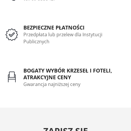
BEZPIECZNE PŁATNOŚCI
Przedpłata lub przelew dla Instytucji
Publicznych
BOGATY WYBÓR KRZESEŁ I FOTELI,
ATRAKCYJNE CENY
Gwarancja najniższej ceny
ZAPISZ SIĘ