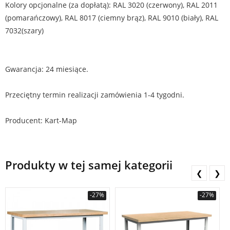
Kolory opcjonalne (za dopłatą): RAL 3020 (czerwony), RAL 2011
(pomarańczowy), RAL 8017 (ciemny brąz), RAL 9010 (biały), RAL
7032(szary)
Gwarancja: 24 miesiące.
Przeciętny termin realizacji zamówienia 1-4 tygodni.
Producent: Kart-Map
Produkty w tej samej kategorii
❮
❯
-27%
-27%