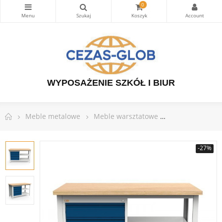
0
WYPOSAŻENIE SZKÓŁ I BIUR
Meble metalowe
Meble warsztatowe
Stoły warsztat
-27%