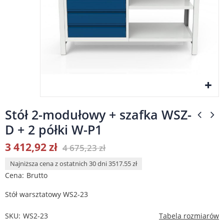
Stół 2-modułowy + szafka WSZ-
D + 2 półki W-P1
3 412,92 zł
4 675,23 zł
Najniższa cena z ostatnich 30 dni 3517.55 zł
Cena
Brutto
Stół warsztatowy WS2-23
SKU
WS2-23
Tabela rozmiarów