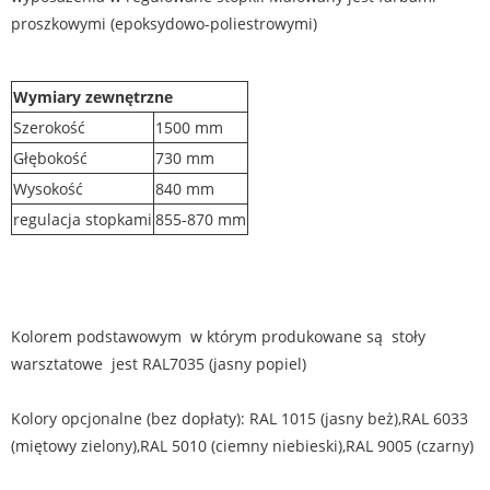
proszkowymi (epoksydowo-poliestrowymi)
Wymiary zewnętrzne
Szerokość
1500 mm
Głębokość
730 mm
Wysokość
840 mm
regulacja stopkami
855-870 mm
Kolorem podstawowym w którym produkowane są stoły
warsztatowe jest RAL7035 (jasny popiel)
Kolory opcjonalne (bez dopłaty): RAL 1015 (jasny beż),RAL 6033
(miętowy zielony),RAL 5010 (ciemny niebieski),RAL 9005 (czarny)