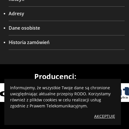
Adresy
Dane osobiste
Historia zamówień
Producenci:
Informujemy, że wszystkie Twoje dane są chronione
uwzględniając aktualne przepisy RODO. Korzystamy
również z plików cookies w celu realizacji usług
zgodnie z Prawem Telekomunikacyjnym.
Projekt i wykonanie: virtualmedia.pl
AKCEPTUJĘ
Optymalizacja:
IQ Level