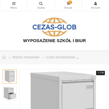
0
WYPOSAŻENIE SZKÓŁ I BIUR
Meble metalowe
Szafy kartotekowe
Szafy kartoteko
-11%