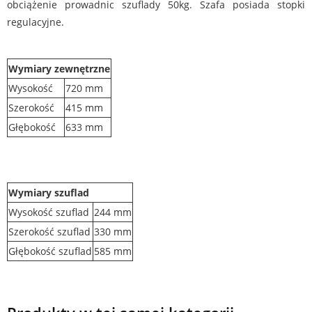
obciążenie prowadnic szuflady 50kg. Szafa posiada stopki
regulacyjne.
Wymiary zewnętrzne
Wysokość
720 mm
Szerokość
415 mm
Głębokość
633 mm
Wymiary szuflad
Wysokość szuflad
244 mm
Szerokość szuflad
330 mm
Głębokość szuflad
585 mm