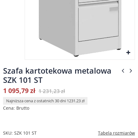
Szafa kartotekowa metalowa
SZK 101 ST
1 095,79 zł
1 231,23 zł
Najniższa cena z ostatnich 30 dni 1231.23 zł
Cena
Brutto
SKU
SZK 101 ST
Tabela rozmiarów