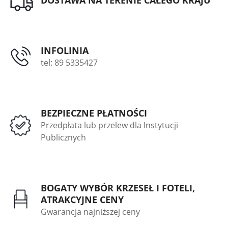
DOSTAWA NA TERENIE CAŁEGO KRAJU
INFOLINIA
tel: 89 5335427
BEZPIECZNE PŁATNOŚCI
Przedpłata lub przelew dla Instytucji
Publicznych
BOGATY WYBÓR KRZESEŁ I FOTELI,
ATRAKCYJNE CENY
Gwarancja najniższej ceny