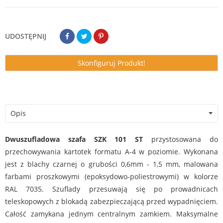
UDOSTĘPNIJ
Skonfiguruj Produkt!
Opis
Dwuszufladowa szafa SZK 101 ST
przystosowana do
przechowywania kartotek formatu A-4 w poziomie. Wykonana
jest z blachy czarnej o grubości 0,6mm - 1,5 mm, malowana
farbami proszkowymi (epoksydowo-poliestrowymi) w kolorze
RAL 7035. Szuflady przesuwają się po prowadnicach
teleskopowych z blokadą zabezpieczającą przed wypadnięciem.
Całość zamykana jednym centralnym zamkiem. Maksymalne