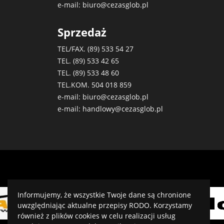
e-mail:
biuro@cezasglob.pl
Sprzedaż
TEL/FAX. (89)
533 54 27
TEL. (89)
533 42 65
TEL. (89)
533 48 60
TEL.KOM.
504 018 859
e-mail:
biuro@cezasglob.pl
e-mail:
handlowy@cezasglob.pl
Informujemy, że wszystkie Twoje dane są chronione
uwzględniając aktualne przepisy RODO. Korzystamy
również z plików cookies w celu realizacji usług