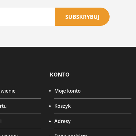
SUBSKRYBUJ
KONTO
ówienie
Moje konto
rtu
Koszyk
i
Adresy