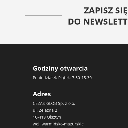
ZAPISZ SIĘ
DO NEWSLETT
Godziny otwarcia
Poniedziałek-Piątek: 7:30-15.30
Adres
CEZAS-GLOB Sp. z o.o.
ul. Żelazna 2
10-419 Olsztyn
woj. warmińsko-mazurskie