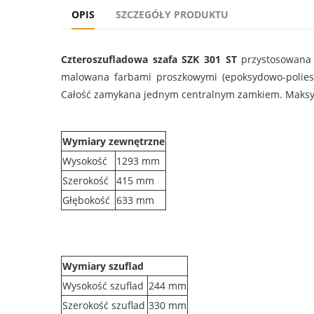
OPIS
SZCZEGÓŁY PRODUKTU
Czteroszufladowa szafa SZK 301 ST
przystosowana 
malowana farbami proszkowymi (epoksydowo-poliest
Całość zamykana jednym centralnym zamkiem. Maksyma
Wymiary zewnętrzne
Wysokość
1293 mm
Szerokość
415 mm
Głębokość
633 mm
Wymiary szuflad
Wysokość szuflad
244 mm
Szerokość szuflad
330 mm