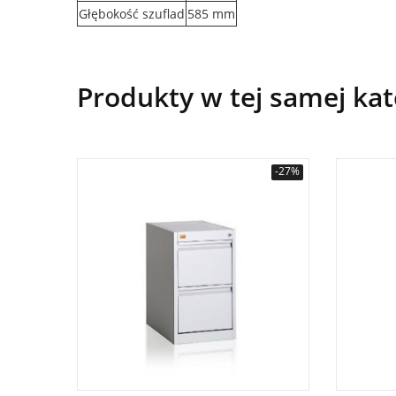
Głębokość szuflad
585 mm
Produkty w tej samej kat
-27%