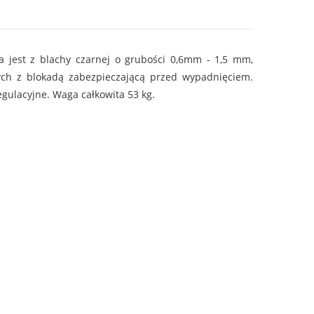
jest z blachy czarnej o grubości 0,6mm - 1,5 mm,
ych z blokadą zabezpieczającą przed wypadnięciem.
gulacyjne. Waga całkowita 53 kg.