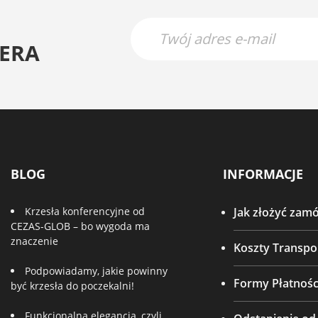
ERA
BLOG
INFORMACJE
Krzesła konferencyjne od
Jak złożyć zam
CEZAS-GLOB – bo wygoda ma
znaczenie
Koszty Transpo
Podpowiadamy, jakie powinny
Formy Płatnośc
być krzesła do poczekalni!
Funkcjonalna elegancja, czyli