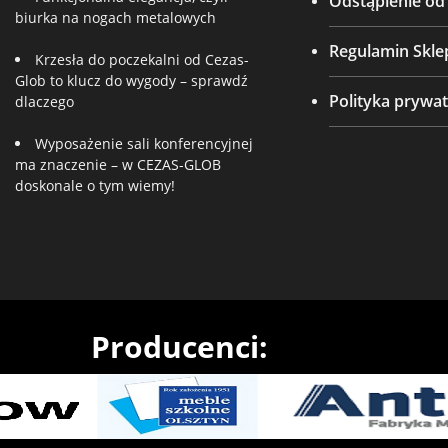
Odstąpienie o
biurka na nogach metalowych
Regulamin Skle
Krzesła do poczekalni od Cezas-
Glob to klucz do wygody – sprawdź
Polityka prywat
dlaczego
Wyposażenie sali konferencyjnej
ma znaczenie – w CEZAS-GLOB
doskonale o tym wiemy!
Producenci: