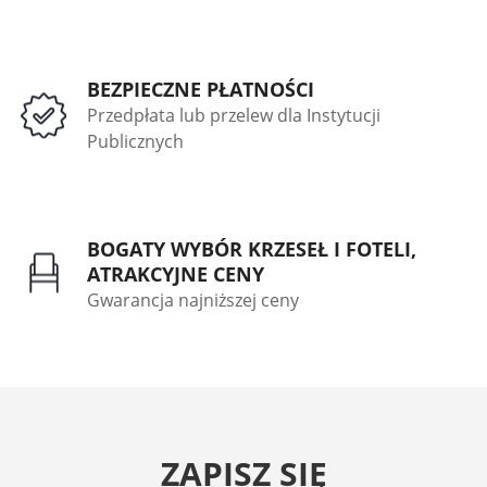
BEZPIECZNE PŁATNOŚCI
Przedpłata lub przelew dla Instytucji
Publicznych
BOGATY WYBÓR KRZESEŁ I FOTELI,
ATRAKCYJNE CENY
Gwarancja najniższej ceny
ZAPISZ SIĘ