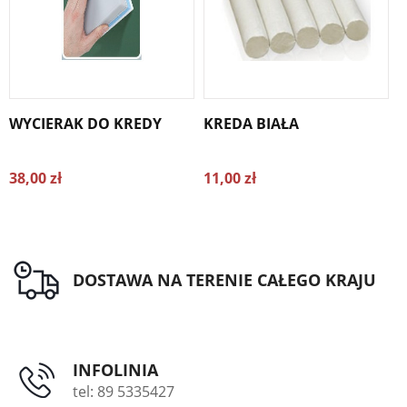
WYCIERAK DO KREDY
KREDA BIAŁA
38,00 zł
11,00 zł
5
DOSTAWA NA TERENIE CAŁEGO KRAJU
INFOLINIA
tel: 89 5335427