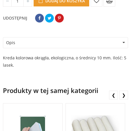
DODAJ DO KOSZYKA
UDOSTĘPNIJ
Opis
Kreda kolorowa okrągła, ekologiczna, o średnicy 10 mm. Ilość: 5
lasek.
Produkty w tej samej kategorii
❮
❯