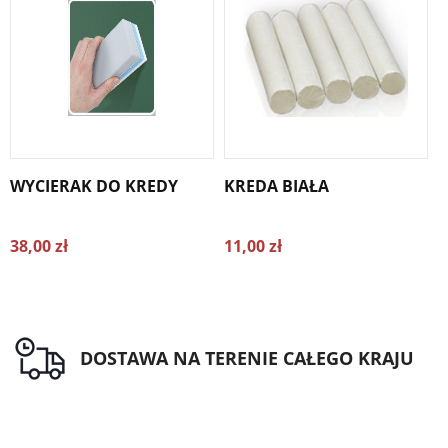
WYCIERAK DO KREDY
KREDA BIAŁA
38,00 zł
11,00 zł
1
DOSTAWA NA TERENIE CAŁEGO KRAJU