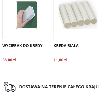
WYCIERAK DO KREDY
KREDA BIAŁA
38,00 zł
11,00 zł
1
DOSTAWA NA TERENIE CAŁEGO KRAJU