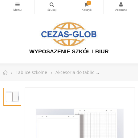
0
WYPOSAŻENIE SZKÓŁ I BIUR
Tablice szkolne
Akcesoria do tablic
Blok do flipchart