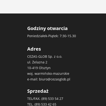
Godziny otwarcia
Poniedziałek-Piątek: 7:30-15.30
Adres
CEZAS-GLOB Sp. z o.o.
ul. Żelazna 2
10-419 Olsztyn
woj. warmińsko-mazurskie
e-mail:
biuro@cezasglob.pl
Sprzedaż
TEL/FAX. (89)
533 54 27
TEL. (89)
533 42 65