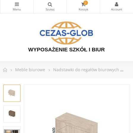
0
WYPOSAŻENIE SZKÓŁ I BIUR
Meble biurowe
Nadstawki do regałów biurowych
Na