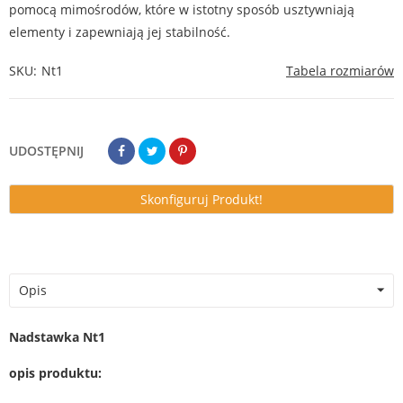
pomocą mimośrodów, które w istotny sposób usztywniają
elementy i zapewniają jej stabilność.
SKU
Nt1
Tabela rozmiarów
UDOSTĘPNIJ
Skonfiguruj Produkt!
Opis
Nadstawka Nt1
opis produktu: